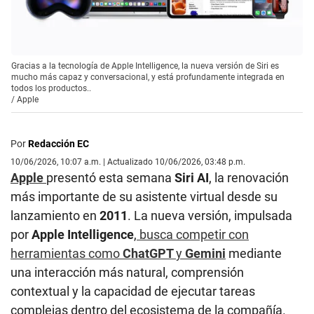
Gracias a la tecnología de Apple Intelligence, la nueva versión de Siri es
mucho más capaz y conversacional, y está profundamente integrada en
todos los productos..
/
Apple
Por
Redacción EC
10/06/2026, 10:07 a.m. | Actualizado 10/06/2026, 03:48 p.m.
Apple
presentó esta semana
Siri AI
, la renovación
más importante de su asistente virtual desde su
lanzamiento en
2011
. La nueva versión, impulsada
por
Apple Intelligence
,
busca competir con
herramientas como
ChatGPT
y
Gemini
mediante
una interacción más natural, comprensión
contextual y la capacidad de ejecutar tareas
complejas dentro del ecosistema de la compañía.