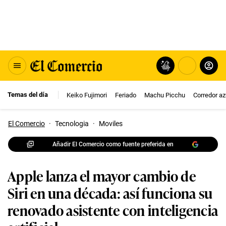
Temas del día
Keiko Fujimori
Feriado
Machu Picchu
Corredor az
El Comercio
·
Tecnologia
·
Moviles
Añadir El Comercio como fuente preferida en
Apple lanza el mayor cambio de
Siri en una década: así funciona su
renovado asistente con inteligencia