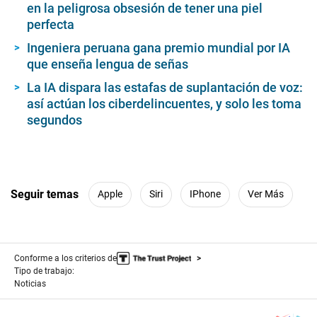
en la peligrosa obsesión de tener una piel
perfecta
Ingeniera peruana gana premio mundial por IA
que enseña lengua de señas
La IA dispara las estafas de suplantación de voz:
así actúan los ciberdelincuentes, y solo les toma
segundos
Seguir temas
Apple
Siri
IPhone
Ver Más
Conforme a los criterios de
Tipo de trabajo:
Noticias