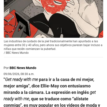
Las industrias de cuidado de la piel tradicionalmente han apuntado a las
mujeres entre 30 y 40 años, pero ahora sus objetivos parecen bajar incluso a
niñas que recién comienzan la pubertad.
/
BBC News Mundo
Por
BBC News Mundo
09/06/2026, 08:30 a.m.
"
Get ready with me
para ir a la casa de mi mejor,
mejor amiga", dice Ellie-May con entusiasmo
mirando a la cámara. La expresión en inglés
get
ready with me
, que se traduce como “alístate
conmigo”, es muy popular en los videos de moda y