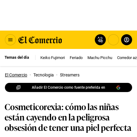
Temas del día
Keiko Fujimori
Feriado
Machu Picchu
Corredor az
El Comercio
·
Tecnologia
·
Streamers
Añadir El Comercio como fuente preferida en
Cosmeticorexia: cómo las niñas
están cayendo en la peligrosa
obsesión de tener una piel perfecta