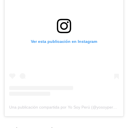
Ver esta publicación en Instagram
Una publicación compartida por Yo Soy Perú (@yosoyperupaginaoficial)