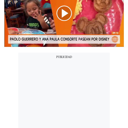
00:00
/
00:43