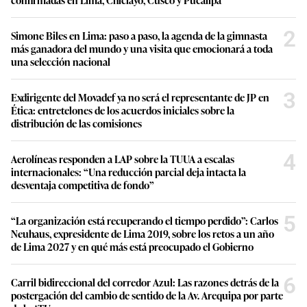
2
Simone Biles en Lima: paso a paso, la agenda de la gimnasta
más ganadora del mundo y una visita que emocionará a toda
una selección nacional
3
Exdirigente del Movadef ya no será el representante de JP en
Ética: entretelones de los acuerdos iniciales sobre la
distribución de las comisiones
4
Aerolíneas responden a LAP sobre la TUUA a escalas
internacionales: “Una reducción parcial deja intacta la
desventaja competitiva de fondo”
5
“La organización está recuperando el tiempo perdido”: Carlos
Neuhaus, expresidente de Lima 2019, sobre los retos a un año
de Lima 2027 y en qué más está preocupado el Gobierno
6
Carril bidireccional del corredor Azul: Las razones detrás de la
postergación del cambio de sentido de la Av. Arequipa por parte