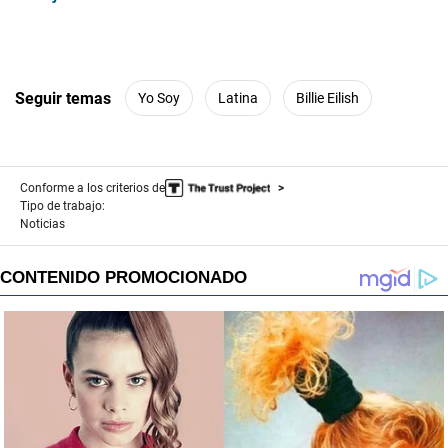
Seguir temas
Yo Soy
Latina
Billie Eilish
Conforme a los criterios de
Tipo de trabajo:
Noticias