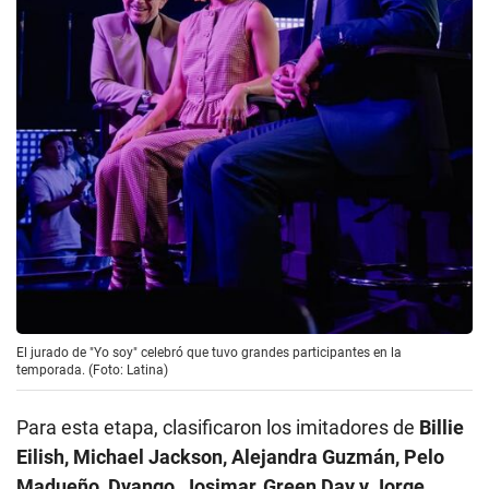
El jurado de "Yo soy" celebró que tuvo grandes participantes en la
temporada. (Foto: Latina)
Para esta etapa, clasificaron los imitadores de
Billie
Eilish, Michael Jackson, Alejandra Guzmán, Pelo
Madueño, Dyango, Josimar, Green Day y Jorge