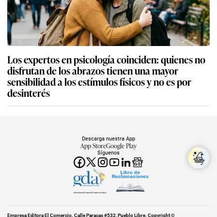
Los expertos en psicología coinciden: quienes no
disfrutan de los abrazos tienen una mayor
sensibilidad a los estímulos físicos y no es por
desinterés
Descarga nuestra App
App Store
Google Play
Síguenos
Miembro del Grupo de Diarios América
Empresa Editora El Comercio. Calle Paracas #532, Pueblo Libre. Copyright ©