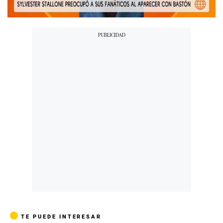
00:00
/
01:38
TE PUEDE INTERESAR