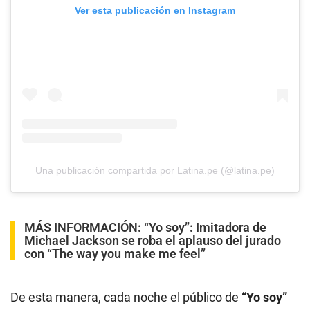
Ver esta publicación en Instagram
Una publicación compartida por Latina.pe (@latina.pe)
MÁS INFORMACIÓN:
“Yo soy”: Imitadora de
Michael Jackson se roba el aplauso del jurado
con “The way you make me feel”
De esta manera, cada noche el público de
“Yo soy”