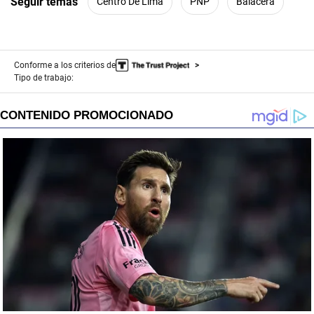
Seguir temas
Centro De Lima
PNP
Balacera
Conforme a los criterios de
Tipo de trabajo: