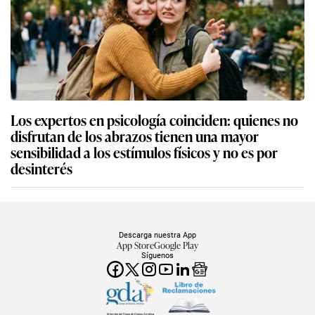
Los expertos en psicología coinciden: quienes no
disfrutan de los abrazos tienen una mayor
sensibilidad a los estímulos físicos y no es por
desinterés
Descarga nuestra App
App Store
Google Play
Síguenos
Miembro del Grupo de Diarios América