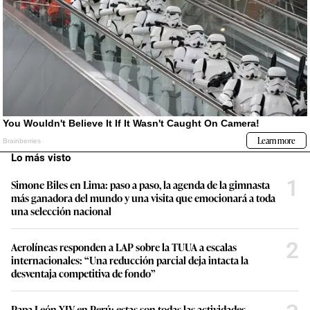
Lo más visto
1
Simone Biles en Lima: paso a paso, la agenda de la gimnasta
más ganadora del mundo y una visita que emocionará a toda
una selección nacional
2
Aerolíneas responden a LAP sobre la TUUA a escalas
internacionales: “Una reducción parcial deja intacta la
desventaja competitiva de fondo”
Papa León XIV en Perú: estas son todas las actividades