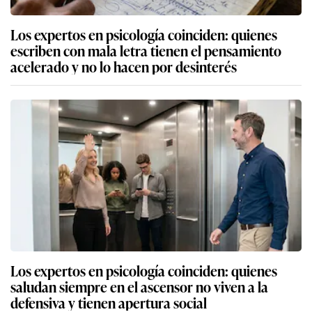
Los expertos en psicología coinciden: quienes
escriben con mala letra tienen el pensamiento
acelerado y no lo hacen por desinterés
Los expertos en psicología coinciden: quienes
saludan siempre en el ascensor no viven a la
defensiva y tienen apertura social