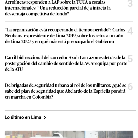
3
Aerolíneas responden a LAP sobre la TUUA a escalas
internacionales: “Una reducción parcial deja intacta la
desventaja competitiva de fondo”
4
“La organización está recuperando el tiempo perdido”: Carlos
Neuhaus, expresidente de Lima 2019, sobre los retos a un año
de Lima 2027 y en qué más está preocupado el Gobierno
5
Carril bidireccional del corredor Azul: Las razones detrás de la
postergación del cambio de sentido de la Av. Arequipa por parte
de la ATU
6
De brigadas de seguridad urbana al rol de los militares: ¿qué se
sabe del plan de seguridad que Abelardo de la Espriella pondrá
en marcha en Colombia?
Lo último en Lima