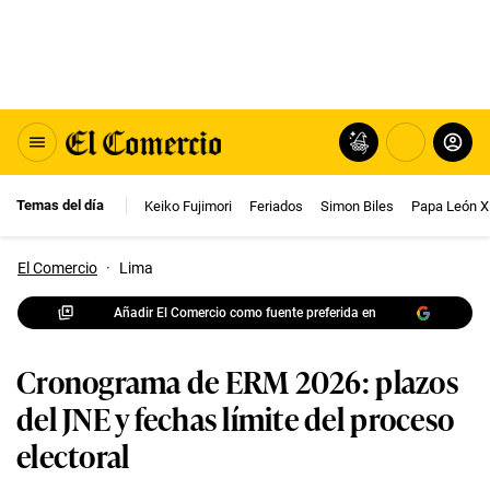
Temas del día
Keiko Fujimori
Feriados
Simon Biles
Papa León X
El Comercio
·
Lima
Añadir El Comercio como fuente preferida en
Cronograma de ERM 2026: plazos
del JNE y fechas límite del proceso
electoral