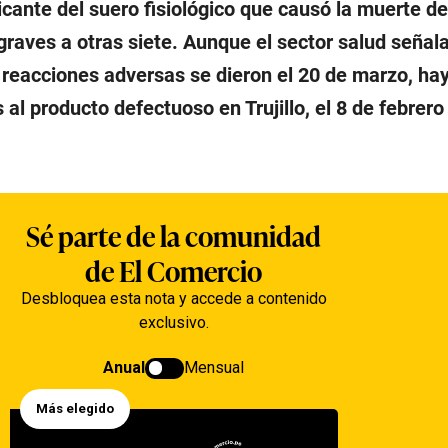
ricante del suero fisiológico que causó la muerte d
graves a otras siete. Aunque el sector salud señala
 reacciones adversas se dieron el 20 de marzo, ha
al producto defectuoso en Trujillo, el 8 de febrero 