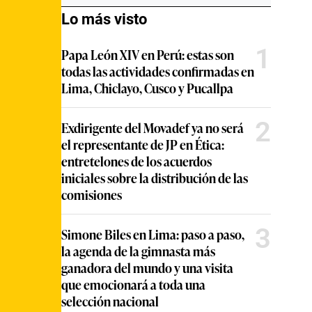
Lo más visto
1
Papa León XIV en Perú: estas son
todas las actividades confirmadas en
Lima, Chiclayo, Cusco y Pucallpa
2
Exdirigente del Movadef ya no será
el representante de JP en Ética:
entretelones de los acuerdos
iniciales sobre la distribución de las
comisiones
3
Simone Biles en Lima: paso a paso,
la agenda de la gimnasta más
ganadora del mundo y una visita
que emocionará a toda una
selección nacional