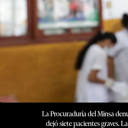
La Procuraduría del Minsa den
dejó siete pacientes graves. L