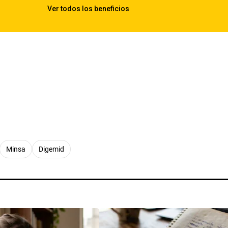
Minsa
Digemid