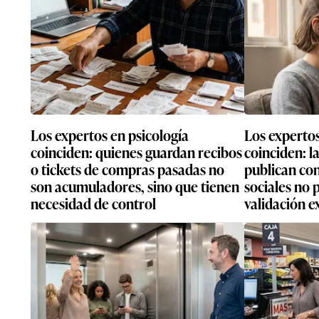
Los expertos en psicología
Los expertos
coinciden: quienes guardan recibos
coinciden: l
o tickets de compras pasadas no
publican con
son acumuladores, sino que tienen
sociales no
necesidad de control
validación e