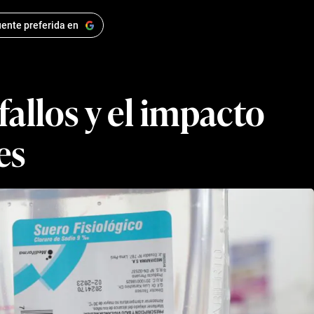
ente preferida en
fallos y el impacto
es