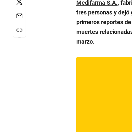
Medifarma S.A.
, fab
tres personas y dejó 
primeros reportes de
muertes relacionadas 
marzo.