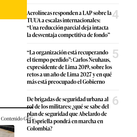
4
Aerolíneas responden a LAP sobre la
TUUA a escalas internacionales:
“Una reducción parcial deja intacta
la desventaja competitiva de fondo”
5
“La organización está recuperando
el tiempo perdido”: Carlos Neuhaus,
expresidente de Lima 2019, sobre los
retos a un año de Lima 2027 y en qué
más está preocupado el Gobierno
6
De brigadas de seguridad urbana al
rol de los militares: ¿qué se sabe del
plan de seguridad que Abelardo de
Contenido
GEC
la Espriella pondrá en marcha en
Colombia?