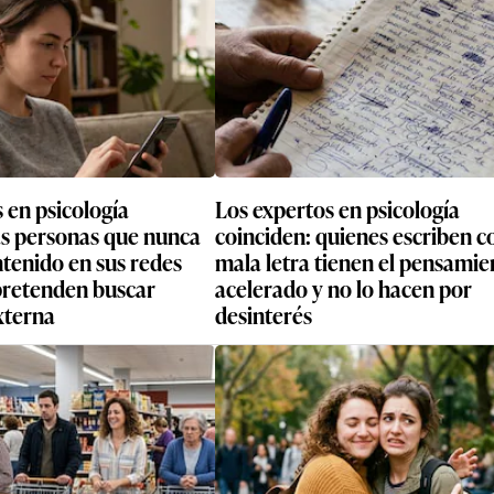
 en psicología
Los expertos en psicología
as personas que nunca
coinciden: quienes escriben c
tenido en sus redes
mala letra tienen el pensamie
 pretenden buscar
acelerado y no lo hacen por
xterna
desinterés