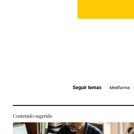
Seguir temas
Medifarma
Contenido sugerido