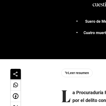
cuesti
Suero de Me
Cuatro muert
Leer resumen
L
a Procuraduría 
por el delito co