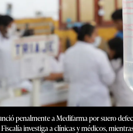
unció penalmente a Medifarma por suero defec
a Fiscalía investiga a clínicas y médicos, mient