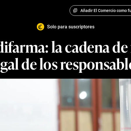
Añadir El Comercio como fu
Solo para suscriptores
ifarma: la cadena de 
egal de los responsabl