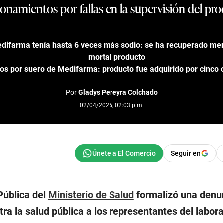
onamientos por fallas en la supervisión del pr
difarma tenía hasta 6 veces más sodio: se ha recuperado me
mortal producto
os por suero de Medifarma: producto fue adquirido por cinco c
Por
Gladys Pereyra Colchado
02/04/2025, 02:03 p.m.
Seguir en
Pública del
Ministerio de Salud
formalizó una denu
ntra la salud pública a los representantes del labora