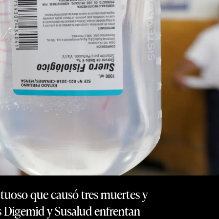
tuoso que causó tres muertes y
ras Digemid y Susalud enfrentan