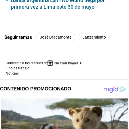
Banda argentina La H No Murió llega por
primera vez a Lima este 30 de mayo
Seguir temas
José Bracamonte
Lanzamiento
Conforme a los criterios de
Tipo de trabajo:
Noticias