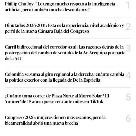
1
Phillip Chu Joy: “Le tengo mucho respeto a la inteligencia
artificial, pero también mucha desconfianza”
2
Diputados 2026-2031: Esta es la experiencia, nivel académico y
perfil de la nueva Cámara Baja del Congreso
3
Carril bidireccional del corredor Azul: Las razones detrás de la
postergación del cambio de sentido de la Av. Arequipa por parte
de la ATU
4
Colombia se suma al giro regional a la derecha: cuánto cambia
la política exterior con la llegada de De la Espriella
5
¿Cuánto toma correr de Plaza Norte al Morro Solar? El
‘runner’ de 18 años que se reta ante miles en TikTok
6
Congreso 2026: mujeres tienen más escaños, pero la
bicameralidad abrió una nueva brecha