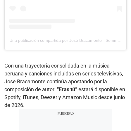
Una publicación compartida por José Bracamonte - Sommelier Marca Perú (@bracamonteartista)
Con una trayectoria consolidada en la música
peruana y canciones incluidas en series televisivas,
Jose Bracamonte continúa apostando por la
composición de autor.
“Eras tú”
estará disponible en
Spotify, iTunes, Deezer y Amazon Music desde junio
de 2026.