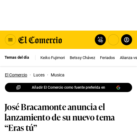
Temas del día
Keiko Fujimori
Betssy Chávez
Feriados
Alianza v
El Comercio
·
Luces
·
Musica
Añadir El Comercio como fuente preferida en
José Bracamonte anuncia el
lanzamiento de su nuevo tema
“Eras tú”