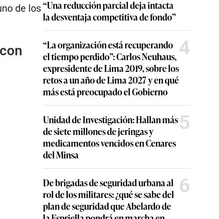
“Una reducción parcial deja intacta
uno de los
la desventaja competitiva de fondo”
4
“La organización está recuperando
 con
el tiempo perdido”: Carlos Neuhaus,
expresidente de Lima 2019, sobre los
retos a un año de Lima 2027 y en qué
más está preocupado el Gobierno
5
Unidad de Investigación: Hallan más
de siete millones de jeringas y
medicamentos vencidos en Cenares
del Minsa
6
De brigadas de seguridad urbana al
rol de los militares: ¿qué se sabe del
plan de seguridad que Abelardo de
la Espriella pondrá en marcha en