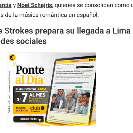
arcía
y
Noel Schajris
, quienes se consolidan como 
s de la música romántica en español.
 Strokes prepara su llegada a Lima
edes sociales