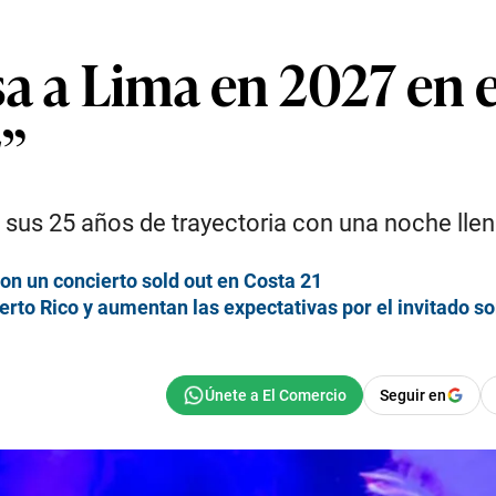
a a Lima en 2027 en e
r”
n sus 25 años de trayectoria con una noche ll
con un concierto sold out en Costa 21
rto Rico y aumentan las expectativas por el invitado s
Seguir en