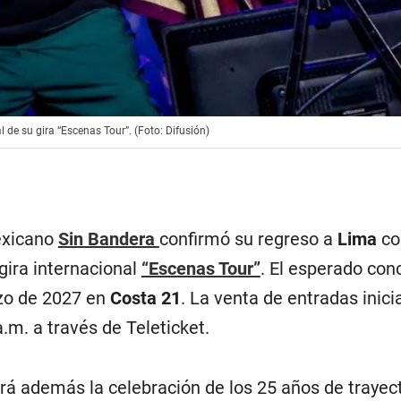
 de su gira “Escenas Tour”. (Foto: Difusión)
exicano
Sin Bandera
confirmó su regreso a
Lima
co
 gira internacional
“Escenas Tour”
. El esperado con
rzo de 2027 en
Costa 21
. La venta de entradas inici
.m. a través de Teleticket.
rá además la celebración de los 25 años de trayec