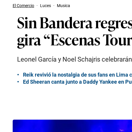
El Comercio
·
Luces
·
Musica
Sin Bandera regres
gira “Escenas Tou
Leonel García y Noel Schajris celebrará
Reik revivió la nostalgia de sus fans en Lima 
Ed Sheeran canta junto a Daddy Yankee en Pue