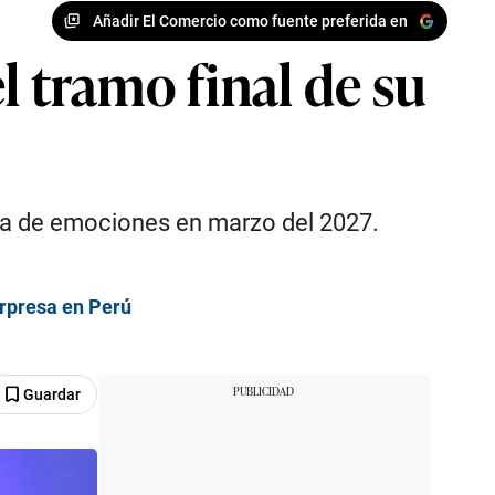
Añadir El Comercio como fuente preferida en
l tramo final de su
ena de emociones en marzo del 2027.
orpresa en Perú
Guardar