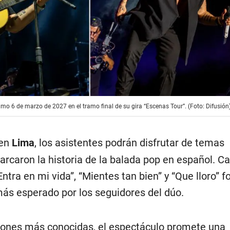
imo 6 de marzo de 2027 en el tramo final de su gira “Escenas Tour”. (Foto: Difusión
en
Lima
, los asistentes podrán disfrutar de temas
caron la historia de la balada pop en español. C
ntra en mi vida”, “Mientes tan bien” y “Que lloro” 
más esperado por los seguidores del dúo.
ones más conocidas, el espectáculo promete una