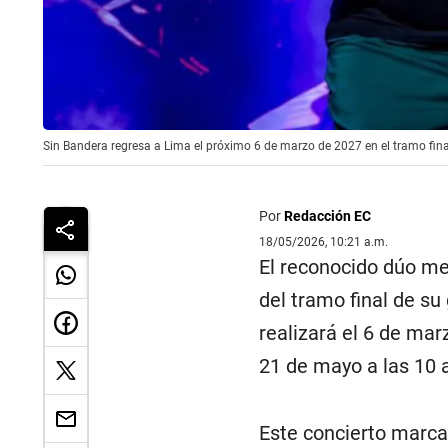
Sin Bandera regresa a Lima el próximo 6 de marzo de 2027 en el tramo final
Por
Redacción EC
18/05/2026, 10:21 a.m.
El reconocido dúo m
del tramo final de su
realizará el 6 de ma
21 de mayo a las 10 a
Este concierto marca