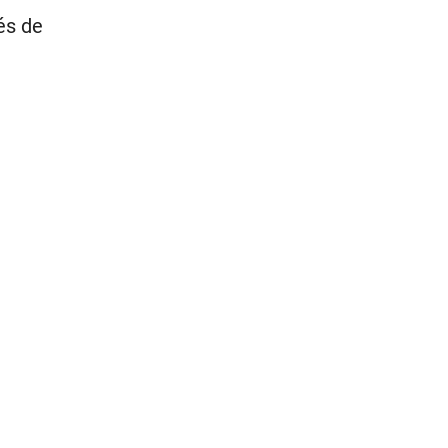
és de