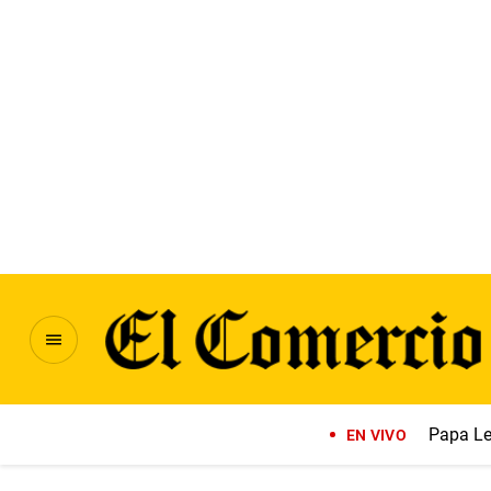
Papa Le
EN VIVO