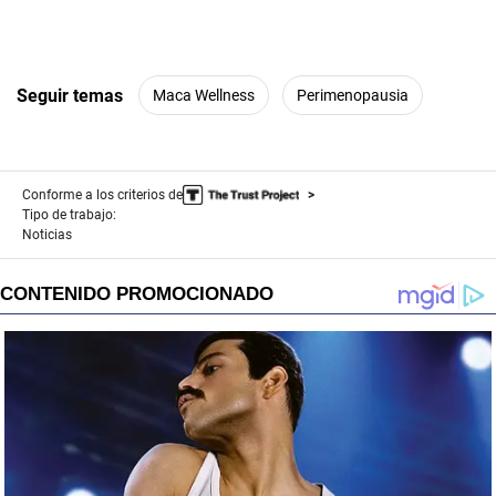
Seguir temas
Maca Wellness
Perimenopausia
Conforme a los criterios de
Tipo de trabajo:
Noticias