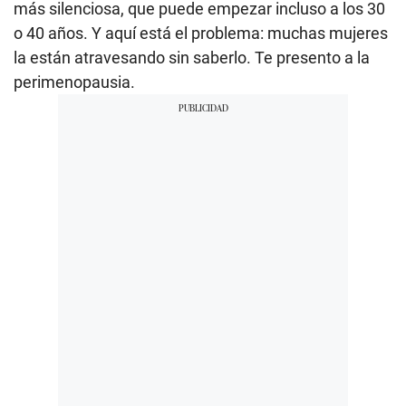
más silenciosa, que puede empezar incluso a los 30
o 40 años. Y aquí está el problema: muchas mujeres
la están atravesando sin saberlo. Te presento a la
perimenopausia.