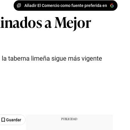
Añadir El Comercio como fuente preferida en
inados a Mejor
e la taberna limeña sigue más vigente
Guardar