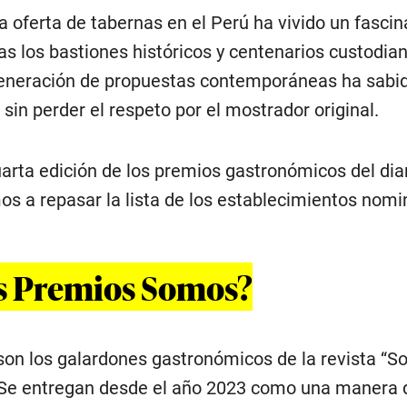
la oferta de tabernas en el Perú ha vivido un fasci
s los bastiones históricos y centenarios custodia
generación de propuestas contemporáneas ha sabi
 sin perder el respeto por el mostrador original.
uarta edición de los premios gastronómicos del diar
os a repasar la lista de los establecimientos nomi
os Premios Somos?
n los galardones gastronómicos de la revista “S
. Se entregan desde el año 2023 como una manera 