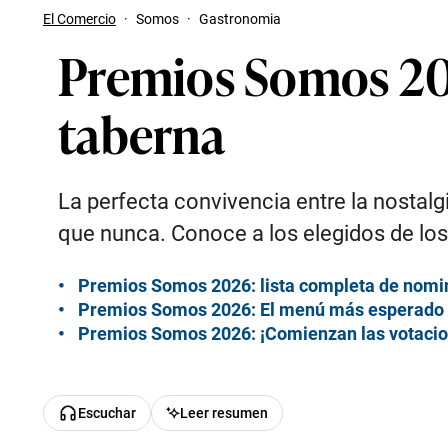
El Comercio
·
Somos
·
Gastronomia
Premios Somos 20
taberna
La perfecta convivencia entre la nostal
que nunca. Conoce a los elegidos de los
Premios Somos 2026: lista completa de nom
Premios Somos 2026: El menú más esperado
Premios Somos 2026: ¡Comienzan las votacio
Escuchar
Leer resumen