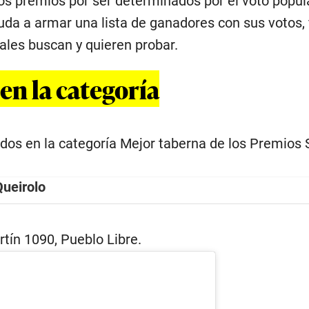
os premios por ser determinados por el voto popula
uda a armar una lista de ganadores con sus votos, fi
ales buscan y quieren probar.
n la categoría
dos en la categoría Mejor taberna de los Premios
Queirolo
tín 1090, Pueblo Libre.