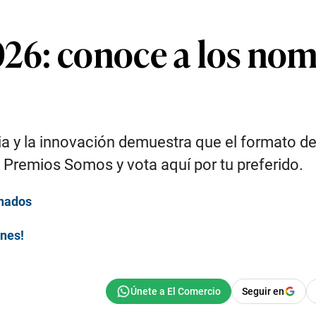
26: conoce a los nom
gia y la innovación demuestra que el formato d
 Premios Somos y vota aquí por tu preferido.
inados
nes!
Seguir en