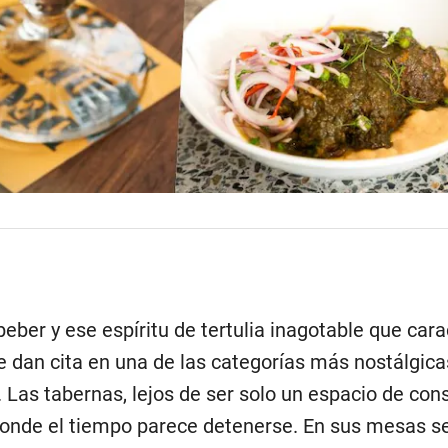
beber y ese espíritu de tertulia inagotable que cara
e dan cita en una de las categorías más nostálgica
 Las tabernas, lejos de ser solo un espacio de co
donde el tiempo parece detenerse. En sus mesas se