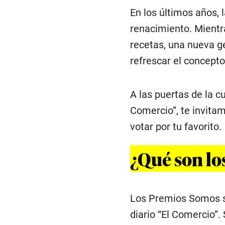
En los últimos años, 
renacimiento. Mientra
recetas, una nueva 
refrescar el concepto
A las puertas de la c
Comercio”, te invitam
votar por tu favorito.
¿Qué son l
Los Premios Somos so
diario “El Comercio”