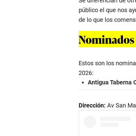
Se diferencian de otr
público el que nos ay
de lo que los comens
Nominados e
Estos son los nomina
2026:
Antigua Taberna 
Dirección:
Av San Mar