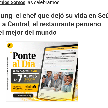
mios Somos
las celebramos.
ung, el chef que dejó su vida en Se
a Central, el restaurante peruano
el mejor del mundo