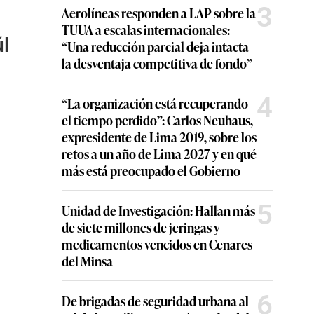
3
Aerolíneas responden a LAP sobre la
TUUA a escalas internacionales:
úl
“Una reducción parcial deja intacta
la desventaja competitiva de fondo”
4
“La organización está recuperando
el tiempo perdido”: Carlos Neuhaus,
expresidente de Lima 2019, sobre los
retos a un año de Lima 2027 y en qué
más está preocupado el Gobierno
5
Unidad de Investigación: Hallan más
de siete millones de jeringas y
medicamentos vencidos en Cenares
del Minsa
6
De brigadas de seguridad urbana al