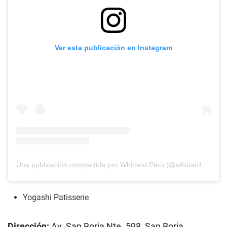
Ver esta publicación en Instagram
Una publicación compartida por Whittard Perú (@whittardperu)
Yogashi Patisserie
Dirección:
Av. San Borja Nte. 598, San Borja