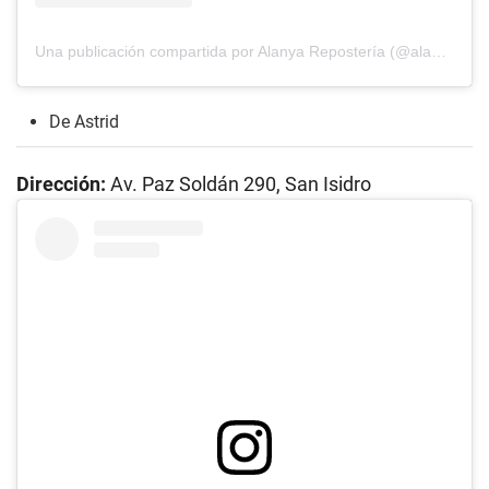
Una publicación compartida por Alanya Repostería (@alanyareposteria)
De Astrid
Dirección:
Av. Paz Soldán 290, San Isidro