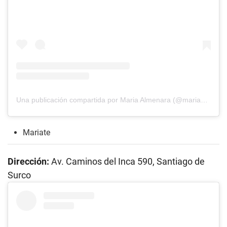
Una publicación compartida por Maria Almenara (@mariaalmenara)
Mariate
Dirección:
Av. Caminos del Inca 590, Santiago de
Surco