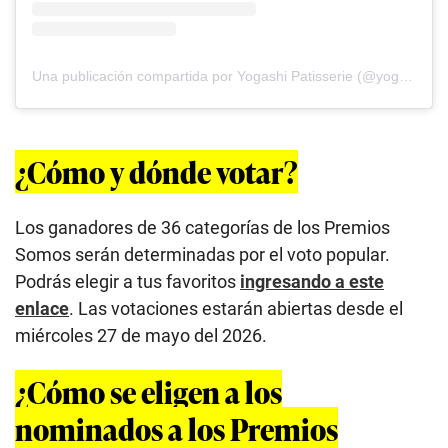
Una publicación compartida por Yogashi Patisserie (@yogashiperu)
¿Cómo y dónde votar?
Los ganadores de 36 categorías de los Premios
Somos serán determinadas por el voto popular.
Podrás elegir a tus favoritos
ingresando a este
enlace
. Las votaciones estarán abiertas desde el
miércoles 27 de mayo del 2026.
¿Cómo se eligen a los
nominados a los Premios