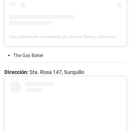
Una publicación compartida por Sienna Bakery (@sienna_bakery)
The Gay Baker
Dirección:
Sta. Rosa 147, Surquillo