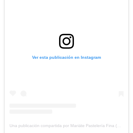
Ver esta publicación en Instagram
Una publicación compartida por Mariáte Pastelería Fina (@pasteleria_mariate)