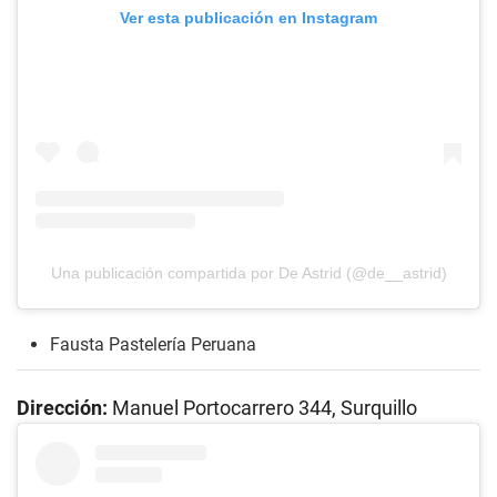
Ver esta publicación en Instagram
Una publicación compartida por De Astrid (@de__astrid)
Fausta Pastelería Peruana
Dirección:
Manuel Portocarrero 344, Surquillo