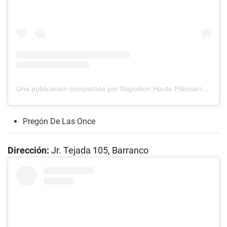
Una publicación compartida por Napoléon Haute Pâtisserie (@napoleon_patisserie)
Pregón De Las Once
Dirección:
Jr. Tejada 105, Barranco