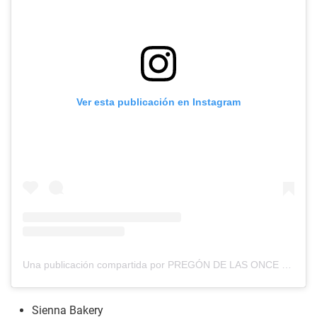
Ver esta publicación en Instagram
Una publicación compartida por PREGÓN DE LAS ONCE (@pregondelasonce)
Sienna Bakery