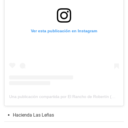
Ver esta publicación en Instagram
Una publicación compartida por El Rancho de Robertín (@elranchoderobertin)
Hacienda Las Leñas