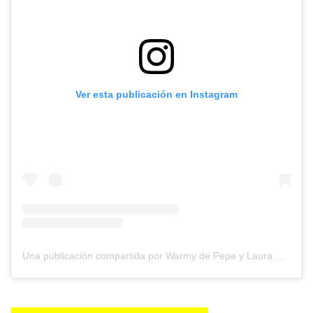
Ver esta publicación en Instagram
Una publicación compartida por Warmy de Pepe y Laura Restaurante Huaral (@warmydepepeylaura)