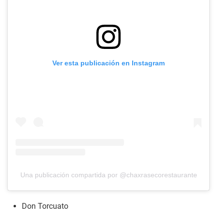
Ver esta publicación en Instagram
Una publicación compartida por @chaxrasecorestaurante
Don Torcuato