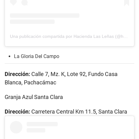
Una publicación compartida por Hacienda Las Leñas (@haciendalaslenas)
La Gloria Del Campo
Dirección:
Calle 7, Mz. K, Lote 92, Fundo Casa
Blanca, Pachacámac
Granja Azul Santa Clara
Dirección:
Carretera Central Km 11.5, Santa Clara