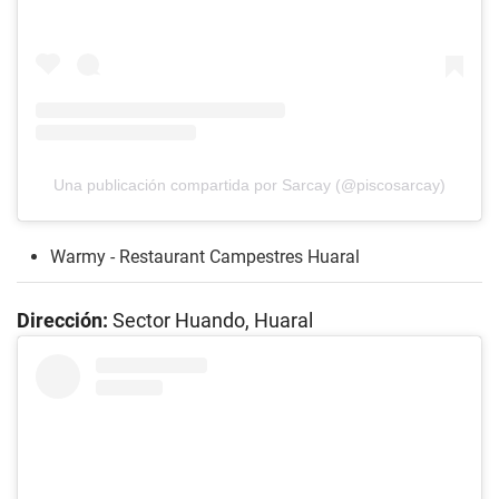
Una publicación compartida por Sarcay (@piscosarcay)
Warmy - Restaurant Campestres Huaral
Dirección:
Sector Huando, Huaral