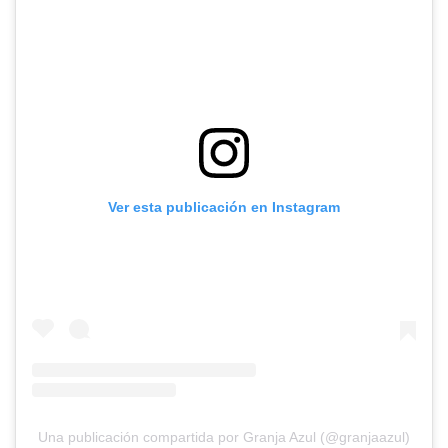
Ver esta publicación en Instagram
Una publicación compartida por Granja Azul (@granjaazul)