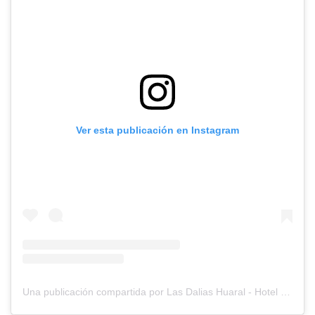
Ver esta publicación en Instagram
Una publicación compartida por Las Dalias Huaral - Hotel & Restaurante (@lasdaliashuaral_)