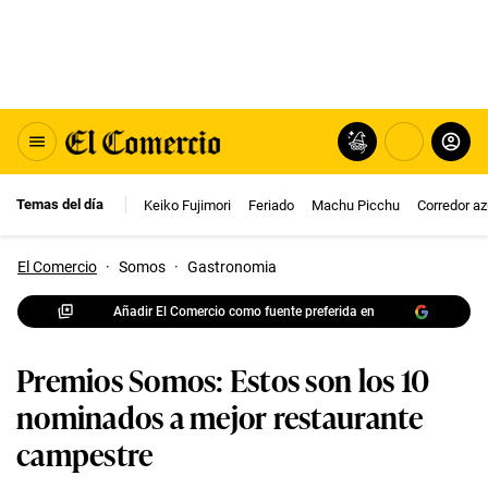
Temas del día
Keiko Fujimori
Feriado
Machu Picchu
Corredor az
El Comercio
·
Somos
·
Gastronomia
Añadir El Comercio como fuente preferida en
Premios Somos: Estos son los 10
nominados a mejor restaurante
campestre