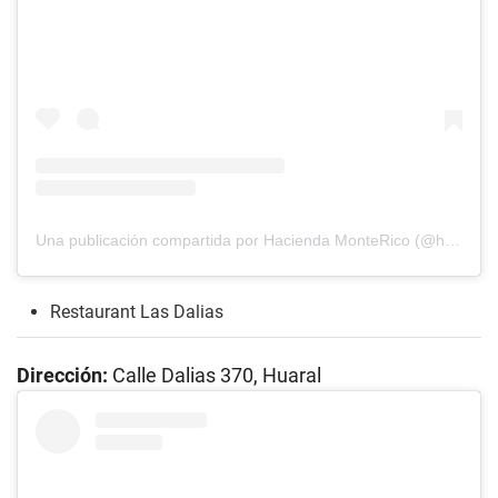
Una publicación compartida por Hacienda MonteRico (@haciendamonterico)
Restaurant Las Dalias
Dirección:
Calle Dalias 370, Huaral