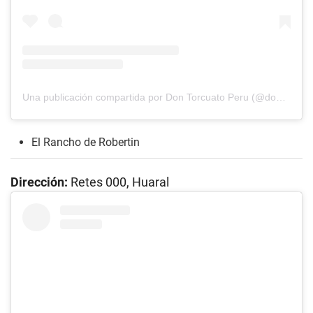
Una publicación compartida por Don Torcuato Peru (@dontorcuatoperu)
El Rancho de Robertin
Dirección:
Retes 000, Huaral