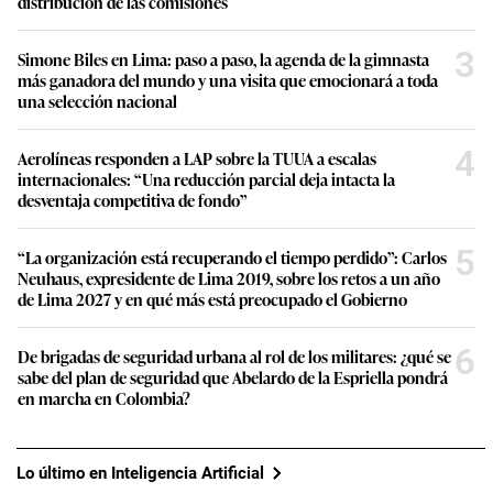
distribución de las comisiones
3
Simone Biles en Lima: paso a paso, la agenda de la gimnasta
más ganadora del mundo y una visita que emocionará a toda
una selección nacional
4
Aerolíneas responden a LAP sobre la TUUA a escalas
internacionales: “Una reducción parcial deja intacta la
desventaja competitiva de fondo”
5
“La organización está recuperando el tiempo perdido”: Carlos
Neuhaus, expresidente de Lima 2019, sobre los retos a un año
de Lima 2027 y en qué más está preocupado el Gobierno
6
De brigadas de seguridad urbana al rol de los militares: ¿qué se
sabe del plan de seguridad que Abelardo de la Espriella pondrá
en marcha en Colombia?
Lo último en Inteligencia Artificial