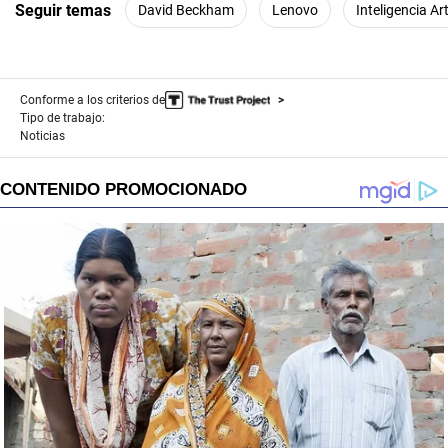
Seguir temas
David Beckham
Lenovo
Inteligencia Art
Conforme a los criterios de
Tipo de trabajo:
Noticias