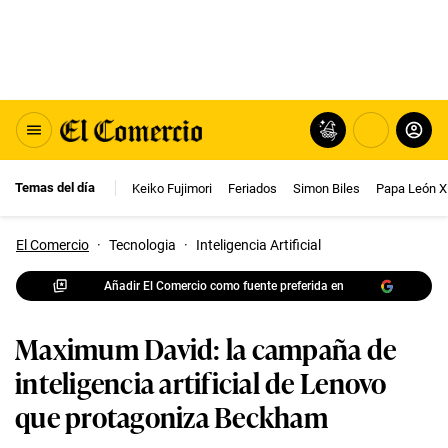
Temas del día
Keiko Fujimori
Feriados
Simon Biles
Papa León X
El Comercio
·
Tecnologia
·
Inteligencia Artificial
Añadir El Comercio como fuente preferida en
Maximum David: la campaña de
inteligencia artificial de Lenovo
que protagoniza Beckham