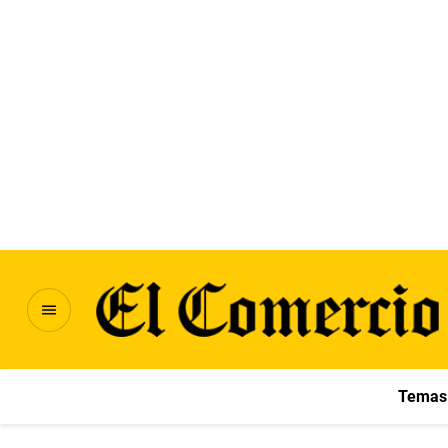
Temas 