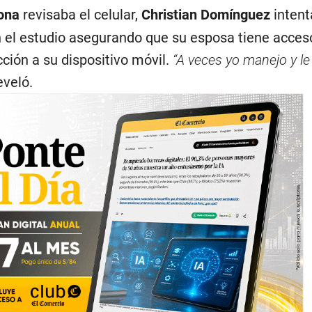
ona
revisaba el celular,
Christian Domínguez
intent
 el estudio asegurando que su esposa tiene acces
cción a su dispositivo móvil.
“A veces yo manejo y le
reveló.