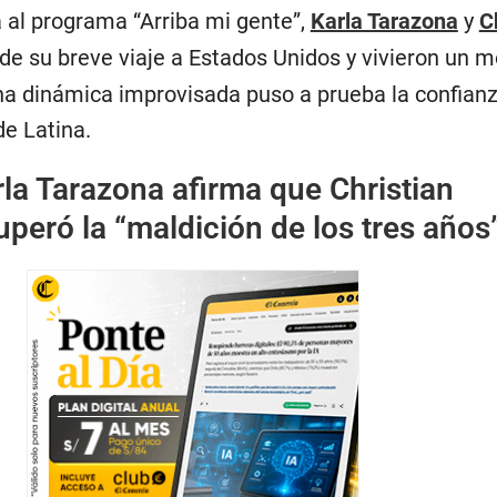
a al programa “Arriba mi gente”,
Karla Tarazona
y
C
de su breve viaje a Estados Unidos y vivieron un
na dinámica improvisada puso a prueba la confianz
de Latina.
la Tarazona afirma que Christian
eró la “maldición de los tres años