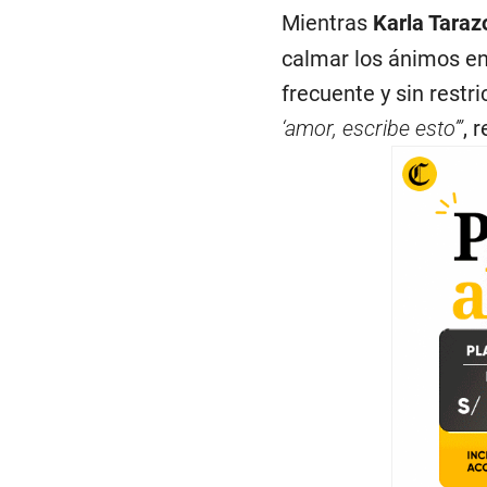
Mientras
Karla Taraz
calmar los ánimos en
frecuente y sin restri
‘amor, escribe esto’”
, 