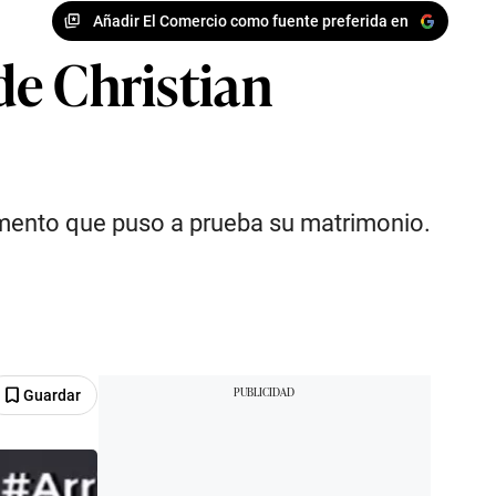
Añadir El Comercio como fuente preferida en
 de Christian
momento que puso a prueba su matrimonio.
Guardar