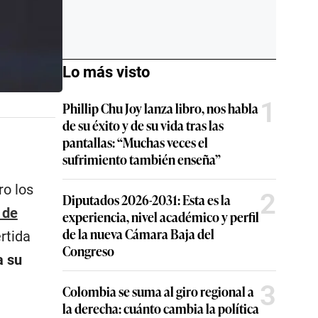
Lo más visto
1
Phillip Chu Joy lanza libro, nos habla
de su éxito y de su vida tras las
pantallas: “Muchas veces el
sufrimiento también enseña”
ro los
2
Diputados 2026-2031: Esta es la
 de
experiencia, nivel académico y perfil
de la nueva Cámara Baja del
rtida
Congreso
a su
3
Colombia se suma al giro regional a
la derecha: cuánto cambia la política