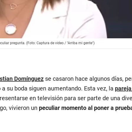
culiar pregunta. (Foto: Captura de video / "Arriba mi gente")
istian Domínguez
se casaron hace algunos días, pe
 a su boda siguen aumentando. Esta vez, la
pareja
resentarse en televisión para ser parte de una dive
go, vivieron un
peculiar momento al poner a prueb