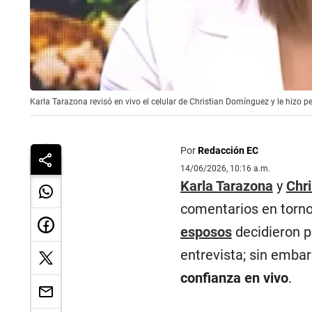
Karla Tarazona revisó en vivo el celular de Christian Domínguez y le hizo pe
Por
Redacción EC
14/06/2026, 10:16 a.m.
Karla Tarazona
y
Chr
comentarios en torno
esposos
decidieron p
entrevista; sin embar
confianza en vivo
.