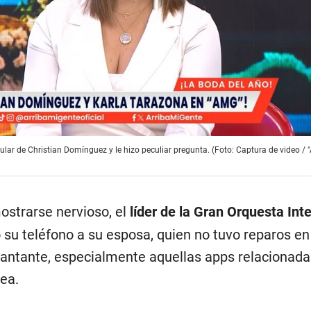
lular de Christian Domínguez y le hizo peculiar pregunta. (Foto: Captura de video / 
ostrarse nervioso, el
líder de la Gran Orquesta Int
io su teléfono a su esposa, quien no tuvo reparos en
 cantante, especialmente aquellas apps relacionada
ea.