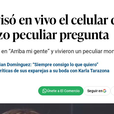
só en vivo el celular
zo peculiar pregunta
 en “Arriba mi gente” y vivieron un peculiar 
tian Domínguez: “Siempre consigo lo que quiero”
ríticas de sus exparejas a su boda con Karla Tarazona
Seguir en