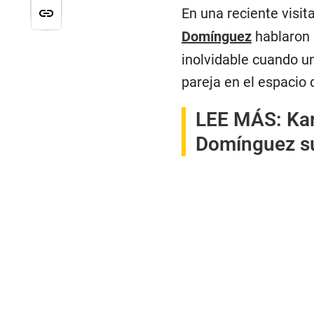
En una reciente visit
Domínguez
hablaron 
inolvidable cuando u
pareja en el espacio 
LEE MÁS:
Kar
Domínguez sup