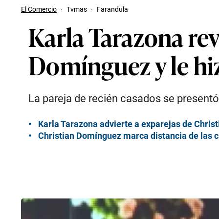
El Comercio
·
Tvmas
·
Farandula
Karla Tarazona revi
Domínguez y le hi
La pareja de recién casados se presentó
Karla Tarazona advierte a exparejas de Chris
Christian Domínguez marca distancia de las c