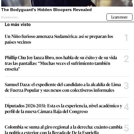
Lo más visto
1
Un Niño furioso amenaza Sudamérica: así se preparan los
países vecinos
2
Phillip Chu Joy lanza libro, nos habla de su éxito y de su vida
tras las pantallas: “Muchas veces el sufrimiento también
enseña”
3
Samuel Daza: el expediente del candidato a la alcaldía de Lima
de Fuerza Popular y sus nexos con colectiveros informales
4
Diputados 2026-2031: Esta es la experiencia, nivel académico y
perfil de la nueva Cámara Baja del Congreso
5
Colombia se suma al giro regional a la derecha: cuánto cambia
la política exterior con la llegada de De la Espriella