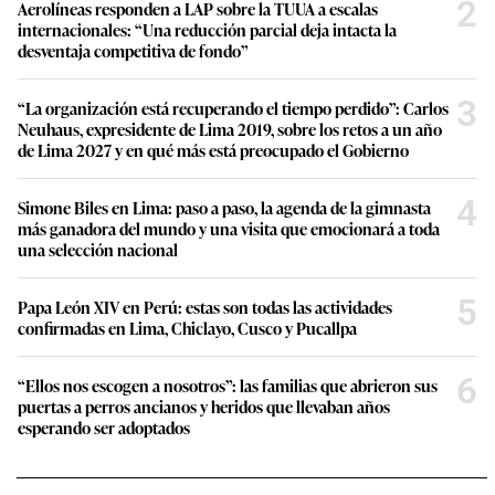
2
Aerolíneas responden a LAP sobre la TUUA a escalas
internacionales: “Una reducción parcial deja intacta la
desventaja competitiva de fondo”
3
“La organización está recuperando el tiempo perdido”: Carlos
Neuhaus, expresidente de Lima 2019, sobre los retos a un año
de Lima 2027 y en qué más está preocupado el Gobierno
4
Simone Biles en Lima: paso a paso, la agenda de la gimnasta
más ganadora del mundo y una visita que emocionará a toda
una selección nacional
5
Papa León XIV en Perú: estas son todas las actividades
confirmadas en Lima, Chiclayo, Cusco y Pucallpa
6
“Ellos nos escogen a nosotros”: las familias que abrieron sus
puertas a perros ancianos y heridos que llevaban años
esperando ser adoptados