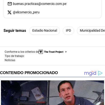
buenas.practicas@comercio.com.pe
@
elcomercio_peru
Seguir temas
Estadio Nacional
IPD
Municipalidad De
Conforme a los criterios de
Tipo de trabajo:
Noticias