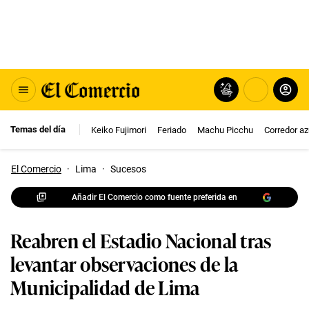
Temas del día
Keiko Fujimori
Feriado
Machu Picchu
Corredor az
El Comercio
·
Lima
·
Sucesos
Añadir El Comercio como fuente preferida en
Reabren el Estadio Nacional tras
levantar observaciones de la
Municipalidad de Lima