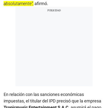
absolutamente”,
afirmó.
En relación con las sanciones económicas
impuestas, el titular del IPD precisó que la empresa
Tropicmusic Entertainment S.A.C.
asumirá el pago