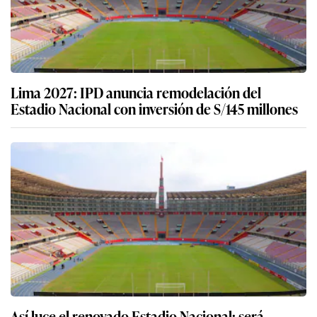
Lima 2027: IPD anuncia remodelación del
Estadio Nacional con inversión de S/145 millones
Así luce el renovado Estadio Nacional: será