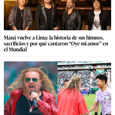
Maná vuelve a Lima: la historia de sus himnos,
sacrificios y por qué cantaron “Oye mi amor” en
el Mundial