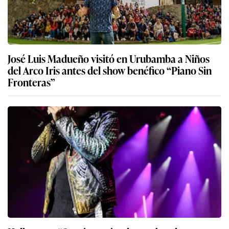
José Luis Madueño visitó en Urubamba a Niños
del Arco Iris antes del show benéfico “Piano Sin
Fronteras”