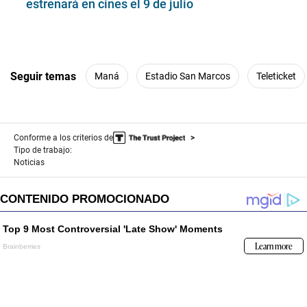
estrenará en cines el 9 de julio
Seguir temas
Maná
Estadio San Marcos
Teleticket
Conforme a los criterios de
Tipo de trabajo:
Noticias