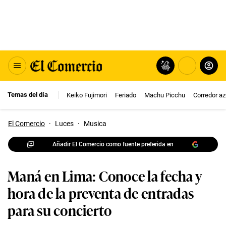
Temas del día
Keiko Fujimori
Feriado
Machu Picchu
Corredor az
El Comercio
·
Luces
·
Musica
Añadir El Comercio como fuente preferida en
Maná en Lima: Conoce la fecha y
hora de la preventa de entradas
para su concierto