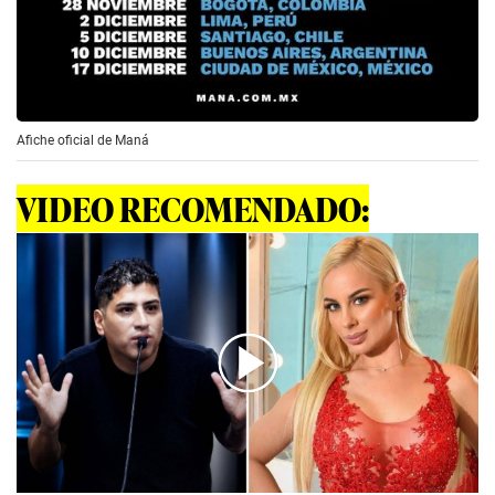
Afiche oficial de Maná
VIDEO RECOMENDADO:
00:00
/
04:41