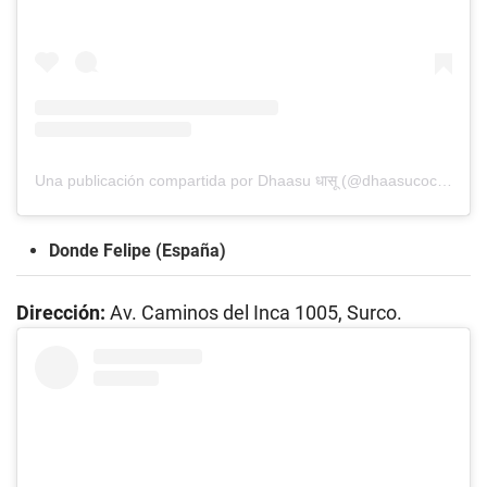
Una publicación compartida por Dhaasu धासू (@dhaasucocina)
Donde Felipe (España)
Dirección:
Av. Caminos del Inca 1005, Surco.