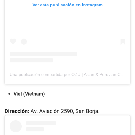
Ver esta publicación en Instagram
Una publicación compartida por OZU | Asian & Peruvian Cuisine (@ozufusion)
Viet (Vietnam)
Dirección:
Av. Aviación 2590, San Borja.