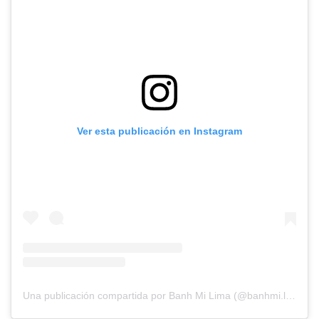
Ver esta publicación en Instagram
Una publicación compartida por Banh Mi Lima (@banhmi.lima)