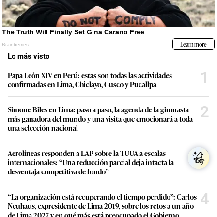
Lo más visto
1
Papa León XIV en Perú: estas son todas las actividades
confirmadas en Lima, Chiclayo, Cusco y Pucallpa
2
Simone Biles en Lima: paso a paso, la agenda de la gimnasta
más ganadora del mundo y una visita que emocionará a toda
una selección nacional
3
Aerolíneas responden a LAP sobre la TUUA a escalas
internacionales: “Una reducción parcial deja intacta la
desventaja competitiva de fondo”
4
“La organización está recuperando el tiempo perdido”: Carlos
Neuhaus, expresidente de Lima 2019, sobre los retos a un año
de Lima 2027 y en qué más está preocupado el Gobierno