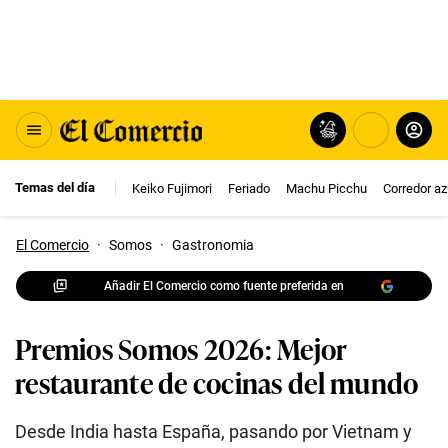
Temas del día
Keiko Fujimori
Feriado
Machu Picchu
Corredor az
El Comercio
·
Somos
·
Gastronomia
Añadir El Comercio como fuente preferida en
Premios Somos 2026: Mejor
restaurante de cocinas del mundo
Desde India hasta España, pasando por Vietnam y