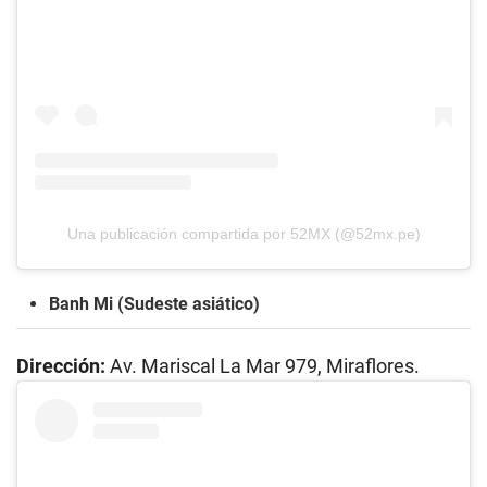
Una publicación compartida por 52MX (@52mx.pe)
Banh Mi (Sudeste asiático)
Dirección:
Av. Mariscal La Mar 979, Miraflores.