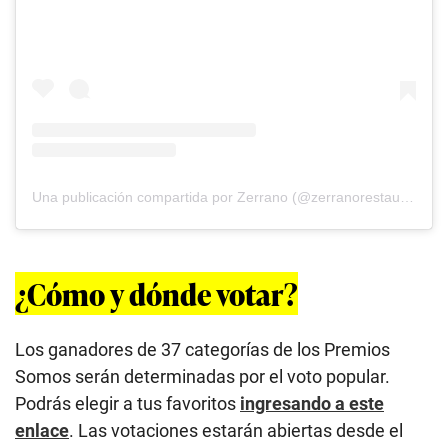
Una publicación compartida por Zerrano (@zerranorestaurante)
¿Cómo y dónde votar?
Los ganadores de 37 categorías de los Premios
Somos serán determinadas por el voto popular.
Podrás elegir a tus favoritos
ingresando a este
enlace
. Las votaciones estarán abiertas desde el