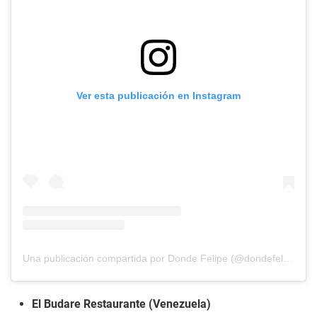
Ver esta publicación en Instagram
Una publicación compartida por Donde Felipe (@dondefelipe)
El Budare Restaurante (Venezuela)