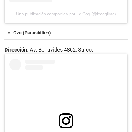
Una publicación compartida por Le Coq (@lecoqlima)
Ozu (Panasiático)
Dirección:
Av. Benavides 4862, Surco.