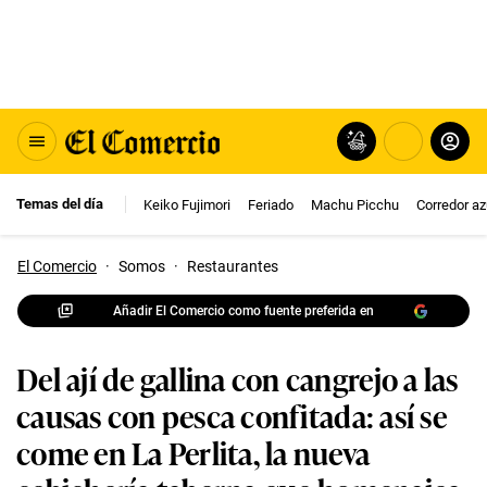
Temas del día
Keiko Fujimori
Feriado
Machu Picchu
Corredor az
El Comercio
·
Somos
·
Restaurantes
Añadir El Comercio como fuente preferida en
Del ají de gallina con cangrejo a las
causas con pesca confitada: así se
come en La Perlita, la nueva