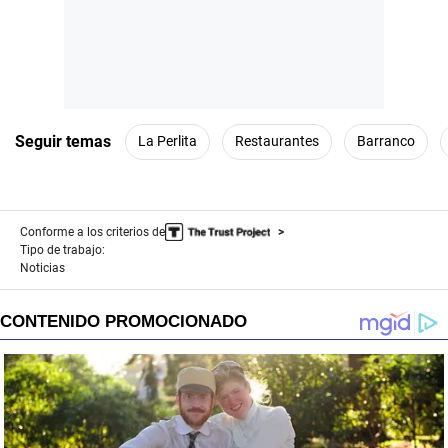
Seguir temas
La Perlita
Restaurantes
Barranco
Conforme a los criterios de
Tipo de trabajo:
Noticias