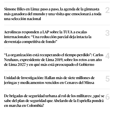
2
Simone Biles en Lima: paso a paso, la agenda de la gimnasta
más ganadora del mundo y una visita que emocionará a toda
una selección nacional
3
Aerolíneas responden a LAP sobre la TUUA a escalas
internacionales: “Una reducción parcial deja intacta la
desventaja competitiva de fondo”
4
“La organización está recuperando el tiempo perdido”: Carlos
Neuhaus, expresidente de Lima 2019, sobre los retos a un año
de Lima 2027 y en qué más está preocupado el Gobierno
5
Unidad de Investigación: Hallan más de siete millones de
jeringas y medicamentos vencidos en Cenares del Minsa
6
De brigadas de seguridad urbana al rol de los militares: ¿qué se
sabe del plan de seguridad que Abelardo de la Espriella pondrá
en marcha en Colombia?