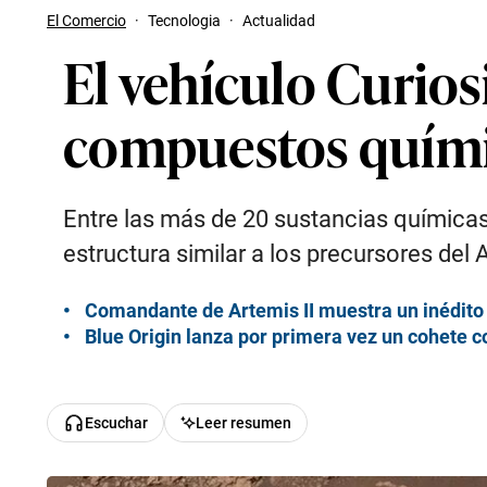
El Comercio
·
Tecnologia
·
Actualidad
El vehículo Curio
compuestos químic
Entre las más de 20 sustancias químicas
estructura similar a los precursores del 
Comandante de Artemis II muestra un inédito 
Blue Origin lanza por primera vez un cohete c
Escuchar
Leer resumen