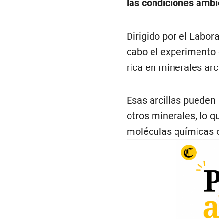
las condiciones ambi
Dirigido por el Labor
cabo el experimento e
rica en minerales arc
Esas arcillas pueden
otros minerales, lo qu
moléculas químicas c