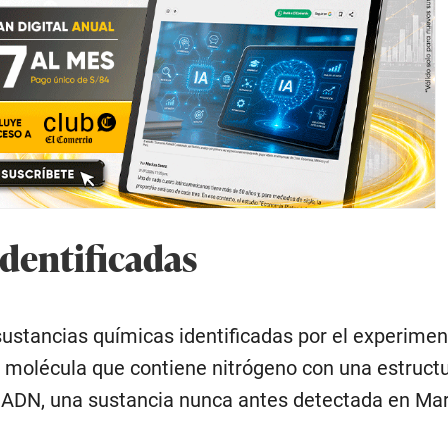
identificadas
ustancias químicas identificadas por el experiment
a molécula que contiene nitrógeno con una estructu
l ADN, una sustancia nunca antes detectada en Mar