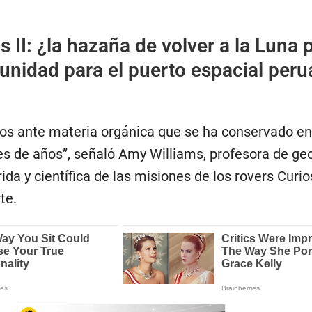
s II: ¿la hazaña de volver a la Luna
unidad para el puerto espacial per
s ante materia orgánica que se ha conservado en
es de años”, señaló Amy Williams, profesora de ge
ida y científica de las misiones de los rovers Curios
te.