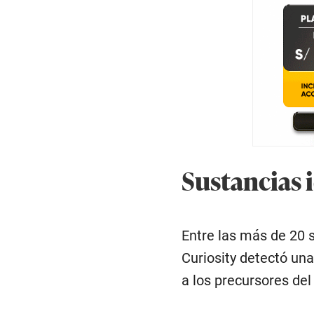
Sustancias 
Entre las más de 20 s
Curiosity detectó un
a los precursores de