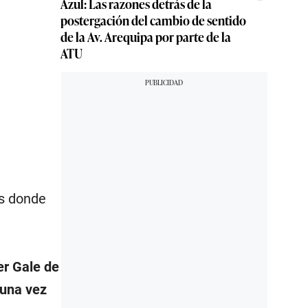
Azul: Las razones detrás de la
postergación del cambio de sentido
de la Av. Arequipa por parte de la
ATU
ns donde
ter Gale de
guna vez