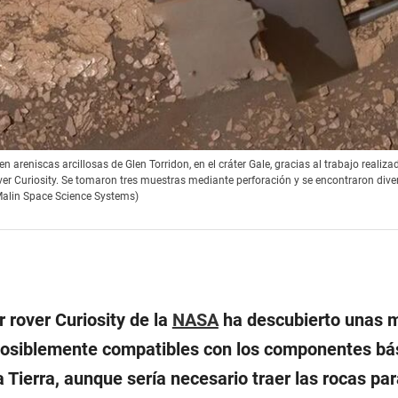
eniscas arcillosas de Glen Torridon, en el cráter Gale, gracias al trabajo realizad
er Curiosity. Se tomaron tres muestras mediante perforación y se encontraron dive
Malin Space Science Systems)
r rover Curiosity de la
NASA
ha descubierto unas 
posiblemente compatibles con los componentes bás
la Tierra, aunque sería necesario traer las rocas pa