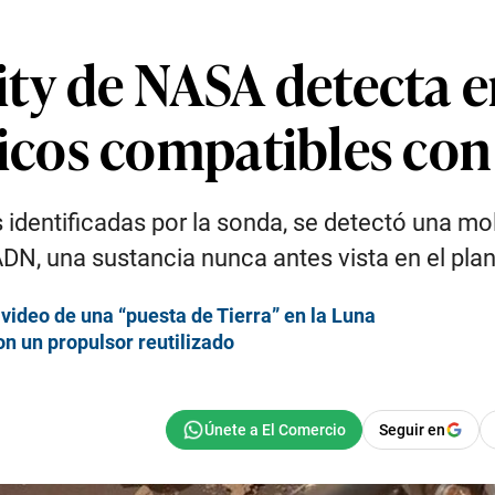
sity de NASA detecta 
os compatibles con 
 identificadas por la sonda, se detectó una m
ADN, una sustancia nunca antes vista en el plan
video de una “puesta de Tierra” en la Luna
on un propulsor reutilizado
Seguir en