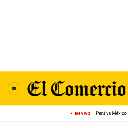
Perú vs México
EN VIVO