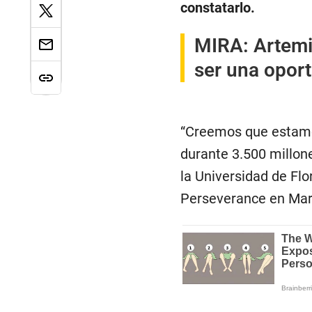
constatarlo.
MIRA:
Artemi
ser una oport
“Creemos que estamo
durante 3.500 millon
la Universidad de Flor
Perseverance en Mar