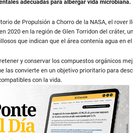
entales adecuadas para albergar vida microbiana.
atorio de Propulsión a Chorro de la NASA, el rover l
n 2020 en la región de Glen Torridon del cráter, u
illosos que indican que el área contenía agua en e
 retener y conservar los compuestos orgánicos mej
e las convierte en un objetivo prioritario para desc
ompatibles con la vida.