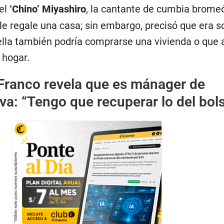
el
‘Chino’ Miyashiro
, la cantante de cumbia bromeó
 le regale una casa; sin embargo, precisó que era s
ella también podría comprarse una vivienda o que
 hogar.
Franco revela que es mánager de
va: “Tengo que recuperar lo del bol