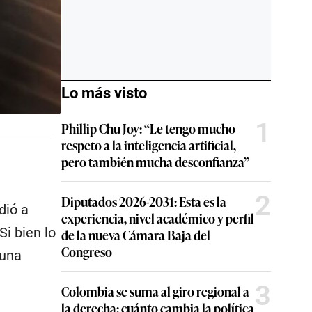
Lo más visto
1
Phillip Chu Joy: “Le tengo mucho
respeto a la inteligencia artificial,
pero también mucha desconfianza”
2
Diputados 2026-2031: Esta es la
dió a
experiencia, nivel académico y perfil
Si bien lo
de la nueva Cámara Baja del
Congreso
 una
3
Colombia se suma al giro regional a
la derecha: cuánto cambia la política