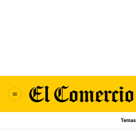
Temas 