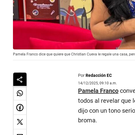
Pamela Franco dice que quiere que Christian Cueva le regale una casa, pero
Por
Redacción EC
14/12/2025, 09:10 a.m.
Pamela Franco
conv
todos al revelar que 
dijo con un tono seri
broma.