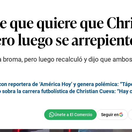
e que quiere que Chri
ero luego se arrepient
 broma, pero luego recalculó y dijo que ambo
on reportera de ‘América Hoy’ y genera polémica: “Táp
obra la carrera futbolística de Christian Cueva: “Hay c
Seguir en