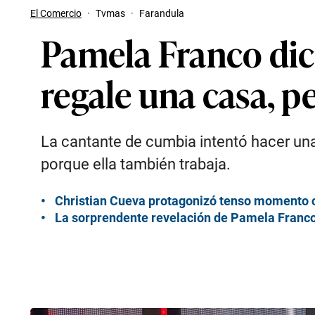
El Comercio
·
Tvmas
·
Farandula
Pamela Franco dic
regale una casa, p
La cantante de cumbia intentó hacer una
porque ella también trabaja.
Christian Cueva protagonizó tenso momento c
La sorprendente revelación de Pamela Franco s