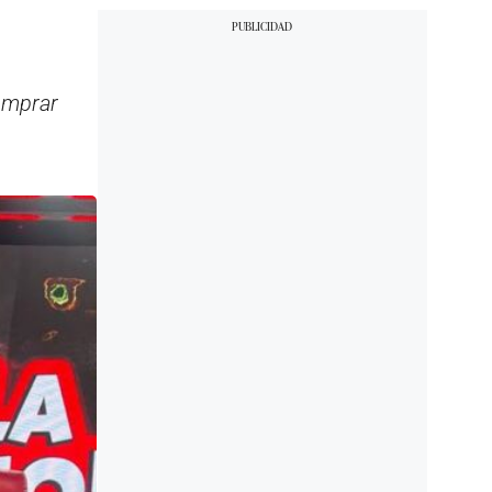
omprar