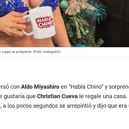
 luego se arrepiente. (Foto: Instagram)
ersó con
Aldo Miyashiro
en “Habla Chino” y sorpren
le gustaría que
Christian Cueva
le regale una casa. 
o, a los pocos segundos se arrepintió y dijo que era