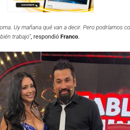
broma. Uy mañana qué van a decir. Pero podríamos c
bién trabajo”
, respondió
Franco
.