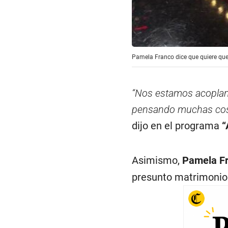
Pamela Franco dice que quiere que 
“Nos estamos acoplan
pensando muchas cosa
dijo en el programa
“
Asimismo,
Pamela F
presunto matrimonio o