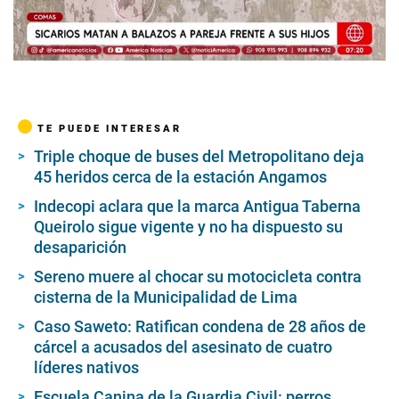
00:00
/
01:43
TE PUEDE INTERESAR
Triple choque de buses del Metropolitano deja
45 heridos cerca de la estación Angamos
Indecopi aclara que la marca Antigua Taberna
Queirolo sigue vigente y no ha dispuesto su
desaparición
Sereno muere al chocar su motocicleta contra
cisterna de la Municipalidad de Lima
Caso Saweto: Ratifican condena de 28 años de
cárcel a acusados del asesinato de cuatro
líderes nativos
Escuela Canina de la Guardia Civil: perros