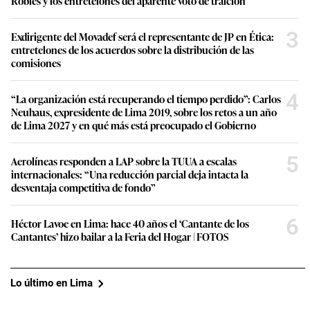
Robles y los entretelones del aparente voto de traición
3
Exdirigente del Movadef será el representante de JP en Ética:
entretelones de los acuerdos sobre la distribución de las
comisiones
4
“La organización está recuperando el tiempo perdido”: Carlos
Neuhaus, expresidente de Lima 2019, sobre los retos a un año
de Lima 2027 y en qué más está preocupado el Gobierno
5
Aerolíneas responden a LAP sobre la TUUA a escalas
internacionales: “Una reducción parcial deja intacta la
desventaja competitiva de fondo”
6
Héctor Lavoe en Lima: hace 40 años el ‘Cantante de los
Cantantes’ hizo bailar a la Feria del Hogar | FOTOS
Lo último en Lima