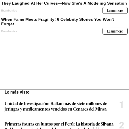
Lo más visto
1
Unidad de Investigación: Hallan más de siete millones de
jeringas y medicamentos vencidos en Cenares del Minsa
2
Primeras fisuras en Juntos por el Perú: La historia de Silvana