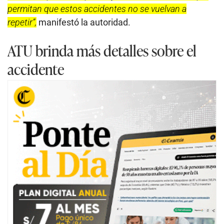
permitan que estos accidentes no se vuelvan a
repetir”,
manifestó la autoridad.
ATU brinda más detalles sobre el
accidente