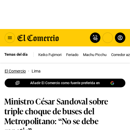
Temas del día
Keiko Fujimori
Feriado
Machu Picchu
Corredor az
El Comercio
·
Lima
Añadir El Comercio como fuente preferida en
Ministro César Sandoval sobre
triple choque de buses del
Metropolitano: “No se debe