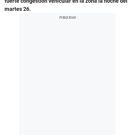
fuerte congestión vehicular en la zona la noche del
martes 26.