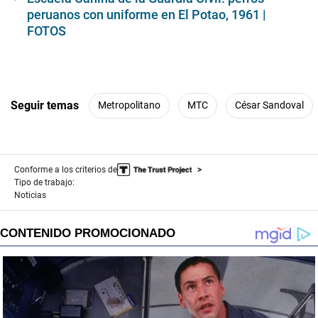
peruanos con uniforme en El Potao, 1961 |
FOTOS
Seguir temas
Metropolitano
MTC
César Sandoval
Conforme a los criterios de
Tipo de trabajo:
Noticias