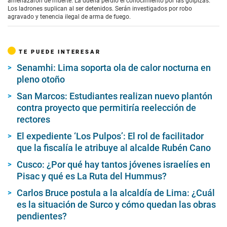
amenazaron de muerte. La dueña perdió el conocimiento por las golpizas.
Los ladrones suplican al ser detenidos. Serán investigados por robo
agravado y tenencia ilegal de arma de fuego.
TE PUEDE INTERESAR
Senamhi: Lima soporta ola de calor nocturna en
pleno otoño
San Marcos: Estudiantes realizan nuevo plantón
contra proyecto que permitiría reelección de
rectores
El expediente ‘Los Pulpos’: El rol de facilitador
que la fiscalía le atribuye al alcalde Rubén Cano
Cusco: ¿Por qué hay tantos jóvenes israelíes en
Pisac y qué es La Ruta del Hummus?
Carlos Bruce postula a la alcaldía de Lima: ¿Cuál
es la situación de Surco y cómo quedan las obras
pendientes?