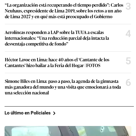
3
“La organización está recuperando el tiempo perdido”: Carlos
Neuhaus, expresidente de Lima 2019, sobre los retos a un año
de Lima 2027 y en qué más está preocupado el Gobierno
4
Aerolíneas responden a LAP sobre la TUUA a escalas
internacionales: “Una reducción parcial deja intacta la
desventaja competitiva de fondo”
5
Héctor Lavoe en Lima: hace 40 años el ‘Cantante de los
Cantantes’ hizo bailar a la Feria del Hogar | FOTOS
6
Simone Biles en Lima: paso a paso, la agenda de la gimnasta
más ganadora del mundo y una visita que emocionará a toda
una selección nacional
Lo último en Policiales