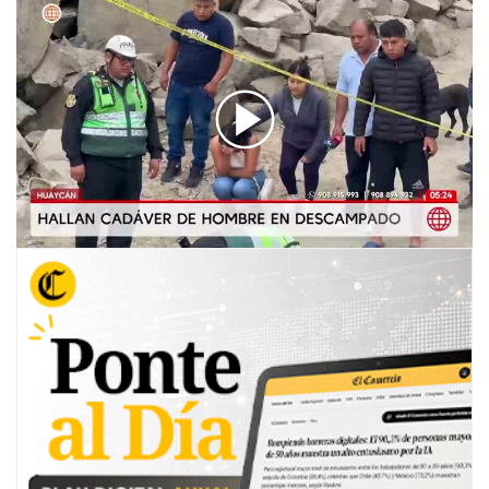
00:00
/
01:22