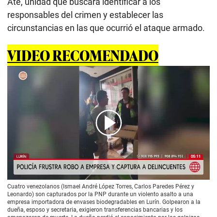
Ate, unidad que buscará identificar a los
responsables del crimen y establecer las
circunstancias en las que ocurrió el ataque armado.
VIDEO RECOMENDADO
00:00
/
02:03
Cuatro venezolanos (Ismael André López Torres, Carlos Paredes Pérez y
Leonardo) son capturados por la PNP durante un violento asalto a una
empresa importadora de envases biodegradables en Lurín. Golpearon a la
dueña, esposo y secretaria, exigieron transferencias bancarias y los