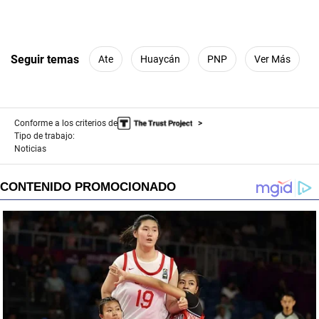
Seguir temas
Ate
Huaycán
PNP
Ver Más
Conforme a los criterios de
Tipo de trabajo:
Noticias