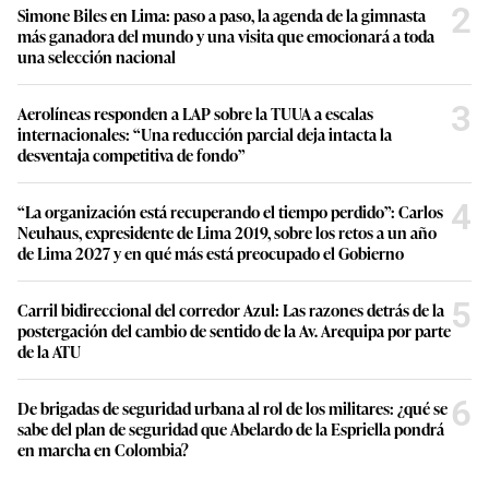
2
Simone Biles en Lima: paso a paso, la agenda de la gimnasta
más ganadora del mundo y una visita que emocionará a toda
una selección nacional
3
Aerolíneas responden a LAP sobre la TUUA a escalas
internacionales: “Una reducción parcial deja intacta la
desventaja competitiva de fondo”
4
“La organización está recuperando el tiempo perdido”: Carlos
Neuhaus, expresidente de Lima 2019, sobre los retos a un año
de Lima 2027 y en qué más está preocupado el Gobierno
5
Carril bidireccional del corredor Azul: Las razones detrás de la
postergación del cambio de sentido de la Av. Arequipa por parte
de la ATU
6
De brigadas de seguridad urbana al rol de los militares: ¿qué se
sabe del plan de seguridad que Abelardo de la Espriella pondrá
en marcha en Colombia?