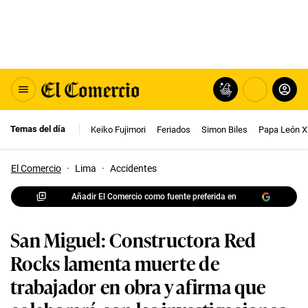
Temas del día
Keiko Fujimori
Feriados
Simon Biles
Papa León X
El Comercio
·
Lima
·
Accidentes
Añadir El Comercio como fuente preferida en
San Miguel: Constructora Red
Rocks lamenta muerte de
trabajador en obra y afirma que