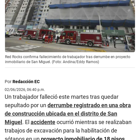
Red Rocks confirma fallecimiento de trabajador tras derrumbe en proyecto
inmobiliario de San Miguel. (Foto: Andina/Eddy Ramos)
Por
Redacción EC
02/06/2026, 06:40 p.m.
Un trabajador falleció este martes tras quedar
sepultado por un
derrumbe registrado en una obra
de construcción ubicada en el distrito de San
Miguel
. El
accidente
ocurrió mientras se realizaban
trabajos de excavación para la habilitación de
sótanos en un
proyecto inmobiliario de 18 pisos
,