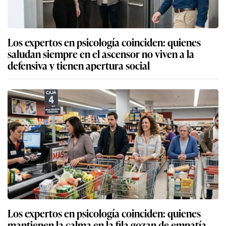
Los expertos en psicología coinciden: quienes
saludan siempre en el ascensor no viven a la
defensiva y tienen apertura social
Los expertos en psicología coinciden: quienes
mantienen la calma en la fila gozan de empatía