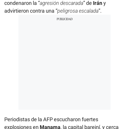
condenaron la “
agresión descarada
” de
Irán
y
advirtieron contra una “
peligrosa escalada
”.
Periodistas de la AFP escucharon fuertes
explosiones en
Manama
, la capital bareiní, y cerca