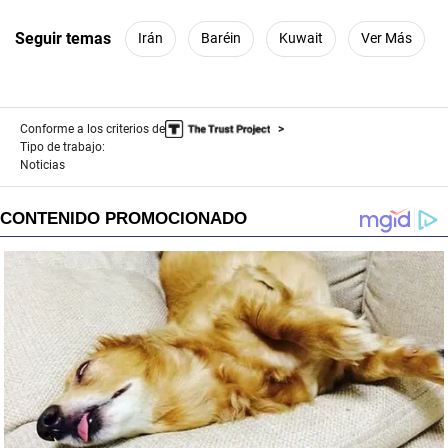
Seguir temas
Irán
Baréin
Kuwait
Ver Más
Conforme a los criterios de
Tipo de trabajo:
Noticias