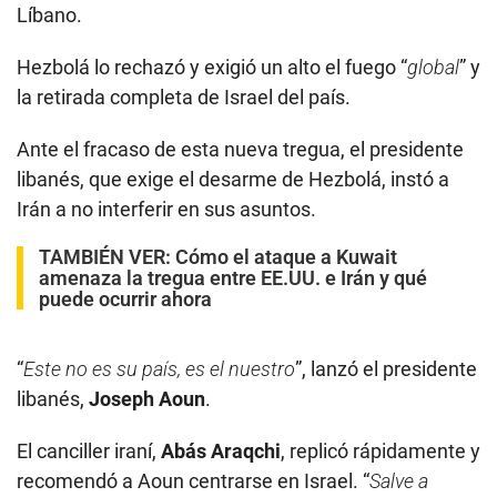
Líbano.
Hezbolá lo rechazó y exigió un alto el fuego “
global
” y
la retirada completa de Israel del país.
Ante el fracaso de esta nueva tregua, el presidente
libanés, que exige el desarme de Hezbolá, instó a
Irán a no interferir en sus asuntos.
TAMBIÉN VER:
Cómo el ataque a Kuwait
amenaza la tregua entre EE.UU. e Irán y qué
puede ocurrir ahora
“
Este no es su país, es el nuestro
”, lanzó el presidente
libanés,
Joseph Aoun
.
El canciller iraní,
Abás Araqchi
, replicó rápidamente y
recomendó a Aoun centrarse en Israel. “
Salve a