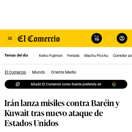
Temas del día
Keiko Fujimori
Feriado
Machu Picchu
Corredor az
El Comercio
·
Mundo
·
Oriente Medio
Añadir El Comercio como fuente preferida en
Irán lanza misiles contra Baréin y
Kuwait tras nuevo ataque de
Estados Unidos