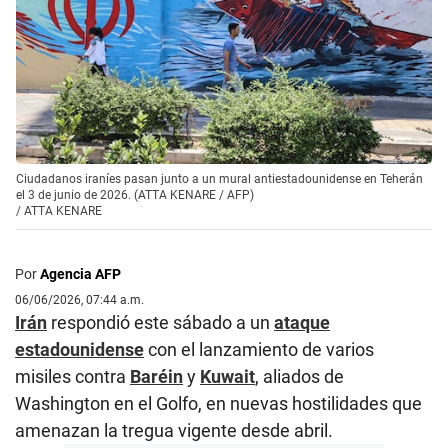
Ciudadanos iraníes pasan junto a un mural antiestadounidense en Teherán
el 3 de junio de 2026. (ATTA KENARE / AFP)
/
ATTA KENARE
Por
Agencia AFP
06/06/2026, 07:44 a.m.
Irán
respondió este sábado a un
ataque
estadounidense
con el lanzamiento de varios
misiles contra
Baréin
y
Kuwait
, aliados de
Washington en el Golfo, en nuevas hostilidades que
amenazan la tregua vigente desde abril.