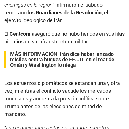
enemigas en la región
”, afirmaron el sábado
temprano los
Guardianes de la Revolución
, el
ejército ideológico de Irán.
El
Centcom
aseguró que no hubo heridos en sus filas
ni daños en su infraestructura militar.
MÁS INFORMACIÓN:
Irán dice haber lanzado
misiles contra buques de EE.UU. en el mar de
Omán y Washington lo niega
Los esfuerzos diplomáticos se estancan una y otra
vez, mientras el conflicto sacude los mercados
mundiales y aumenta la presión política sobre
Trump antes de las elecciones de mitad de
mandato.
“
Las negociaciones están en un punto muerto y