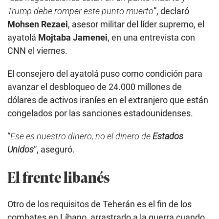
Trump debe romper este punto muerto
”, declaró
Mohsen Rezaei
, asesor militar del líder supremo, el
ayatolá
Mojtaba Jamenei
, en una entrevista con
CNN el viernes.
El consejero del ayatolá puso como condición para
avanzar el desbloqueo de 24.000 millones de
dólares de activos iraníes en el extranjero que están
congelados por las sanciones estadounidenses.
“
Ese es nuestro dinero, no el dinero de
Estados
Unidos
”, aseguró.
El frente libanés
Otro de los requisitos de Teherán es el fin de los
combates en Líbano, arrastrado a la guerra cuando