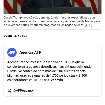
00:00
/
02:08
Donald Trump moderó este domingo 24 de mayo las expectativas de un
acuerdo inminente con Irán para poner fin a la guerra en Oriente Medio, pese
a que ambas partes reportaron progresos en las negociaciones. (AFP)
SOBRE EL AUTOR
Agencia AFP
Agence France-Presse fue fundada en 1835, lo que la
convierte en la agencia de noticias más antigua del mundo.
Distribuye contenido para más de 5 mil clientes en seis
idiomas, gracias a una red de 1.700 periodistas y 2.400
colaboradores en 151 países.
Ver más
@
AFPespanol