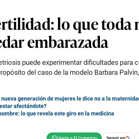
rtilidad: lo que toda
uedar embarazada
riosis puede experimentar dificultades para 
propósito del caso de la modelo Barbara Palvi
 nueva generación de mujeres le dice no a la maternida
estar afectándote?
nombre: lo que revela este giro en la medicina
Seguir en