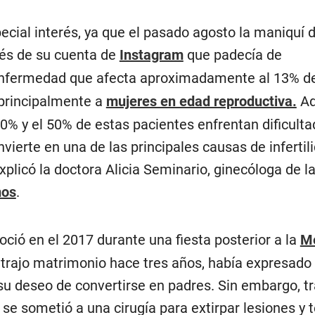
ecial interés, ya que el pasado agosto la maniquí 
vés de su cuenta de
Instagram
que padecía de
enfermedad que afecta aproximadamente al 13% de
principalmente a
mujeres en edad reproductiva.
Ad
0% y el 50% de estas pacientes enfrentan dificult
nvierte en una de las principales causas de infertil
plicó la doctora Alicia Seminario, ginecóloga de la
os
.
oció en el 2017 durante una fiesta posterior a la
Me
trajo matrimonio hace tres años, había expresado
u deseo de convertirse en padres. Sin embargo, tra
 se sometió a una cirugía para extirpar lesiones y t