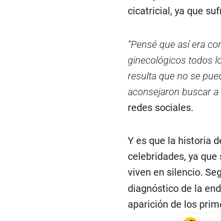
cicatricial, ya que suf
“Pensé que así era c
ginecológicos todos lo
resulta que no se pu
aconsejaron buscar a 
redes sociales.
Y es que la historia
celebridades, ya que 
viven en silencio. Se
diagnóstico de la en
aparición de los pri