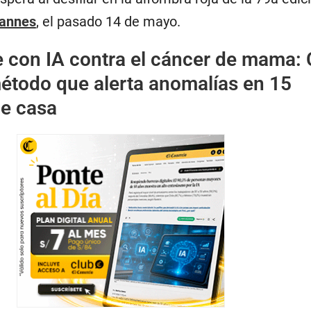
Cannes
, el pasado 14 de mayo.
 con IA contra el cáncer de mama:
método que alerta anomalías en 15
e casa