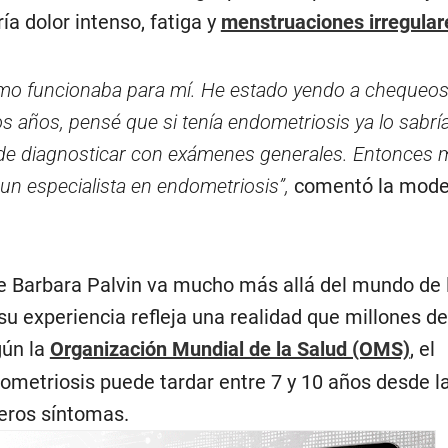
ría dolor intenso, fatiga y
menstruaciones irregular
omo funcionaba para mí. He estado yendo a chequeo
s años, pensé que si tenía endometriosis ya lo sabría
ede diagnosticar con exámenes generales. Entonces 
un especialista en endometriosis”,
comentó la mode
 de Barbara Palvin va mucho más allá del mundo de 
su experiencia refleja una realidad que millones d
gún la
Organización Mundial de la Salud (OMS)
, el
dometriosis puede tardar entre 7 y 10 años desde l
meros síntomas.