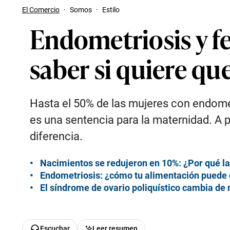
El Comercio
·
Somos
·
Estilo
Endometriosis y fe
saber si quiere q
Hasta el 50% de las mujeres con endomet
es una sentencia para la maternidad. A 
diferencia.
Nacimientos se redujeron en 10%: ¿Por qué la
Endometriosis: ¿cómo tu alimentación puede 
El síndrome de ovario poliquístico cambia de 
Escuchar
Leer resumen