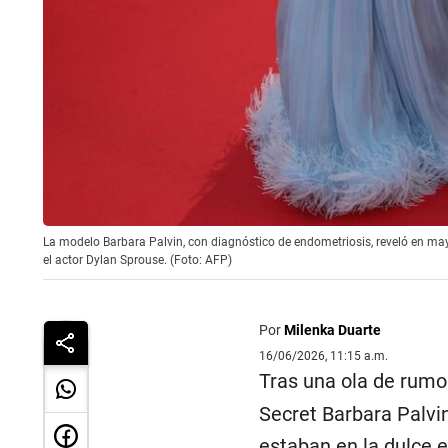
La modelo Barbara Palvin, con diagnóstico de endometriosis, reveló en mayo
el actor Dylan Sprouse. (Foto: AFP)
Por
Milenka Duarte
16/06/2026, 11:15 a.m.
Tras una ola de rumo
Secret Barbara Palvin
estaban en la dulce e