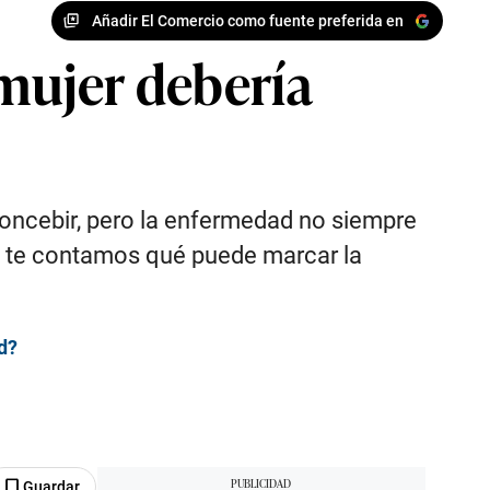
Añadir El Comercio como fuente preferida en
 mujer debería
concebir, pero la enfermedad no siempre
n, te contamos qué puede marcar la
d?
Guardar