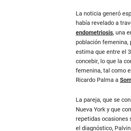
La noticia generó esp
había revelado a tra
endometriosis
, una 
población femenina, 
estima que entre el 3
concebir, lo que la co
femenina, tal como ex
Ricardo Palma a
Som
La pareja, que se con
Nueva York y que con
repetidas ocasiones s
el diagnóstico, Palvin