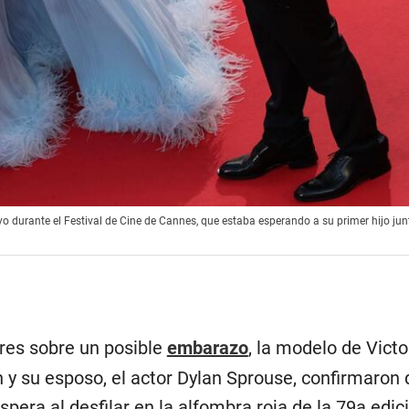
 durante el Festival de Cine de Cannes, que estaba esperando a su primer hijo junt
res sobre un posible
embarazo
, la modelo de Victo
 y su esposo, el actor Dylan Sprouse, confirmaron
spera al desfilar en la alfombra roja de la 79a edic