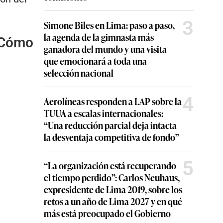
3
Simone Biles en Lima: paso a paso,
la agenda de la gimnasta más
 Cómo
ganadora del mundo y una visita
que emocionará a toda una
selección nacional
4
Aerolíneas responden a LAP sobre la
TUUA a escalas internacionales:
“Una reducción parcial deja intacta
la desventaja competitiva de fondo”
5
“La organización está recuperando
el tiempo perdido”: Carlos Neuhaus,
expresidente de Lima 2019, sobre los
retos a un año de Lima 2027 y en qué
más está preocupado el Gobierno