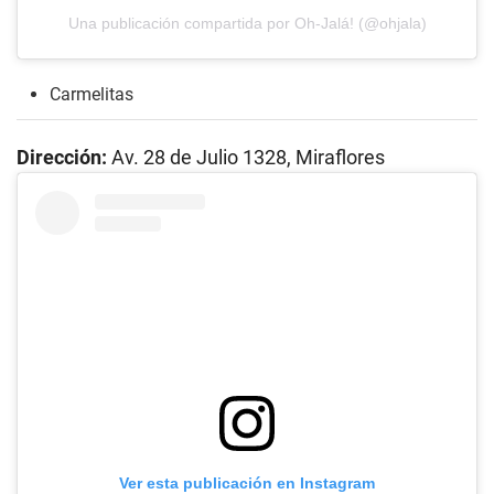
Una publicación compartida por Oh-Jalá! (@ohjala)
Carmelitas
Dirección:
Av. 28 de Julio 1328, Miraflores
Ver esta publicación en Instagram