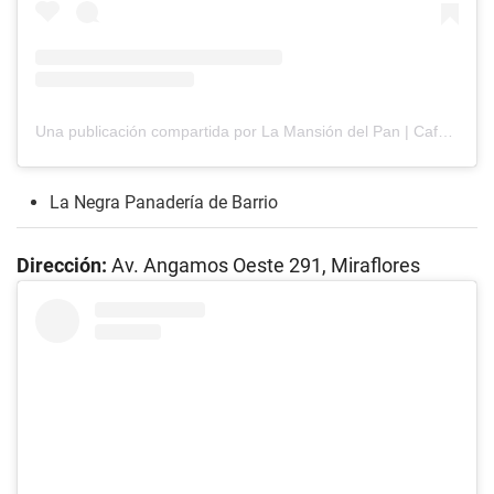
Una publicación compartida por La Mansión del Pan | Cafetería - Panadería - Pastelería (@lamansiondelpan)
La Negra Panadería de Barrio
Dirección:
Av. Angamos Oeste 291, Miraflores