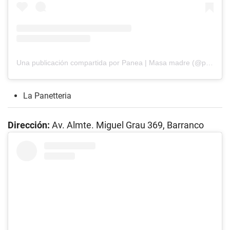
Una publicación compartida por Panea | Masa madre (@paneaperu)
La Panetteria
Dirección:
Av. Almte. Miguel Grau 369, Barranco