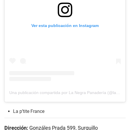
Ver esta publicación en Instagram
Una publicación compartida por La Negra Panadería (@lanegrapanaderia)
La p’tite France
Dirección:
Gonzáles Prada 599, Surquillo