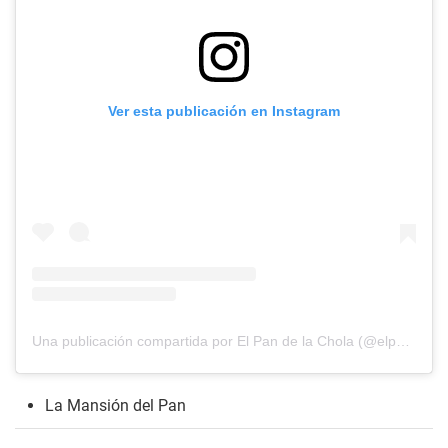
Ver esta publicación en Instagram
Una publicación compartida por El Pan de la Chola (@elpandelachola)
La Mansión del Pan