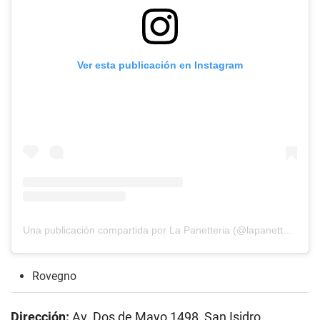
Ver esta publicación en Instagram
Una publicación compartida por La Panetteria (@lapanetterialima)
Rovegno
Dirección:
Av. Dos de Mayo 1498, San Isidro