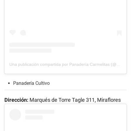
Una publicación compartida por Panadería Carmelitas (@pancarmelitas)
Panadería Cultivo
Dirección:
Marqués de Torre Tagle 311, Miraflores