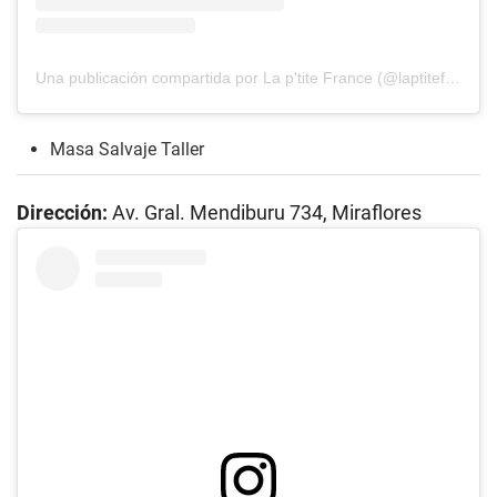
Una publicación compartida por La p'tite France (@laptitefrance)
Masa Salvaje Taller
Dirección:
Av. Gral. Mendiburu 734, Miraflores