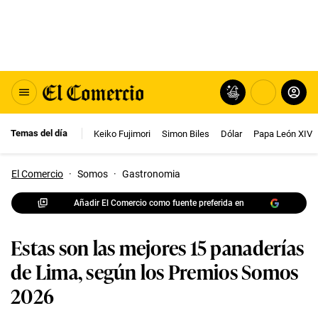
Temas del día
Keiko Fujimori
Simon Biles
Dólar
Papa León XIV
El Comercio
·
Somos
·
Gastronomia
Añadir El Comercio como fuente preferida en
Estas son las mejores 15 panaderías
de Lima, según los Premios Somos
2026