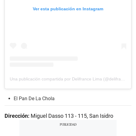
Ver esta publicación en Instagram
Una publicación compartida por Delifrance Lima (@delifrancelima)
El Pan De La Chola
Dirección:
Miguel Dasso 113 - 115, San Isidro