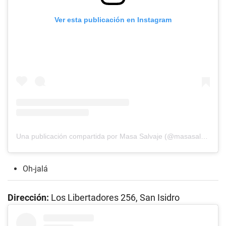
Ver esta publicación en Instagram
Una publicación compartida por Masa Salvaje (@masasalvajelima)
Oh-jalá
Dirección:
Los Libertadores 256, San Isidro