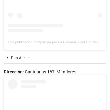
Una publicación compartida por La Panadería del Country (@lapanaderiadelcountry)
Pan Atelier
Dirección:
Cantuarias 167, Miraflores