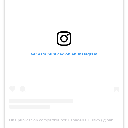
Ver esta publicación en Instagram
Una publicación compartida por Panadería Cultivo (@panaderiacultivo)