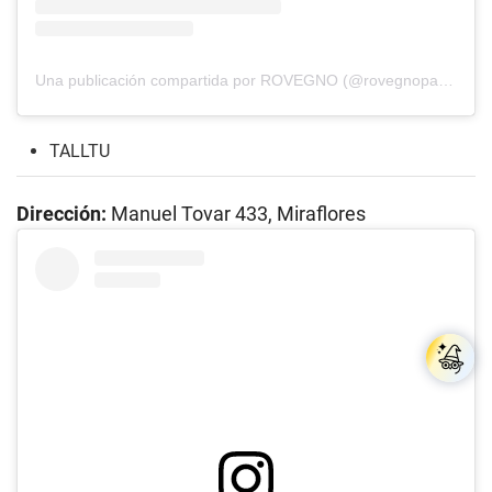
Una publicación compartida por ROVEGNO (@rovegnopanaderia)
TALLTU
Dirección:
Manuel Tovar 433, Miraflores