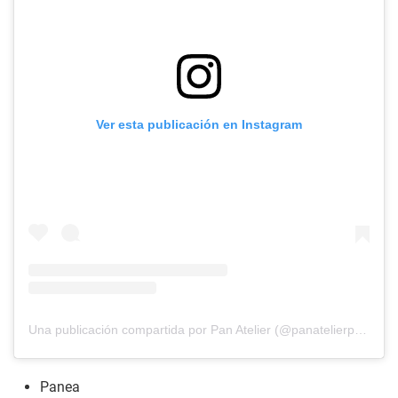
Ver esta publicación en Instagram
Una publicación compartida por Pan Atelier (@panatelierperu)
Panea