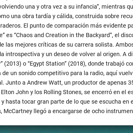
olviendo una y otra vez a su infancia”, mientras qu
omo una obra tardía y cálida, construida sobre recu
uraderos. El punto de comparación más evidente p
” es “Chaos and Creation in the Backyard”, el disc
de las mejores críticas de su carrera solista. Ambo
introspectiva y un deseo de volver al origen. A di
 (2013) o “Egypt Station” (2018), donde trabajó co
de un sonido competitivo para la radio, aquí vuelv
. Junto a Andrew Watt, un productor de apenas 3
Elton John y los Rolling Stones, se encerró en el e
ar y hasta tocar gran parte de lo que se escucha en 
, McCartney llegó a encargarse de ocho instrumen