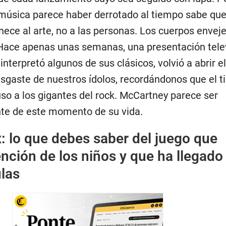
 música parece haber derrotado al tiempo sabe qu
nece al arte, no a las personas. Los cuerpos enveje
Hace apenas unas semanas, una presentación tele
interpretó algunos de sus clásicos, volvió a abrir e
desgaste de nuestros ídolos, recordándonos que el 
uso a los gigantes del rock. McCartney parece ser
te de este momento de su vida.
: lo que debes saber del juego que
ención de los niños y que ha llegado
ulas