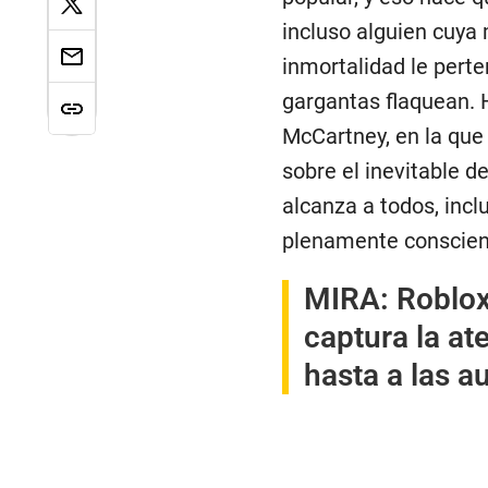
incluso alguien cuya
inmortalidad le perte
gargantas flaquean. 
McCartney, en la que 
sobre el inevitable 
alcanza a todos, incl
plenamente conscien
MIRA:
Roblox
captura la at
hasta a las a