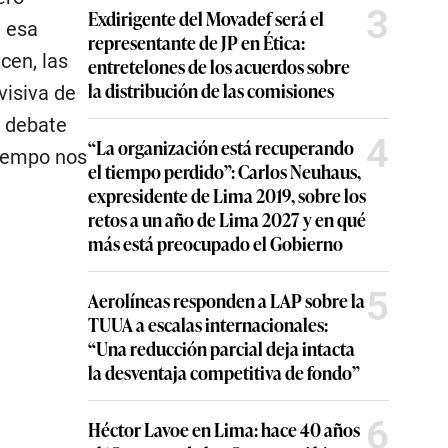
3
Exdirigente del Movadef será el
e esa
representante de JP en Ética:
cen, las
entretelones de los acuerdos sobre
la distribución de las comisiones
visiva de
l debate
4
“La organización está recuperando
tiempo nos
el tiempo perdido”: Carlos Neuhaus,
expresidente de Lima 2019, sobre los
retos a un año de Lima 2027 y en qué
más está preocupado el Gobierno
5
Aerolíneas responden a LAP sobre la
TUUA a escalas internacionales:
“Una reducción parcial deja intacta
la desventaja competitiva de fondo”
6
Héctor Lavoe en Lima: hace 40 años