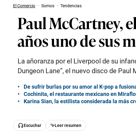
El Comercio
·
Somos
·
Tendencias
Paul McCartney, el
años uno de sus m
La añoranza por el Liverpool de su infa
Dungeon Lane”, el nuevo disco de Paul 
De sufrir burlas por su amor al K-pop a fusiona
Cochinita, el restaurante mexicano en Miraflo
Karina Sian, la estilista considerada la más c
Escuchar
Leer resumen