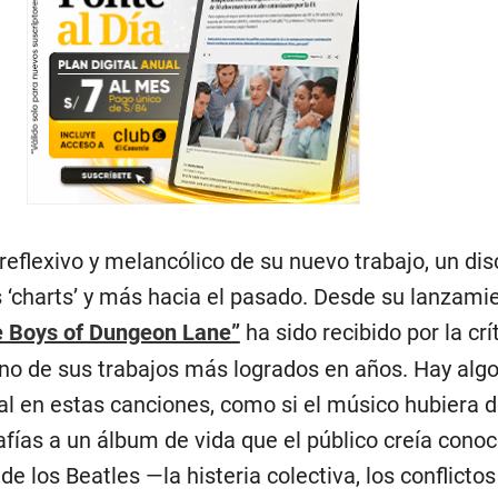
o reflexivo y melancólico de su nuevo trabajo, un di
 ‘charts’ y más hacia el pasado. Desde su lanzamie
 Boys of Dungeon Lane”
ha sido recibido por la crí
no de sus trabajos más logrados en años. Hay alg
 en estas canciones, como si el músico hubiera d
fías a un álbum de vida que el público creía conoc
e los Beatles —la histeria colectiva, los conflictos