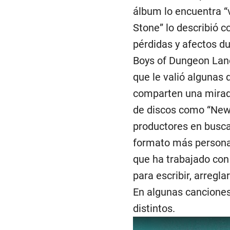
álbum lo encuentra “v
Stone” lo describió c
pérdidas y afectos d
Boys of Dungeon Lane
que le valió algunas 
comparten una mirada 
de discos como “New”
productores en busca 
formato más personal
que ha trabajado con 
para escribir, arregl
En algunas canciones
distintos.