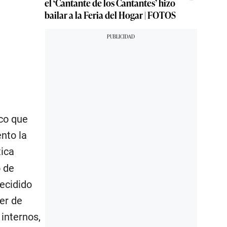
el ‘Cantante de los Cantantes’ hizo
bailar a la Feria del Hogar | FOTOS
sco que
nto la
tica
o de
ecidido
er de
 internos,