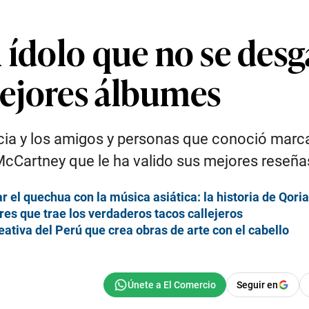
 ídolo que no se desga
ejores álbumes
ncia y los amigos y personas que conoció marca
McCartney que le ha valido sus mejores reseña
r el quechua con la música asiática: la historia de Qoria
res que trae los verdaderos tacos callejeros
reativa del Perú que crea obras de arte con el cabello
Seguir en