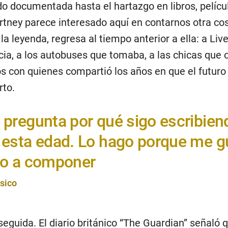
o documentada hasta el hartazgo en libros, pelícu
ney parece interesado aquí en contarnos otra cos
la leyenda, regresa al tiempo anterior a ella: a Live
ncia, a los autobuses que tomaba, a las chicas que
os con quienes compartió los años en que el futuro
rto.
 pregunta por qué sigo escribien
 esta edad. Lo hago porque me g
to a componer
sico
nseguida. El diario británico “The Guardian” señaló q