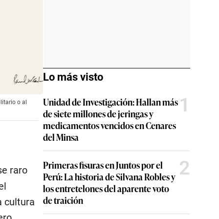
Lo más visto
1
Unidad de Investigación: Hallan más
itario o al
de siete millones de jeringas y
medicamentos vencidos en Cenares
del Minsa
2
Primeras fisuras en Juntos por el
se raro
Perú: La historia de Silvana Robles y
el
los entretelones del aparente voto
de traición
 cultura
ero