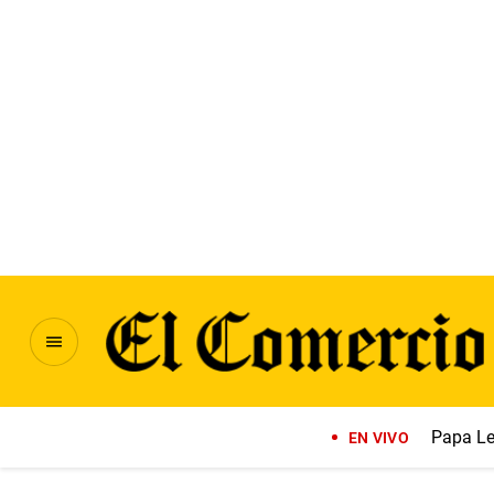
Papa Le
EN VIVO