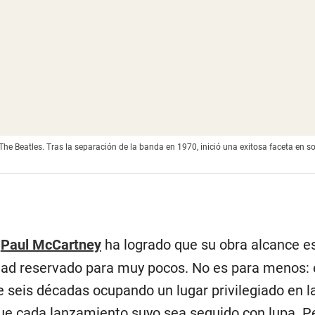
e Beatles. Tras la separación de la banda en 1970, inició una exitosa faceta en sol
,
Paul McCartney
ha logrado que su obra alcance e
dad reservado para muy pocos. No es para menos: 
 seis décadas ocupando un lugar privilegiado en la
que cada lanzamiento suyo sea seguido con lupa. P