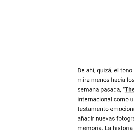
De ahí, quizá, el ton
mira menos hacia los
semana pasada, “
The
internacional como u
testamento emocional
añadir nuevas fotogra
memoria. La historia d