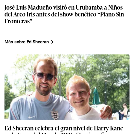
José Luis Madueño visitó en Urubamba a Niños
del Arco Iris antes del show benéfico “Piano Sin
Fronteras”
Más sobre Ed Sheeran
Ed Sheeran celebra el gran nivel de Harry Kane