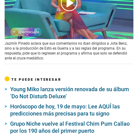
00:00
/
04:28
Jazmín Pinedo aclara que sus comentarios no iban dirigidos a Jota Benz,
sino a la producción de Esto es Guerra y a las reglas del programa. En su
respuesta, pide que lo regresen al programa y afirma que solo se defendió
ante el cruce mediático.
TE PUEDE INTERESAR
Young Miko lanza versión renovada de su álbum
‘Do Not Disturb Deluxe’
Horóscopo de hoy, 19 de mayo: Lee AQUÍ las
predicciones más precisas para tu signo
Grupo Niche vuelve al Festival Chim Pum Callao
por los 190 años del primer puerto