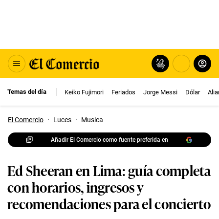
Temas del día
Keiko Fujimori
Feriados
Jorge Messi
Dólar
Ali
El Comercio
·
Luces
·
Musica
Añadir El Comercio como fuente preferida en
Ed Sheeran en Lima: guía completa
con horarios, ingresos y
recomendaciones para el concierto