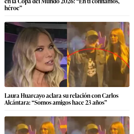
en la Copa del Mundo 2026: “En ti confiamos,
héroe”
Laura Huarcayo aclara su relación con Carlos
Alcántara: “Somos amigos hace 23 años”