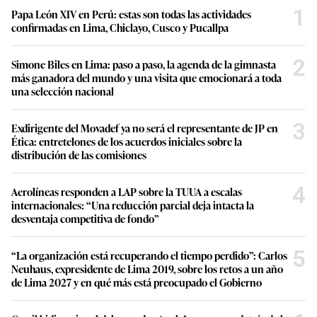
1
Papa León XIV en Perú: estas son todas las actividades
confirmadas en Lima, Chiclayo, Cusco y Pucallpa
2
Simone Biles en Lima: paso a paso, la agenda de la gimnasta
más ganadora del mundo y una visita que emocionará a toda
una selección nacional
3
Exdirigente del Movadef ya no será el representante de JP en
Ética: entretelones de los acuerdos iniciales sobre la
distribución de las comisiones
4
Aerolíneas responden a LAP sobre la TUUA a escalas
internacionales: “Una reducción parcial deja intacta la
desventaja competitiva de fondo”
5
“La organización está recuperando el tiempo perdido”: Carlos
Neuhaus, expresidente de Lima 2019, sobre los retos a un año
de Lima 2027 y en qué más está preocupado el Gobierno