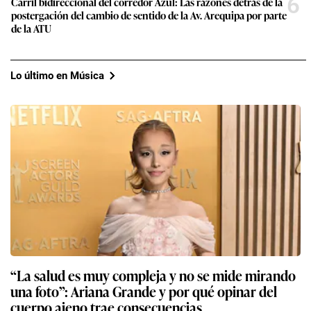
6
Carril bidireccional del corredor Azul: Las razones detrás de la
postergación del cambio de sentido de la Av. Arequipa por parte
de la ATU
Lo último en Música
“La salud es muy compleja y no se mide mirando
una foto”: Ariana Grande y por qué opinar del
cuerpo ajeno trae consecuencias