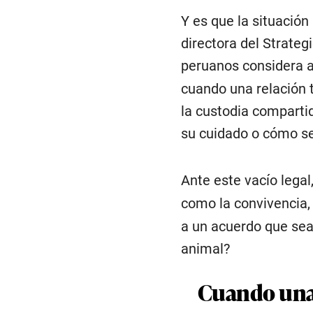
Y es que la situación
directora del Strateg
peruanos considera 
cuando una relación t
la custodia compart
su cuidado o cómo se
Ante este vacío lega
como la convivencia, 
a un acuerdo que sea 
animal?
Cuando una 