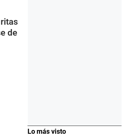
ritas
se de
Lo más visto