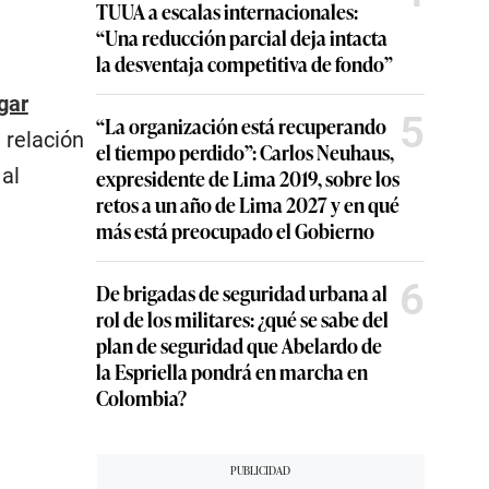
TUUA a escalas internacionales:
“Una reducción parcial deja intacta
la desventaja competitiva de fondo”
gar
5
“La organización está recuperando
 relación
el tiempo perdido”: Carlos Neuhaus,
 al
expresidente de Lima 2019, sobre los
retos a un año de Lima 2027 y en qué
más está preocupado el Gobierno
6
De brigadas de seguridad urbana al
rol de los militares: ¿qué se sabe del
plan de seguridad que Abelardo de
la Espriella pondrá en marcha en
Colombia?