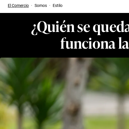
El Comercio
·
Somos
·
Estilo
¿Quién se queda
funciona la