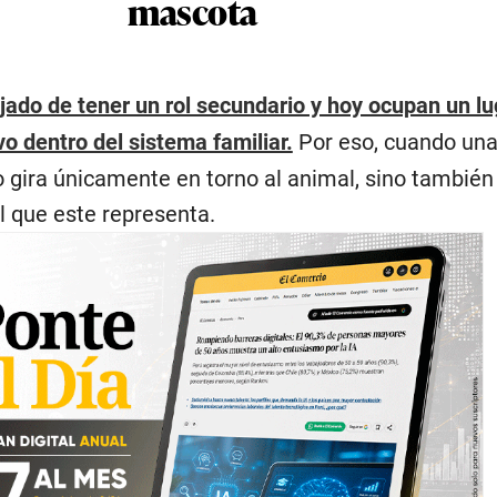
mascota
ado de tener un rol secundario y hoy ocupan un lu
vo dentro del sistema familiar.
Por eso, cuando una
o gira únicamente en torno al animal, sino también
l que este representa.