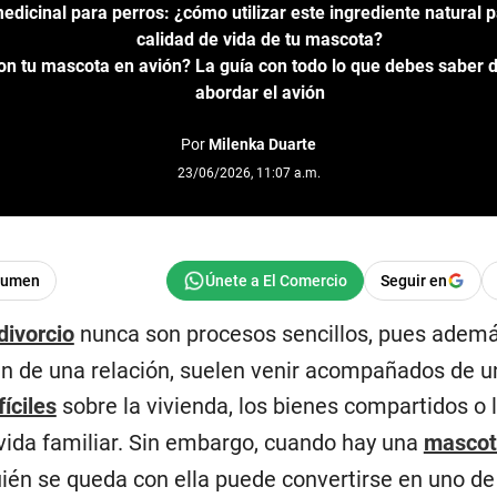
dicinal para perros: ¿cómo utilizar este ingrediente natural p
calidad de vida de tu mascota?
on tu mascota en avión? La guía con todo lo que debes saber 
abordar el avión
Por
Milenka Duarte
23/06/2026, 11:07 a.m.
sumen
Seguir en
divorcio
nunca son procesos sencillos, pues ademá
fin de una relación, suelen venir acompañados de u
íciles
sobre la vivienda, los bienes compartidos o 
 vida familiar. Sin embargo, cuando hay una
mascot
ién se queda con ella puede convertirse en uno de