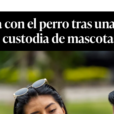
 con el perro tras una
 custodia de mascota