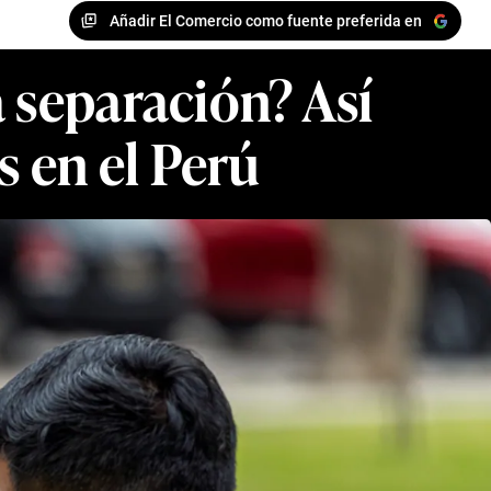
Añadir El Comercio como fuente preferida en
 separación? Así
s en el Perú