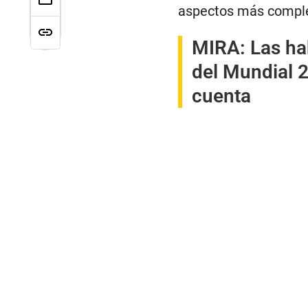
aspectos más complej
MIRA:
Las ha
del Mundial 2
cuenta