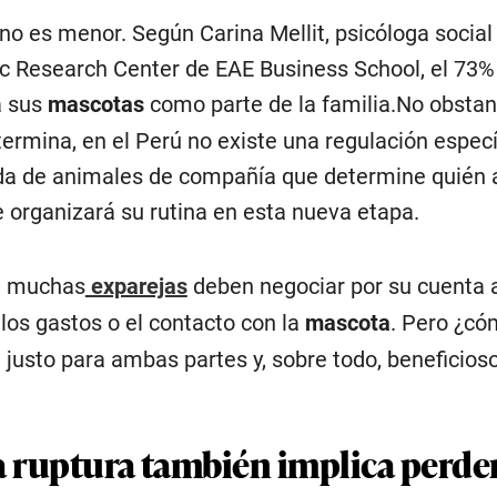
 no es menor. Según Carina Mellit, psicóloga social
ic Research Center de EAE Business School, el 73%
a sus
mascotas
como parte de la familia.No obstan
ermina, en el Perú no existe una regulación especí
ida de animales de compañía que determine quién
 organizará su rutina en esta nueva etapa.
l, muchas
exparejas
deben negociar por su cuenta 
los gastos o el contacto con la
mascota
. Pero ¿có
justo para ambas partes y, sobre todo, beneficioso
ruptura también implica perder