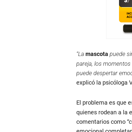
“La
mascota
puede si
pareja, los momentos f
puede despertar emoci
explicó la psicóloga
El problema es que e
quienes rodean a la 
comentarios como “cá
emocional completam