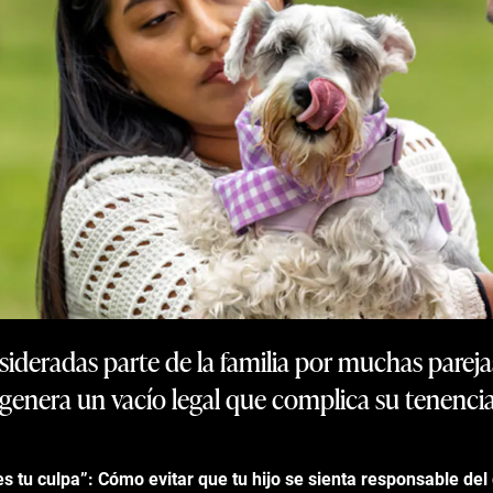
eradas parte de la familia por muchas parejas, 
genera un vacío legal que complica su tenencia
s tu culpa”: Cómo evitar que tu hijo se sienta responsable del 