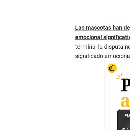
Las mascotas han dej
emocional significati
termina, la disputa n
significado emociona