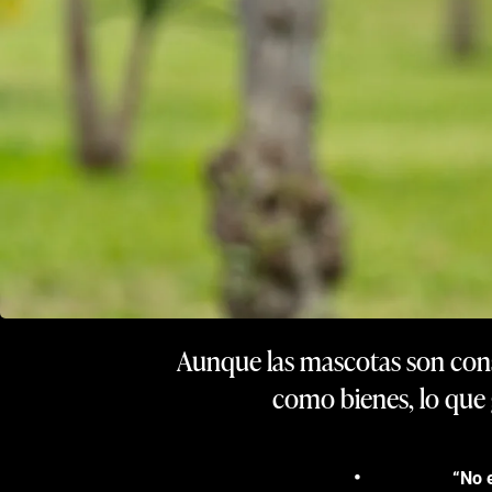
Aunque las mascotas son consid
como bienes, lo que 
“No e