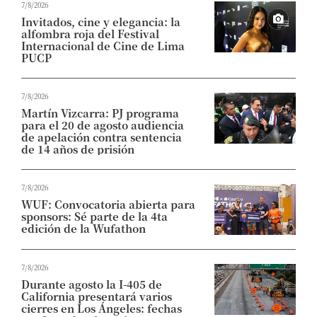
7/8/2026
Invitados, cine y elegancia: la
alfombra roja del Festival
Internacional de Cine de Lima
PUCP
7/8/2026
Martín Vizcarra: PJ programa
para el 20 de agosto audiencia
de apelación contra sentencia
de 14 años de prisión
7/8/2026
WUF: Convocatoria abierta para
sponsors: Sé parte de la 4ta
edición de la Wufathon
7/8/2026
Durante agosto la I-405 de
California presentará varios
cierres en Los Ángeles: fechas