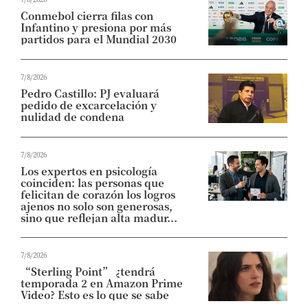
Conmebol cierra filas con
Infantino y presiona por más
partidos para el Mundial 2030
7/8/2026
Pedro Castillo: PJ evaluará
pedido de excarcelación y
nulidad de condena
7/8/2026
Los expertos en psicología
coinciden: las personas que
felicitan de corazón los logros
ajenos no solo son generosas,
sino que reflejan alta madur...
7/8/2026
“Sterling Point” ¿tendrá
temporada 2 en Amazon Prime
Video? Esto es lo que se sabe