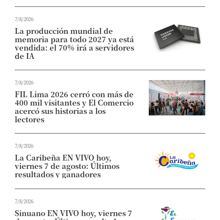
7/8/2026
La producción mundial de
memoria para todo 2027 ya está
vendida: el 70% irá a servidores
de IA
7/8/2026
FIL Lima 2026 cerró con más de
400 mil visitantes y El Comercio
acercó sus historias a los
lectores
7/8/2026
La Caribeña EN VIVO hoy,
viernes 7 de agosto: Últimos
resultados y ganadores
7/8/2026
Sinuano EN VIVO hoy, viernes 7