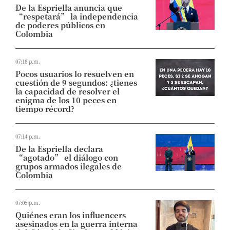
De la Espriella anuncia que
“respetará” la independencia
de poderes públicos en
Colombia
07:18 p.m.
Pocos usuarios lo resuelven en
cuestión de 9 segundos: ¿tienes
la capacidad de resolver el
enigma de los 10 peces en
tiempo récord?
07:14 p.m.
De la Espriella declara
“agotado” el diálogo con
grupos armados ilegales de
Colombia
07:05 p.m.
Quiénes eran los influencers
asesinados en la guerra interna