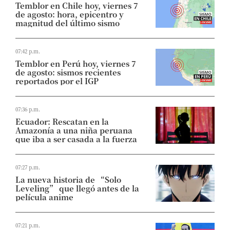
Temblor en Chile hoy, viernes 7
de agosto: hora, epicentro y
magnitud del último sismo
07:42 p.m.
Temblor en Perú hoy, viernes 7
de agosto: sismos recientes
reportados por el IGP
07:36 p.m.
Ecuador: Rescatan en la
Amazonía a una niña peruana
que iba a ser casada a la fuerza
07:27 p.m.
La nueva historia de “Solo
Leveling” que llegó antes de la
película anime
07:21 p.m.