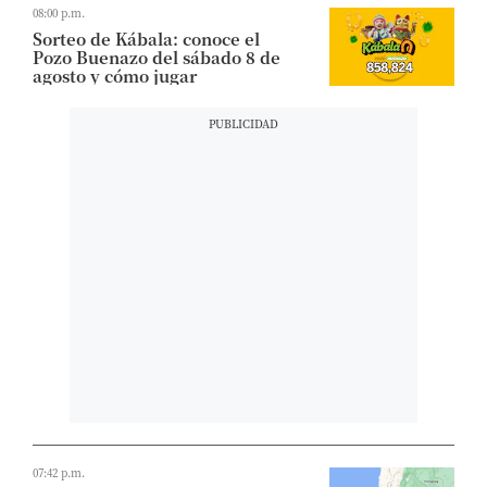
08:00 p.m.
Sorteo de Kábala: conoce el
Pozo Buenazo del sábado 8 de
agosto y cómo jugar
07:42 p.m.