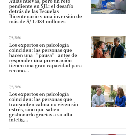
Aulas nuevas, pero un reto
pendiente en SJL: el desafío
detrás de las Escuelas
Bicentenario y una inversión de
más de S/ 1.084 millones
7/8/2026
Los expertos en psicología
coinciden: las personas que
hacen una “pausa” antes de
responder una provocación
tienen una gran capacidad para
recono...
7/8/2026
Los expertos en psicología
coinciden: las personas que
transmiten calma no viven sin
estrés, sino que saben
gestionarlo gracias a su alta
intelig...