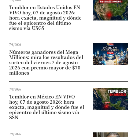
Temblor en Estados Unidos EN
VIVO hoy, 07 de agosto 2026:
hora exacta, magnitud y dónde
fue el epicentro del último
sismo vía USGS
7/8/2026
Números ganadores del Mega
Millions: mira los resultados del
sorteo del viernes 7 de agosto
2026 con premio mayor de $70
millones
7/8/2026
Temblor en México EN VIVO
hoy, 07 de agosto 2026: hora
exacta, magnitud y dónde fue el
epicentro del último sismo vía
SSN
7/8/2026