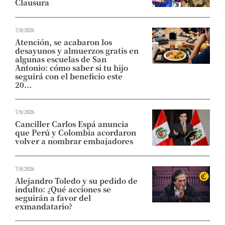
Clausura
7/8/2026
Atención, se acabaron los
desayunos y almuerzos gratis en
algunas escuelas de San
Antonio: cómo saber si tu hijo
seguirá con el beneficio este
20...
7/8/2026
Canciller Carlos Espá anuncia
que Perú y Colombia acordaron
volver a nombrar embajadores
7/8/2026
Alejandro Toledo y su pedido de
indulto: ¿Qué acciones se
seguirán a favor del
exmandatario?