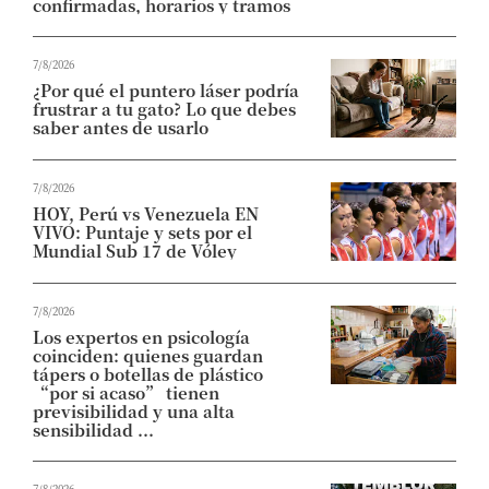
confirmadas, horarios y tramos
7/8/2026
¿Por qué el puntero láser podría
frustrar a tu gato? Lo que debes
saber antes de usarlo
7/8/2026
HOY, Perú vs Venezuela EN
VIVO: Puntaje y sets por el
Mundial Sub 17 de Vóley
7/8/2026
Los expertos en psicología
coinciden: quienes guardan
tápers o botellas de plástico
“por si acaso” tienen
previsibilidad y una alta
sensibilidad ...
7/8/2026