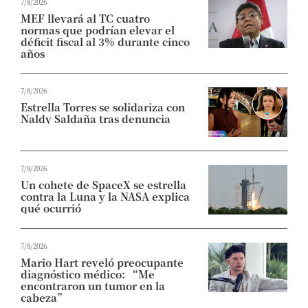
7/8/2026
MEF llevará al TC cuatro
normas que podrían elevar el
déficit fiscal al 3% durante cinco
años
7/8/2026
Estrella Torres se solidariza con
Naldy Saldaña tras denuncia
7/8/2026
Un cohete de SpaceX se estrella
contra la Luna y la NASA explica
qué ocurrió
7/8/2026
Mario Hart reveló preocupante
diagnóstico médico: “Me
encontraron un tumor en la
cabeza”