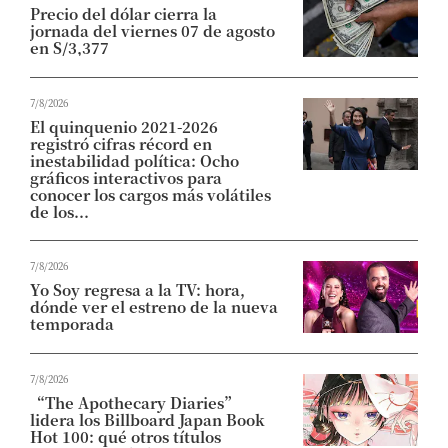
Precio del dólar cierra la
jornada del viernes 07 de agosto
en S/3,377
7/8/2026
El quinquenio 2021-2026
registró cifras récord en
inestabilidad política: Ocho
gráficos interactivos para
conocer los cargos más volátiles
de los...
7/8/2026
Yo Soy regresa a la TV: hora,
dónde ver el estreno de la nueva
temporada
7/8/2026
“The Apothecary Diaries”
lidera los Billboard Japan Book
Hot 100: qué otros títulos