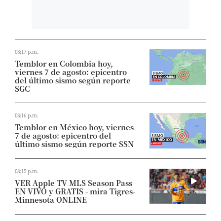
08:17 p.m.
Temblor en Colombia hoy,
viernes 7 de agosto: epicentro
del último sismo según reporte
SGC
08:16 p.m.
Temblor en México hoy, viernes
7 de agosto: epicentro del
último sismo según reporte SSN
08:15 p.m.
VER Apple TV MLS Season Pass
EN VIVO y GRATIS - mira Tigres-
Minnesota ONLINE