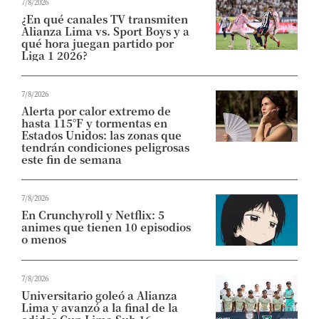
7/8/2026
¿En qué canales TV transmiten
Alianza Lima vs. Sport Boys y a
qué hora juegan partido por
Liga 1 2026?
7/8/2026
Alerta por calor extremo de
hasta 115°F y tormentas en
Estados Unidos: las zonas que
tendrán condiciones peligrosas
este fin de semana
7/8/2026
En Crunchyroll y Netflix: 5
animes que tienen 10 episodios
o menos
7/8/2026
Universitario goleó a Alianza
Lima y avanzó a la final de la