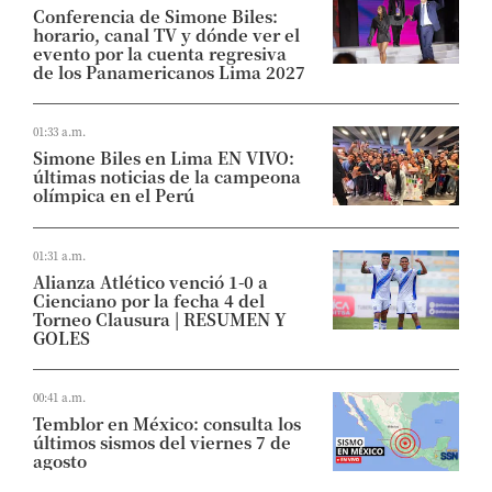
Conferencia de Simone Biles:
horario, canal TV y dónde ver el
evento por la cuenta regresiva
de los Panamericanos Lima 2027
01:33 a.m.
Simone Biles en Lima EN VIVO:
últimas noticias de la campeona
olímpica en el Perú
01:31 a.m.
Alianza Atlético venció 1-0 a
Cienciano por la fecha 4 del
Torneo Clausura | RESUMEN Y
GOLES
00:41 a.m.
Temblor en México: consulta los
últimos sismos del viernes 7 de
agosto