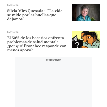
05:31 a.m.
Silvia Miró Quesada: “La vida
se mide por las huellas que
dejamos”
05:21 a.m.
El 50% de los becarios enfrenta
problemas de salud mental:
¿por qué Pronabec responde con
menos apoyo?