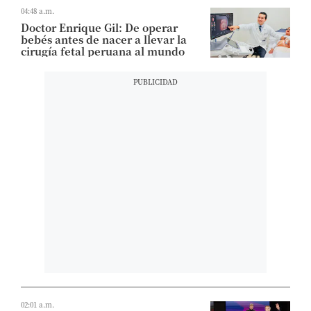
04:48 a.m.
Doctor Enrique Gil: De operar
bebés antes de nacer a llevar la
cirugía fetal peruana al mundo
02:01 a.m.