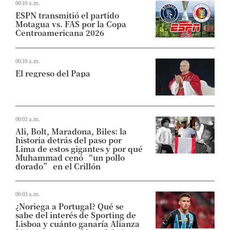
00:10 a.m.
ESPN transmitió el partido
Motagua vs. FAS por la Copa
Centroamericana 2026
00:10 a.m.
El regreso del Papa
00:03 a.m.
Ali, Bolt, Maradona, Biles: la
historia detrás del paso por
Lima de estos gigantes y por qué
Muhammad cenó “un pollo
dorado” en el Crillón
00:03 a.m.
¿Noriega a Portugal? Qué se
sabe del interés de Sporting de
Lisboa y cuánto ganaría Alianza