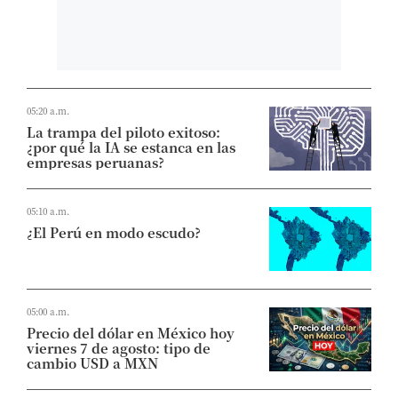
05:20 a.m.
La trampa del piloto exitoso:
¿por qué la IA se estanca en las
empresas peruanas?
05:10 a.m.
¿El Perú en modo escudo?
05:00 a.m.
Precio del dólar en México hoy
viernes 7 de agosto: tipo de
cambio USD a MXN