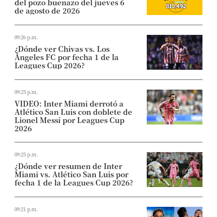
del pozo buenazo del jueves 6
de agosto de 2026
09:26 p.m.
¿Dónde ver Chivas vs. Los
Ángeles FC por fecha 1 de la
Leagues Cup 2026?
09:25 p.m.
VIDEO: Inter Miami derrotó a
Atlético San Luis con doblete de
Lionel Messi por Leagues Cup
2026
09:25 p.m.
¿Dónde ver resumen de Inter
Miami vs. Atlético San Luis por
fecha 1 de la Leagues Cup 2026?
09:21 p.m.