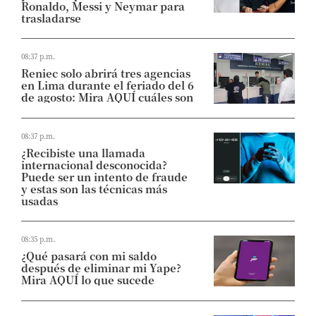
Ronaldo, Messi y Neymar para
trasladarse
08:37 p.m.
Reniec solo abrirá tres agencias
en Lima durante el feriado del 6
de agosto: Mira AQUÍ cuáles son
08:37 p.m.
¿Recibiste una llamada
internacional desconocida?
Puede ser un intento de fraude
y estas son las técnicas más
usadas
08:35 p.m.
¿Qué pasará con mi saldo
después de eliminar mi Yape?
Mira AQUÍ lo que sucede