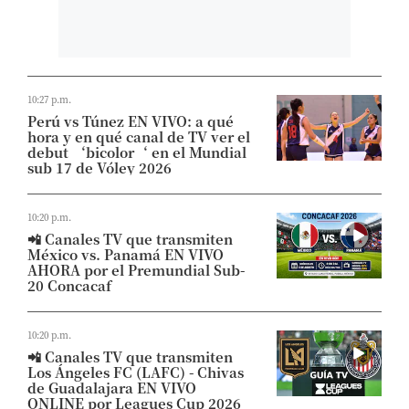
10:27 p.m.
Perú vs Túnez EN VIVO: a qué
hora y en qué canal de TV ver el
debut ‘bicolor‘ en el Mundial
sub 17 de Vóley 2026
10:20 p.m.
📲 Canales TV que transmiten
México vs. Panamá EN VIVO
AHORA por el Premundial Sub-
20 Concacaf
10:20 p.m.
📲 Canales TV que transmiten
Los Ángeles FC (LAFC) - Chivas
de Guadalajara EN VIVO
ONLINE por Leagues Cup 2026