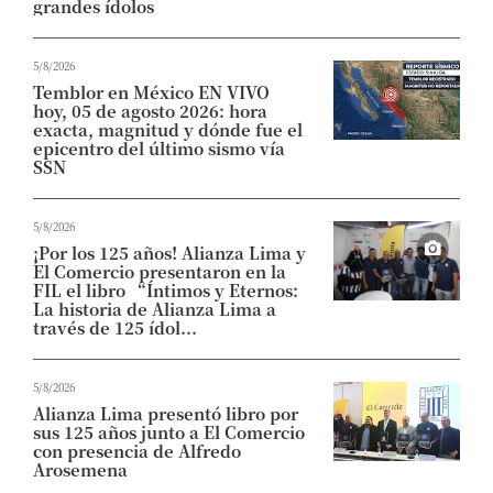
grandes ídolos
5/8/2026
Temblor en México EN VIVO
hoy, 05 de agosto 2026: hora
exacta, magnitud y dónde fue el
epicentro del último sismo vía
SSN
5/8/2026
¡Por los 125 años! Alianza Lima y
El Comercio presentaron en la
FIL el libro “Íntimos y Eternos:
La historia de Alianza Lima a
través de 125 ídol...
5/8/2026
Alianza Lima presentó libro por
sus 125 años junto a El Comercio
con presencia de Alfredo
Arosemena