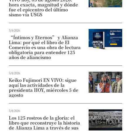
hora exacta, magnitud y dónde
fue el epicentro del último
sismo vía USGS
5/8/2026
“Íntimos y Eternos” y Alianza
Lima: por qué el libro de El
Comercio es una obra de lectura
obligatoria para entender 125
años de aliancismo
5/8/2026
Keiko Fujimori EN VIVO: sigue
aquí las actividades de la
presidenta HOY, miércoles 5 de
agosto
5/8/2026
Los 125 rostros de la gloria: el
libro que reconstruye la historia
de Alianza Lima a través de sus