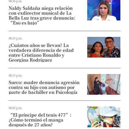
08:34 p.m.
Naldy Saldaña niega relación
con exdirector musical de La
Bella Luz tras grave denuncia:
“Eso es bajo”
08:33 p.m.
¿Cuántos años se llevan? La
verdadera diferencia de edad
entre Cristiano Ronaldo y
Georgina Rodríguez
08:13 p.m.
Surco: madre denuncia agresión
contra su hijo con autismo por
parte de bachiller en Psicología
08:05 p.m.
“El príncipe del tenis 477”:
¿Cómo terminó el manga
después de 27 años?