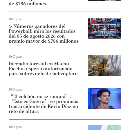
de $786 millones
10:07 p.m.
▷ Números ganadores del
Powerball: mira los resultados
del 05 de agosto 2026 con
premio mayor de $786 millones
10:07 p.m.
Incendio forestal en Machu
Picchu: esperan autorización
para sobrevuelo de helicóptero
10:06 p.m.
“El colchón no se rompió”:
‘Esto es Guerra’ se pronuncia
tras accidente de Kevin Díaz en
reto de altura
10:05 p.m.