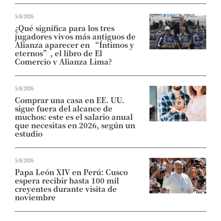
5/8/2026
¿Qué significa para los tres
jugadores vivos más antiguos de
Alianza aparecer en “Íntimos y
eternos”, el libro de El
Comercio y Alianza Lima?
5/8/2026
Comprar una casa en EE. UU.
sigue fuera del alcance de
muchos: este es el salario anual
que necesitas en 2026, según un
estudio
5/8/2026
Papa León XIV en Perú: Cusco
espera recibir hasta 100 mil
creyentes durante visita de
noviembre