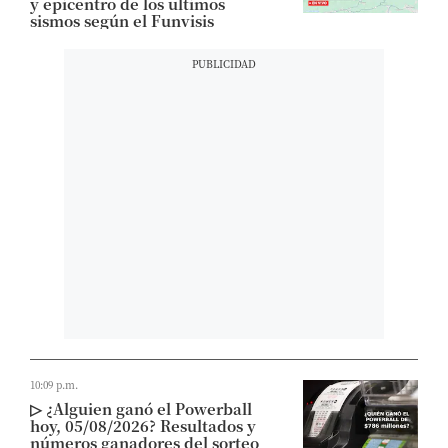
y epicentro de los ultimos
sismos según el Funvisis
10:09 p.m.
▷ ¿Alguien ganó el Powerball
hoy, 05/08/2026? Resultados y
números ganadores del sorteo