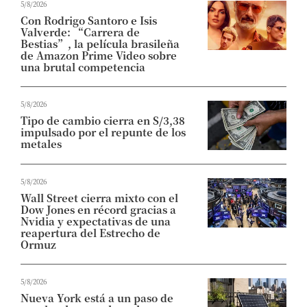
5/8/2026
Con Rodrigo Santoro e Isis
Valverde: “Carrera de
Bestias”, la película brasileña
de Amazon Prime Video sobre
una brutal competencia
5/8/2026
Tipo de cambio cierra en S/3,38
impulsado por el repunte de los
metales
5/8/2026
Wall Street cierra mixto con el
Dow Jones en récord gracias a
Nvidia y expectativas de una
reapertura del Estrecho de
Ormuz
5/8/2026
Nueva York está a un paso de