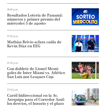
08:00 p.m.
Resultados Lotería de Panamá:
números y primer premio del
miércoles 5 de agosto
07:59 p.m.
Mathías Brivio aclara caída de
Kevin Díaz en EEG
07:49 p.m.
Con doblete de Lionel Messi:
goles de Inter Miami vs. Atlético
San Luis por Leagues Cup
07:45 p.m.
Carril bidireccional en la Av.
Arequipa para el Corredor Azul:
los desvíos, el horario y el plazo