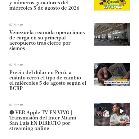
y números ganadores del
miércoles 5 de agosto de 2026
07:24 p.m.
Venezuela reanuda operaciones
de carga en su principal
aeropuerto tras cierre por
sismos
07:21 p.m.
Precio del dólar en Perú: a
cuánto cerró el tipo de cambio
el miércoles 5 de agosto según el
BCRP
07:19 p.m.
🔴 VER Apple TV EN VIVO |
Transmisión del Inter Miami-
San Luis EN DIRECTO por
streaming online