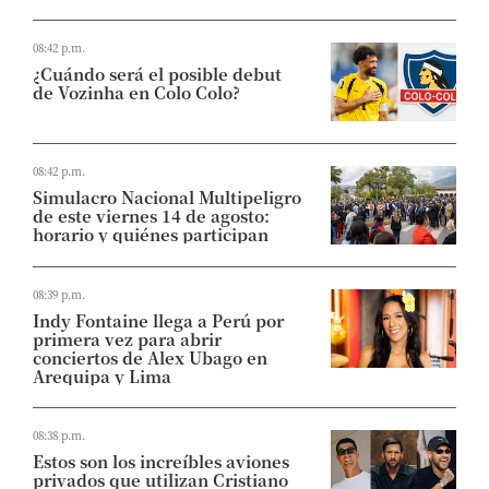
08:42 p.m.
¿Cuándo será el posible debut
de Vozinha en Colo Colo?
08:42 p.m.
Simulacro Nacional Multipeligro
de este viernes 14 de agosto:
horario y quiénes participan
08:39 p.m.
Indy Fontaine llega a Perú por
primera vez para abrir
conciertos de Alex Ubago en
Arequipa y Lima
08:38 p.m.
Estos son los increíbles aviones
privados que utilizan Cristiano