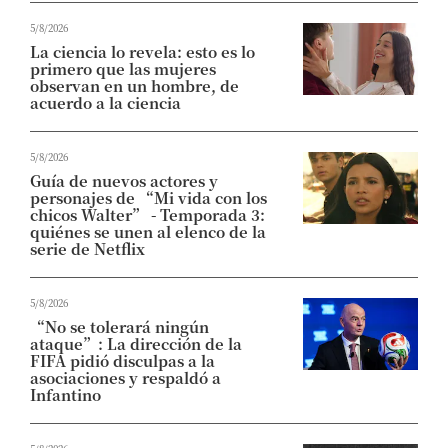
5/8/2026
La ciencia lo revela: esto es lo
primero que las mujeres
observan en un hombre, de
acuerdo a la ciencia
5/8/2026
Guía de nuevos actores y
personajes de “Mi vida con los
chicos Walter” - Temporada 3:
quiénes se unen al elenco de la
serie de Netflix
5/8/2026
“No se tolerará ningún
ataque”: La dirección de la
FIFA pidió disculpas a la
asociaciones y respaldó a
Infantino