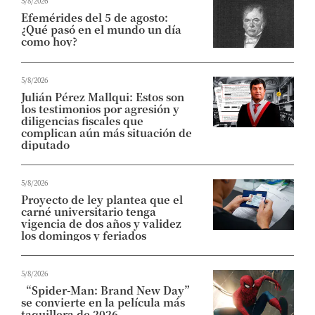
5/8/2026
Efemérides del 5 de agosto:
¿Qué pasó en el mundo un día
como hoy?
5/8/2026
Julián Pérez Mallqui: Estos son
los testimonios por agresión y
diligencias fiscales que
complican aún más situación de
diputado
5/8/2026
Proyecto de ley plantea que el
carné universitario tenga
vigencia de dos años y validez
los domingos y feriados
5/8/2026
“Spider-Man: Brand New Day”
se convierte en la película más
taquillera de 2026