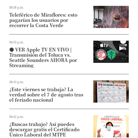
08:58 p.m.
Teleférico de Miraflores: esto
pagarían los usuarios por
recorrer la Costa Verde
08:55 p.m.
🟢 VER Apple TV EN VIVO |
Transmisión del Toluca vs.
Seattle Sounders AHORA por
Streaming
08:43 p.m.
¿Este viernes se trabaja? La
verdad sobre el 7 de agosto tras
el feriado nacional
08:42 p.m.
¿Buscas trabajo? Así puedes
descargar gratis el Certificado
Único Laboral del MTPE