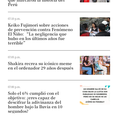
Perú
07:10 p.m.
Keiko Fujimori sobre acciones
de prevención contra Fenómeno
El Niño: “La negligencia que
hubo en los últimos años fue
terrible”
07:05 p.m.
Shakira recrea su icónico meme
en el ordenador 29 años después
07:00 p.m.
Solo el 6% cumplió con el
objetivo: ¿eres capaz de
descifrar la adivinanza del
hombre bajo la lluvia en 10
segundos?