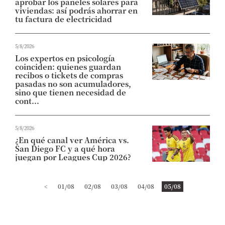
aprobar los paneles solares para
viviendas: así podrás ahorrar en
tu factura de electricidad
5/8/2026
Los expertos en psicología
coinciden: quienes guardan
recibos o tickets de compras
pasadas no son acumuladores,
sino que tienen necesidad de
cont...
5/8/2026
¿En qué canal ver América vs.
San Diego FC y a qué hora
juegan por Leagues Cup 2026?
<
01/08
02/08
03/08
04/08
05/08