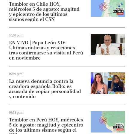
Temblor en Chile HOY,
miércoles 5 de agosto: magitud
y epicentro de los ultimos
sismos según el CSN
10:00 p.m.
EN VIVO | Papa León XIV:
Últimas noticias y reacciones
tras confirmarse su visita al Perú
en noviembre
09:59 p.m.
La nueva denuncia contra la
creadora española RoRo: es
acusada de copiar personalidad
y contenido
09:58 p.m.
Temblor en Perú HOY, miércoles
5 de agosto: magitud y epicentro
de los ultimos sismos según el