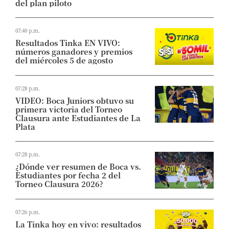
del plan piloto
07:40 p.m.
Resultados Tinka EN VIVO:
números ganadores y premios
del miércoles 5 de agosto
07:28 p.m.
VIDEO: Boca Juniors obtuvo su
primera victoria del Torneo
Clausura ante Estudiantes de La
Plata
07:28 p.m.
¿Dónde ver resumen de Boca vs.
Estudiantes por fecha 2 del
Torneo Clausura 2026?
07:26 p.m.
La Tinka hoy en vivo: resultados