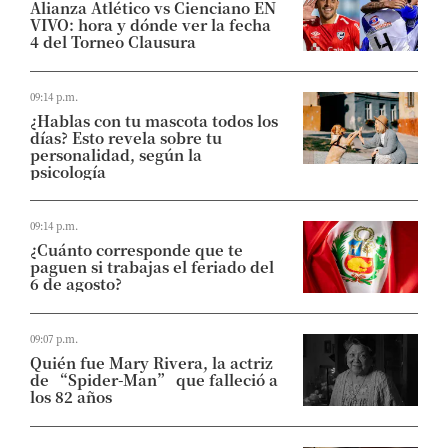
Alianza Atlético vs Cienciano EN
VIVO: hora y dónde ver la fecha
4 del Torneo Clausura
09:14 p.m.
¿Hablas con tu mascota todos los
días? Esto revela sobre tu
personalidad, según la
psicología
09:14 p.m.
¿Cuánto corresponde que te
paguen si trabajas el feriado del
6 de agosto?
09:07 p.m.
Quién fue Mary Rivera, la actriz
de “Spider-Man” que falleció a
los 82 años