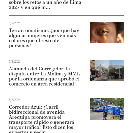
sobre los retos a un año de Lima
2027 y en qué m...
5/8/2026
Tetracromatismo: ¿por qué hay
algunas mujeres que ven más
colores que el resto de
personas?
5/8/2026
Alameda del Corregidor: la
disputa entre La Molina y MML
por la ordenanza que aprobó el
comercio en área residencial
5/8/2026
Corredor Azul: ¿Carril
bidireccional de avenida
Arequipa promoverá el
transporte rápido o generará
mayor tráfico? Esto dicen los
expertos y vecin...