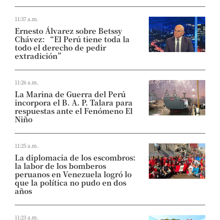
11:37 a.m.
Ernesto Álvarez sobre Betssy
Chávez: “El Perú tiene toda la
todo el derecho de pedir
extradición”
11:26 a.m.
La Marina de Guerra del Perú
incorpora el B. A. P. Talara para
respuestas ante el Fenómeno El
Niño
11:25 a.m.
La diplomacia de los escombros:
la labor de los bomberos
peruanos en Venezuela logró lo
que la política no pudo en dos
años
11:23 a.m.