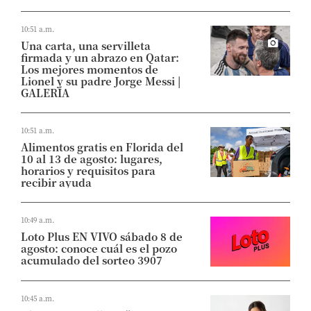
10:51 a.m.
Una carta, una servilleta
firmada y un abrazo en Qatar:
Los mejores momentos de
Lionel y su padre Jorge Messi |
GALERÍA
10:51 a.m.
Alimentos gratis en Florida del
10 al 13 de agosto: lugares,
horarios y requisitos para
recibir ayuda
10:49 a.m.
Loto Plus EN VIVO sábado 8 de
agosto: conoce cuál es el pozo
acumulado del sorteo 3907
10:45 a.m.