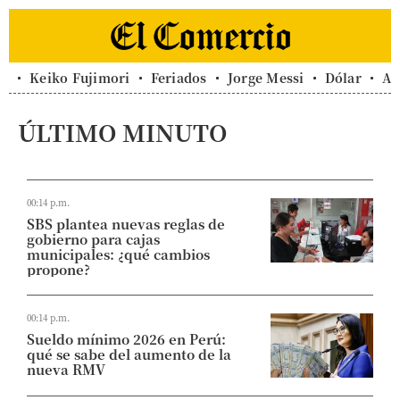
Keiko Fujimori
Feriados
Jorge Messi
Dólar
Al
ÚLTIMO MINUTO
00:14 p.m.
SBS plantea nuevas reglas de
gobierno para cajas
municipales: ¿qué cambios
propone?
00:14 p.m.
Sueldo mínimo 2026 en Perú:
qué se sabe del aumento de la
nueva RMV