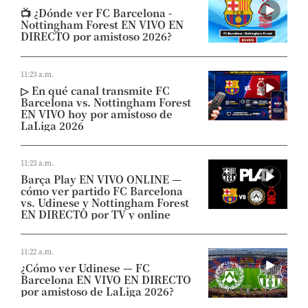
📺​ ¿Dónde ver FC Barcelona -
Nottingham Forest EN VIVO EN
DIRECTO por amistoso 2026?
11:23 a.m.
▷ En qué canal transmite FC
Barcelona vs. Nottingham Forest
EN VIVO hoy por amistoso de
LaLiga 2026
11:23 a.m.
Barça Play EN VIVO ONLINE —
cómo ver partido FC Barcelona
vs. Udinese y Nottingham Forest
EN DIRECTO por TV y online
11:22 a.m.
¿Cómo ver Udinese — FC
Barcelona EN VIVO EN DIRECTO
por amistoso de LaLiga 2026?