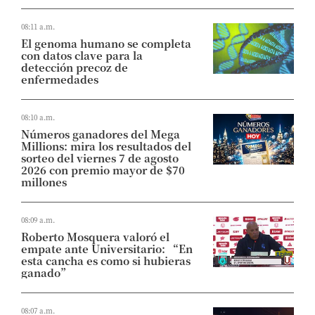
08:11 a.m.
El genoma humano se completa
con datos clave para la
detección precoz de
enfermedades
08:10 a.m.
Números ganadores del Mega
Millions: mira los resultados del
sorteo del viernes 7 de agosto
2026 con premio mayor de $70
millones
08:09 a.m.
Roberto Mosquera valoró el
empate ante Universitario: “En
esta cancha es como si hubieras
ganado”
08:07 a.m.