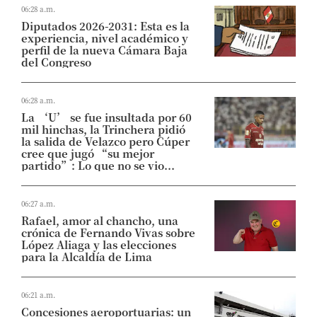
06:28 a.m.
Diputados 2026-2031: Esta es la
experiencia, nivel académico y
perfil de la nueva Cámara Baja
del Congreso
06:28 a.m.
La ‘U’ se fue insultada por 60
mil hinchas, la Trinchera pidió
la salida de Velazco pero Cúper
cree que jugó “su mejor
partido”: Lo que no se vio...
06:27 a.m.
Rafael, amor al chancho, una
crónica de Fernando Vivas sobre
López Aliaga y las elecciones
para la Alcaldía de Lima
06:21 a.m.
Concesiones aeroportuarias: un