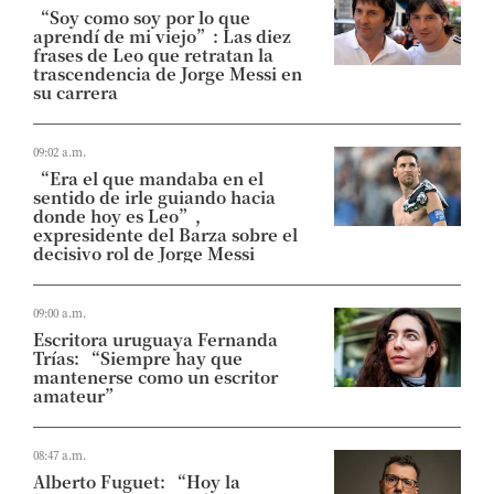
“Soy como soy por lo que
aprendí de mi viejo”: Las diez
frases de Leo que retratan la
trascendencia de Jorge Messi en
su carrera
09:02 a.m.
“Era el que mandaba en el
sentido de irle guiando hacia
donde hoy es Leo”,
expresidente del Barza sobre el
decisivo rol de Jorge Messi
09:00 a.m.
Escritora uruguaya Fernanda
Trías: “Siempre hay que
mantenerse como un escritor
amateur”
08:47 a.m.
Alberto Fuguet: “Hoy la