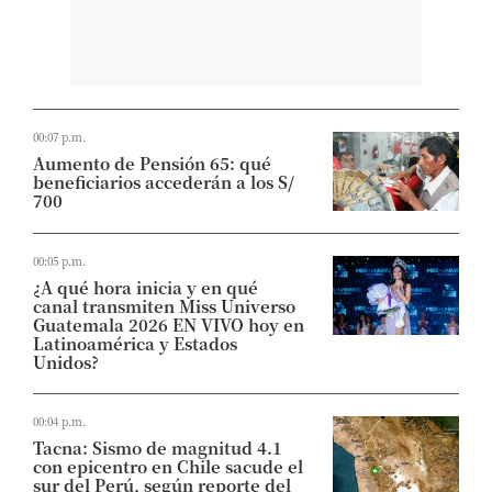
00:07 p.m.
Aumento de Pensión 65: qué
beneficiarios accederán a los S/
700
00:05 p.m.
¿A qué hora inicia y en qué
canal transmiten Miss Universo
Guatemala 2026 EN VIVO hoy en
Latinoamérica y Estados
Unidos?
00:04 p.m.
Tacna: Sismo de magnitud 4.1
con epicentro en Chile sacude el
sur del Perú, según reporte del