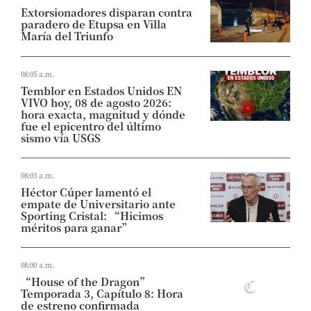
Extorsionadores disparan contra
paradero de Etupsa en Villa
María del Triunfo
08:05 a.m.
Temblor en Estados Unidos EN
VIVO hoy, 08 de agosto 2026:
hora exacta, magnitud y dónde
fue el epicentro del último
sismo vía USGS
08:03 a.m.
Héctor Cúper lamentó el
empate de Universitario ante
Sporting Cristal: “Hicimos
méritos para ganar”
08:00 a.m.
“House of the Dragon”
Temporada 3, Capítulo 8: Hora
de estreno confirmada