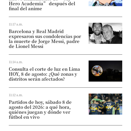
Hero Academia” después del
final del anime
11:17 a.m.
Barcelona y Real Madrid
expresaron sus condolencias por
la muerte de Jorge Messi, padre
de Lionel Messi
11:14 a.m.
Consulta el corte de luz en Lima
HOY, 8 de agosto: ¿Qué zonas y
distritos serán afectados?
11:12 a.m.
Partidos de hoy, sábado 8 de
agosto del 2026: a qué hora,
quiénes juegan y dónde ver
fútbol en vivo