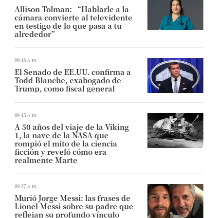
Allison Tolman: “Hablarle a la
cámara convierte al televidente
en testigo de lo que pasa a tu
alrededor”
09:48 a.m.
El Senado de EE.UU. confirma a
Todd Blanche, exabogado de
Trump, como fiscal general
09:45 a.m.
A 50 años del viaje de la Viking
1, la nave de la NASA que
rompió el mito de la ciencia
ficción y reveló cómo era
realmente Marte
09:37 a.m.
Murió Jorge Messi: las frases de
Lionel Messi sobre su padre que
reflejan su profundo vínculo