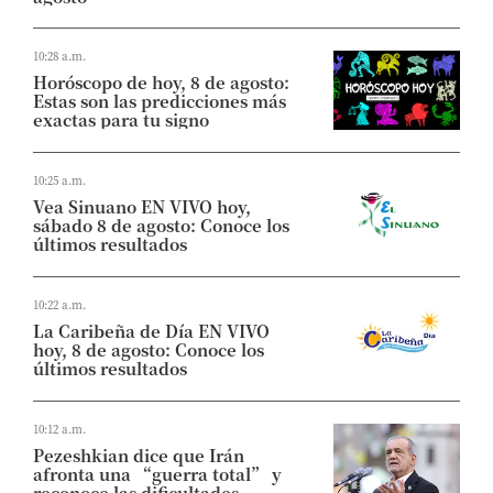
10:28 a.m.
Horóscopo de hoy, 8 de agosto:
Estas son las predicciones más
exactas para tu signo
10:25 a.m.
Vea Sinuano EN VIVO hoy,
sábado 8 de agosto: Conoce los
últimos resultados
10:22 a.m.
La Caribeña de Día EN VIVO
hoy, 8 de agosto: Conoce los
últimos resultados
10:12 a.m.
Pezeshkian dice que Irán
afronta una “guerra total” y
reconoce las dificultades