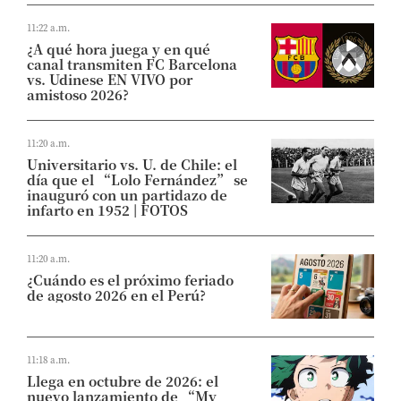
11:22 a.m.
¿A qué hora juega y en qué
canal transmiten FC Barcelona
vs. Udinese EN VIVO por
amistoso 2026?
11:20 a.m.
Universitario vs. U. de Chile: el
día que el “Lolo Fernández” se
inauguró con un partidazo de
infarto en 1952 | FOTOS
11:20 a.m.
¿Cuándo es el próximo feriado
de agosto 2026 en el Perú?
11:18 a.m.
Llega en octubre de 2026: el
nuevo lanzamiento de “My