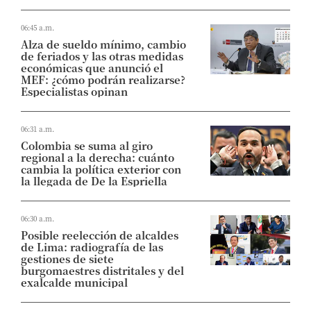
06:45 a.m.
Alza de sueldo mínimo, cambio
de feriados y las otras medidas
económicas que anunció el
MEF: ¿cómo podrán realizarse?
Especialistas opinan
06:31 a.m.
Colombia se suma al giro
regional a la derecha: cuánto
cambia la política exterior con
la llegada de De la Espriella
06:30 a.m.
Posible reelección de alcaldes
de Lima: radiografía de las
gestiones de siete
burgomaestres distritales y del
exalcalde municipal