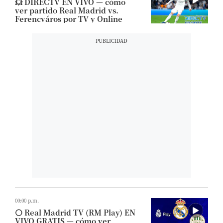
💥​ DIRECTV EN VIVO — cómo
ver partido Real Madrid vs.
Ferencváros por TV y Online
00:00 p.m.
⚪​ Real Madrid TV (RM Play) EN
VIVO GRATIS — cómo ver