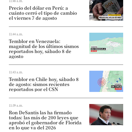
11:48 a.m.
Precio del dólar en Perú: a
cuánto cerró el tipo de cambio
el viernes 7 de agosto
11:44 a.m.
Temblor en Venezuela:
magnitud de los últimos sismos
reportados hoy, sábado 8 de
agosto
11:43 a.m.
Temblor en Chile hoy, sábado 8
de agosto: sismos recientes
reportados por el CSN
11:39 a.m.
Ron DeSantis las ha firmado
todas: las más de 200 leyes que
aprobó el gobernador de Florida
en lo que va del 2026