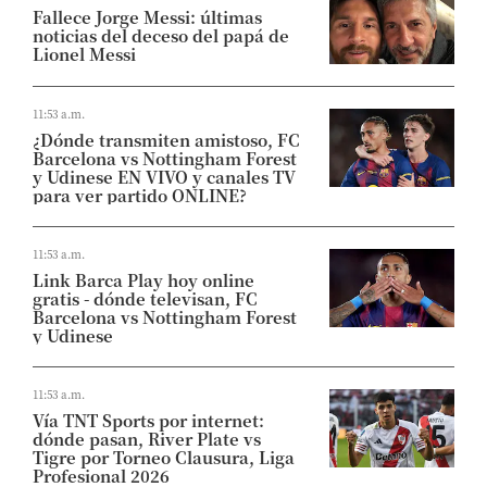
Fallece Jorge Messi: últimas
noticias del deceso del papá de
Lionel Messi
11:53 a.m.
¿Dónde transmiten amistoso, FC
Barcelona vs Nottingham Forest
y Udinese EN VIVO y canales TV
para ver partido ONLINE?
11:53 a.m.
Link Barca Play hoy online
gratis - dónde televisan, FC
Barcelona vs Nottingham Forest
y Udinese
11:53 a.m.
Vía TNT Sports por internet:
dónde pasan, River Plate vs
Tigre por Torneo Clausura, Liga
Profesional 2026