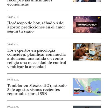
económicas
10:02 a.m.
Horóscopo de hoy, sábado 8 de
agosto: predicciones en el amor
según tu signo
10:00 a.m.
Los expertos en psicología
coinciden: planificar con mucha
antelación una salida o evento
refleja una necesidad de control
y mitigar la ansiedad
09:58 a.m.
Temblor en México HOY, sábado
8 de agosto: sismos recientes
reportados por el SSN
09:55 a.m.