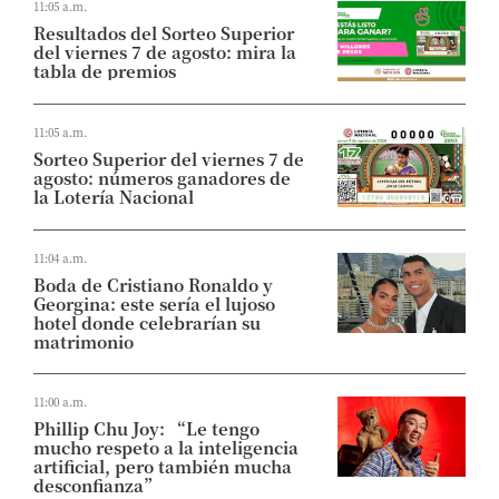
11:05 a.m.
Resultados del Sorteo Superior
del viernes 7 de agosto: mira la
tabla de premios
11:05 a.m.
Sorteo Superior del viernes 7 de
agosto: números ganadores de
la Lotería Nacional
11:04 a.m.
Boda de Cristiano Ronaldo y
Georgina: este sería el lujoso
hotel donde celebrarían su
matrimonio
11:00 a.m.
Phillip Chu Joy: “Le tengo
mucho respeto a la inteligencia
artificial, pero también mucha
desconfianza”