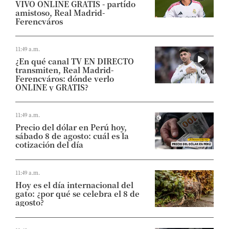
VIVO ONLINE GRATIS - partido
amistoso, Real Madrid-
Ferencváros
11:49 a.m.
¿En qué canal TV EN DIRECTO
transmiten, Real Madrid-
Ferencváros: dónde verlo
ONLINE y GRATIS?
11:49 a.m.
Precio del dólar en Perú hoy,
sábado 8 de agosto: cuál es la
cotización del día
11:49 a.m.
Hoy es el día internacional del
gato: ¿por qué se celebra el 8 de
agosto?