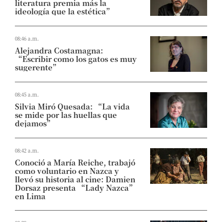
literatura premia más la
ideología que la estética”
08:46 a.m.
Alejandra Costamagna:
“Escribir como los gatos es muy
sugerente”
08:45 a.m.
Silvia Miró Quesada: “La vida
se mide por las huellas que
dejamos”
08:42 a.m.
Conoció a María Reiche, trabajó
como voluntario en Nazca y
llevó su historia al cine: Damien
Dorsaz presenta “Lady Nazca”
en Lima