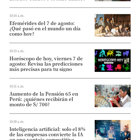
10:34 a.m.
Efemérides del 7 de agosto:
¿Qué pasó en el mundo un día
como hoy?
10:33 a.m.
Horóscopo de hoy, viernes 7 de
agosto: Revisa las predicciones
más precisas para tu signo
10:31 a.m.
Aumento de la Pensión 65 en
Perú: ¿quiénes recibirán el
monto de S/ 700?
10:30 a.m.
Inteligencia artificial: solo el 8%
de las empresas convierte la IA
en una ventaja competitiva