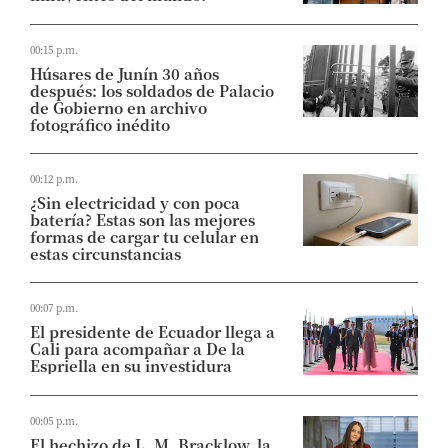
00:15 p.m.
Húsares de Junín 30 años
después: los soldados de Palacio
de Gobierno en archivo
fotográfico inédito
00:12 p.m.
¿Sin electricidad y con poca
batería? Estas son las mejores
formas de cargar tu celular en
estas circunstancias
00:07 p.m.
El presidente de Ecuador llega a
Cali para acompañar a De la
Espriella en su investidura
00:05 p.m.
El hechizo de L. M. Bracklow, la