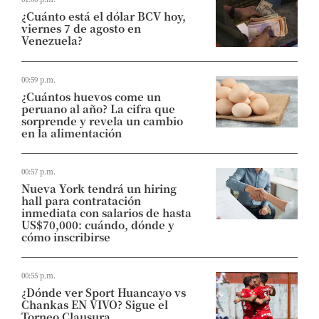
¿Cuánto está el dólar BCV hoy,
viernes 7 de agosto en
Venezuela?
00:59 p.m.
¿Cuántos huevos come un
peruano al año? La cifra que
sorprende y revela un cambio
en la alimentación
00:57 p.m.
Nueva York tendrá un hiring
hall para contratación
inmediata con salarios de hasta
US$70,000: cuándo, dónde y
cómo inscribirse
00:55 p.m.
¿Dónde ver Sport Huancayo vs
Chankas EN VIVO? Sigue el
Torneo Clausura