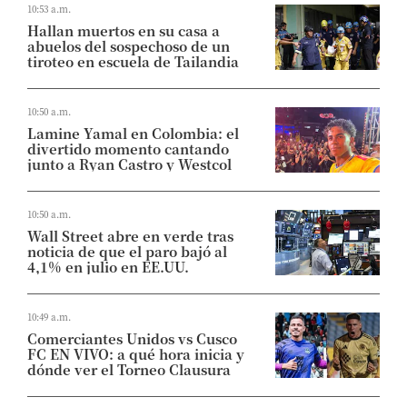
10:53 a.m.
Hallan muertos en su casa a
abuelos del sospechoso de un
tiroteo en escuela de Tailandia
10:50 a.m.
Lamine Yamal en Colombia: el
divertido momento cantando
junto a Ryan Castro y Westcol
10:50 a.m.
Wall Street abre en verde tras
noticia de que el paro bajó al
4,1% en julio en EE.UU.
10:49 a.m.
Comerciantes Unidos vs Cusco
FC EN VIVO: a qué hora inicia y
dónde ver el Torneo Clausura