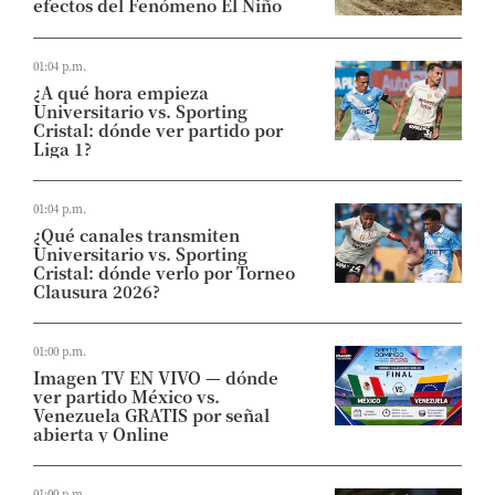
efectos del Fenómeno El Niño
01:04 p.m.
¿A qué hora empieza
Universitario vs. Sporting
Cristal: dónde ver partido por
Liga 1?
01:04 p.m.
¿Qué canales transmiten
Universitario vs. Sporting
Cristal: dónde verlo por Torneo
Clausura 2026?
01:00 p.m.
Imagen TV EN VIVO — dónde
ver partido México vs.
Venezuela GRATIS por señal
abierta y Online
01:00 p.m.