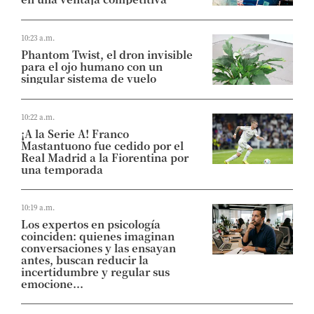
10:23 a.m.
Phantom Twist, el dron invisible
para el ojo humano con un
singular sistema de vuelo
10:22 a.m.
¡A la Serie A! Franco
Mastantuono fue cedido por el
Real Madrid a la Fiorentina por
una temporada
10:19 a.m.
Los expertos en psicología
coinciden: quienes imaginan
conversaciones y las ensayan
antes, buscan reducir la
incertidumbre y regular sus
emocione...