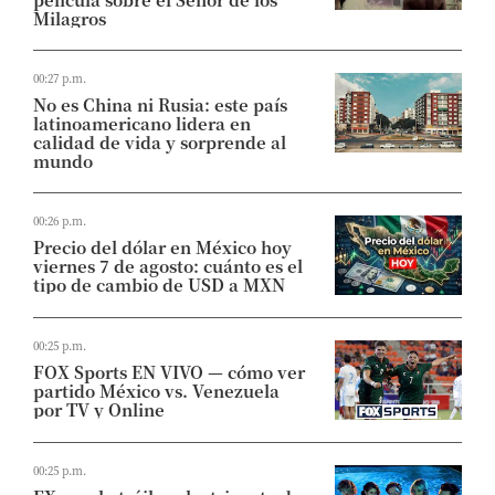
Milagros
00:27 p.m.
No es China ni Rusia: este país
latinoamericano lidera en
calidad de vida y sorprende al
mundo
00:26 p.m.
Precio del dólar en México hoy
viernes 7 de agosto: cuánto es el
tipo de cambio de USD a MXN
00:25 p.m.
FOX Sports EN VIVO — cómo ver
partido México vs. Venezuela
por TV y Online
00:25 p.m.