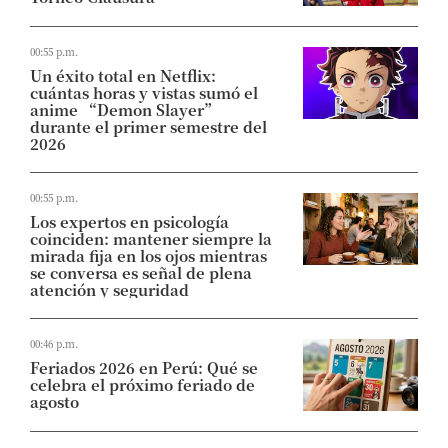
00:55 p.m.
Un éxito total en Netflix:
cuántas horas y vistas sumó el
anime “Demon Slayer”
durante el primer semestre del
2026
00:55 p.m.
Los expertos en psicología
coinciden: mantener siempre la
mirada fija en los ojos mientras
se conversa es señal de plena
atención y seguridad
00:46 p.m.
Feriados 2026 en Perú: Qué se
celebra el próximo feriado de
agosto