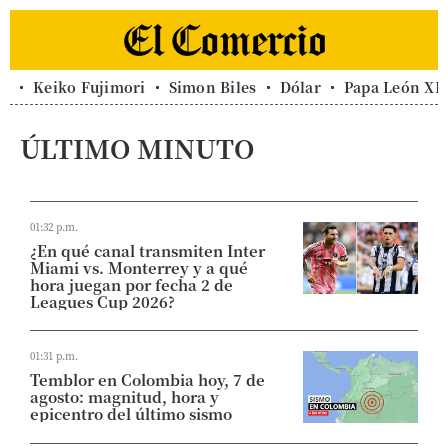
Keiko Fujimori
Simon Biles
Dólar
Papa León XI
ÚLTIMO MINUTO
01:32 p.m.
¿En qué canal transmiten Inter
Miami vs. Monterrey y a qué
hora juegan por fecha 2 de
Leagues Cup 2026?
01:31 p.m.
Temblor en Colombia hoy, 7 de
agosto: magnitud, hora y
epicentro del último sismo