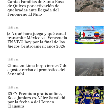
Canta: Familias de Santa Rosa
de Quives por activación de
quebradas ante llegada del
Fenómeno El Niño
11:46 a.m.
▷ A qué hora juega y qué canal
transmite México vs. Venezuela
EN VIVO hoy por la final de los
Juegos Centroamericanos 2026
11:43 a.m.
Clima en Lima hoy, viernes 7 de
agosto: revisa el pronóstico del
Senamhi
11:39 a.m.
ESPN Premium gratis online,
Boca Juniors vs. Vélez Sarsfield
por la fecha 4 del Torneo
Clausura