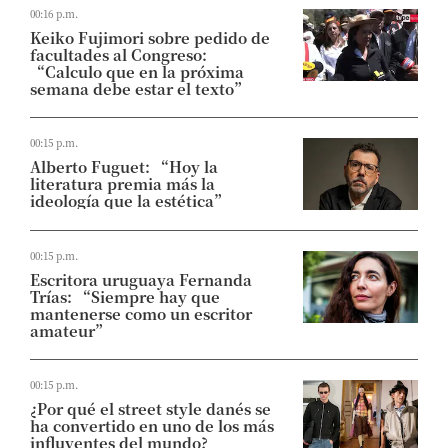
00:16 p.m.
Keiko Fujimori sobre pedido de
facultades al Congreso:
“Calculo que en la próxima
semana debe estar el texto”
00:15 p.m.
Alberto Fuguet: “Hoy la
literatura premia más la
ideología que la estética”
00:15 p.m.
Escritora uruguaya Fernanda
Trías: “Siempre hay que
mantenerse como un escritor
amateur”
00:15 p.m.
¿Por qué el street style danés se
ha convertido en uno de los más
influyentes del mundo?