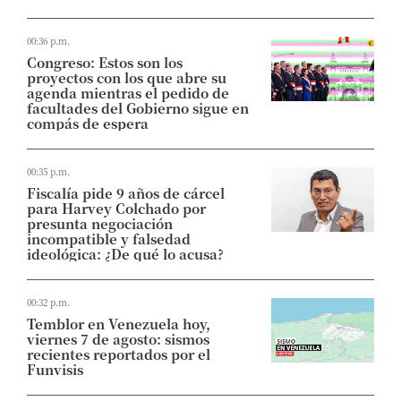
00:36 p.m.
Congreso: Estos son los
proyectos con los que abre su
agenda mientras el pedido de
facultades del Gobierno sigue en
compás de espera
00:35 p.m.
Fiscalía pide 9 años de cárcel
para Harvey Colchado por
presunta negociación
incompatible y falsedad
ideológica: ¿De qué lo acusa?
00:32 p.m.
Temblor en Venezuela hoy,
viernes 7 de agosto: sismos
recientes reportados por el
Funvisis