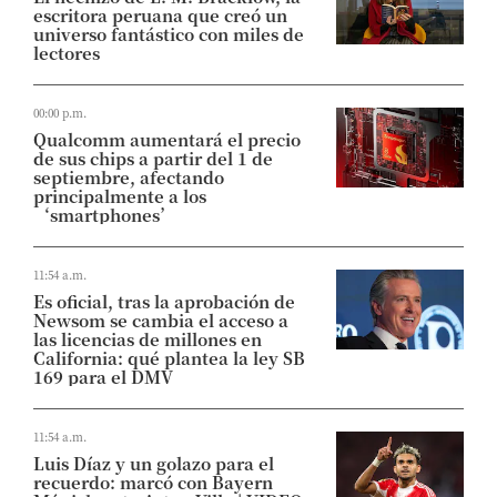
escritora peruana que creó un
universo fantástico con miles de
lectores
00:00 p.m.
Qualcomm aumentará el precio
de sus chips a partir del 1 de
septiembre, afectando
principalmente a los
‘smartphones’
11:54 a.m.
Es oficial, tras la aprobación de
Newsom se cambia el acceso a
las licencias de millones en
California: qué plantea la ley SB
169 para el DMV
11:54 a.m.
Luis Díaz y un golazo para el
recuerdo: marcó con Bayern