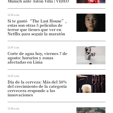
Múnich ante Aston Villa | VIDEO
11:52 a.m.
Si te gustó “The Last House”,
estas son otras 5 películas de
terror que tienes que ver en
Netflix para seguir la maratón
11:47 a.m.
Corte de agua hoy, viernes 7 de
agosto: horarios y zonas
afectadas en Lima
11:47 a.m.
Día de la cerveza: Más del 50%
del crecimiento de la categoría
cervecera responde a las
innovaciones
11:46 a.m.