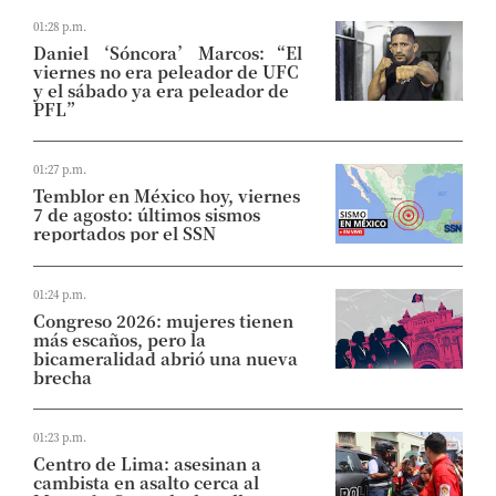
01:28 p.m.
Daniel ‘Sóncora’ Marcos: “El
viernes no era peleador de UFC
y el sábado ya era peleador de
PFL”
01:27 p.m.
Temblor en México hoy, viernes
7 de agosto: últimos sismos
reportados por el SSN
01:24 p.m.
Congreso 2026: mujeres tienen
más escaños, pero la
bicameralidad abrió una nueva
brecha
01:23 p.m.
Centro de Lima: asesinan a
cambista en asalto cerca al