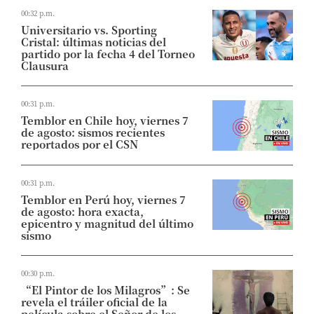
00:32 p.m.
Universitario vs. Sporting
Cristal: últimas noticias del
partido por la fecha 4 del Torneo
Clausura
00:31 p.m.
Temblor en Chile hoy, viernes 7
de agosto: sismos recientes
reportados por el CSN
00:31 p.m.
Temblor en Perú hoy, viernes 7
de agosto: hora exacta,
epicentro y magnitud del último
sismo
00:30 p.m.
“El Pintor de los Milagros”: Se
revela el tráiler oficial de la
película sobre el Señor de los