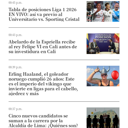
00:45 p.m.
Tabla de posiciones Liga 1 2026
EN VIVO: así va previo al
Universitario vs. Sporting Cristal
00:43 p.m.
Abelardo de la Espriella recibe
al rey Felipe VI en Cali antes de
su investidura en Cali
00:39 p.m.
Erling Haaland, el goleador
noruego cumplió 26 años: Este
es el imperio del vikingo que
invierte en ligas para el cabello,
ajedrez y más
00:37 p.m.
Cinco nuevos candidatos se
suman a la carrera por la
Alcaldía de Lima: ¿Quiénes son?