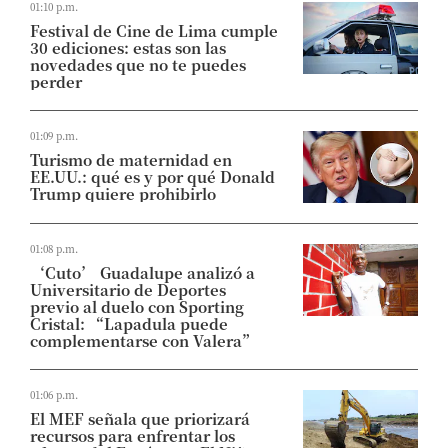
01:10 p.m.
Festival de Cine de Lima cumple
30 ediciones: estas son las
novedades que no te puedes
perder
01:09 p.m.
Turismo de maternidad en
EE.UU.: qué es y por qué Donald
Trump quiere prohibirlo
01:08 p.m.
‘Cuto’ Guadalupe analizó a
Universitario de Deportes
previo al duelo con Sporting
Cristal: “Lapadula puede
complementarse con Valera”
01:06 p.m.
El MEF señala que priorizará
recursos para enfrentar los