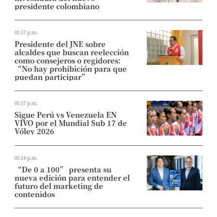
presidente colombiano
01:17 p.m.
Presidente del JNE sobre
alcaldes que buscan reelección
como consejeros o regidores:
“No hay prohibición para que
puedan participar”
01:17 p.m.
Sigue Perú vs Venezuela EN
VIVO por el Mundial Sub 17 de
Vóley 2026
01:14 p.m.
“De 0 a 100” presenta su
nueva edición para entender el
futuro del marketing de
contenidos