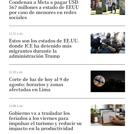
Condenan a Meta a pagar USD
567 millones a estado de EEUU
por caso de menores en redes
sociales
11:11 a.m.
Estos son los estados de EE.UU.
donde ICE ha detenido más
migrantes durante la
administración Trump
11:10 a.m.
Corte de luz de hoy al 9 de
agosto: horarios y zonas
afectadas en Lima
11:08 a.m.
Gobierno va a trasladar los
feriados a los viernes para
impulsar el turismo y reducir su
impacto en la productividad