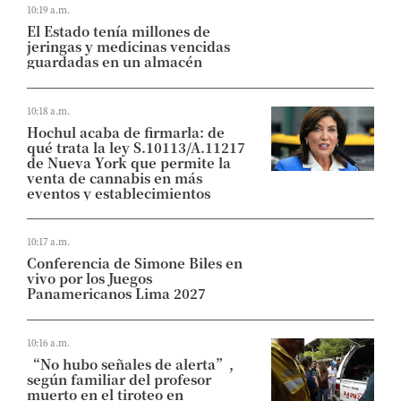
10:19 a.m.
El Estado tenía millones de
jeringas y medicinas vencidas
guardadas en un almacén
10:18 a.m.
Hochul acaba de firmarla: de
qué trata la ley S.10113/A.11217
de Nueva York que permite la
venta de cannabis en más
eventos y establecimientos
10:17 a.m.
Conferencia de Simone Biles en
vivo por los Juegos
Panamericanos Lima 2027
10:16 a.m.
“No hubo señales de alerta”,
según familiar del profesor
muerto en el tiroteo en