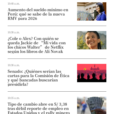
10:48 a.m.
Aumento del sueldo mínimo en
Perú: qué se sabe de la nueva
RMV para 2026
10:38 a.m.
¿Cole o Alex? Con quién se
queda Jackie de “Mi vida con
los chicos Walter” de Netflix
según los libros de Ali Novak
10:38 a.m.
Senado: ¿Quiénes serían las
cartas para la Comisión de Ética
y qué bancadas buscarían
presidirla?
10:35 a.m.
Tipo de cambio abre en S/ 3,38
tras débil reporte de empleo en
Estados Unidos y el rally minero