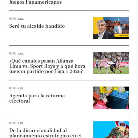
Juegos Panamericanos
06:00 a.m.
Seré tu alcalde bandido
06:00 a.m.
¿Qué canales pasan Alianza
Lima vs. Sport Boys y a qué hora
juegan partido por Liga 1 2026?
06:00 a.m.
Agenda para la reforma
electoral
06:00 a.m.
De la discrecionalidad al
planeamiento estratégico en el