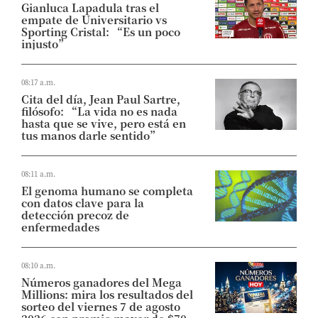
Gianluca Lapadula tras el
empate de Universitario vs
Sporting Cristal: “Es un poco
injusto”
08:17 a.m.
Cita del día, Jean Paul Sartre,
filósofo: “La vida no es nada
hasta que se vive, pero está en
tus manos darle sentido”
08:11 a.m.
El genoma humano se completa
con datos clave para la
detección precoz de
enfermedades
08:10 a.m.
Números ganadores del Mega
Millions: mira los resultados del
sorteo del viernes 7 de agosto