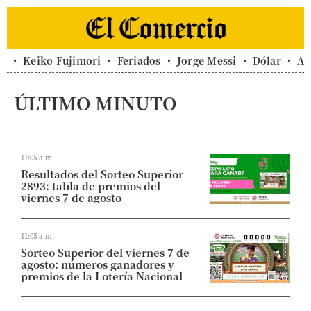
Keiko Fujimori
Feriados
Jorge Messi
Dólar
Al
ÚLTIMO MINUTO
11:05 a.m.
Resultados del Sorteo Superior
2893: tabla de premios del
viernes 7 de agosto
11:05 a.m.
Sorteo Superior del viernes 7 de
agosto: números ganadores y
premios de la Lotería Nacional