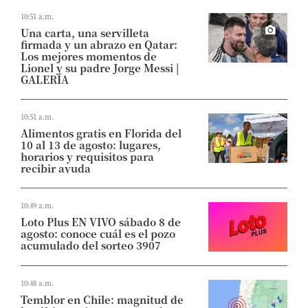
10:51 a.m.
Una carta, una servilleta
firmada y un abrazo en Qatar:
Los mejores momentos de
Lionel y su padre Jorge Messi |
GALERÍA
10:51 a.m.
Alimentos gratis en Florida del
10 al 13 de agosto: lugares,
horarios y requisitos para
recibir ayuda
10:49 a.m.
Loto Plus EN VIVO sábado 8 de
agosto: conoce cuál es el pozo
acumulado del sorteo 3907
10:48 a.m.
Temblor en Chile: magnitud de