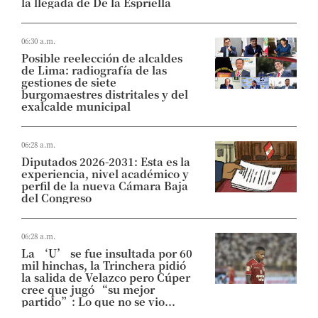
la llegada de De la Espriella
06:30 a.m.
Posible reelección de alcaldes
de Lima: radiografía de las
gestiones de siete
burgomaestres distritales y del
exalcalde municipal
06:28 a.m.
Diputados 2026-2031: Esta es la
experiencia, nivel académico y
perfil de la nueva Cámara Baja
del Congreso
06:28 a.m.
La ‘U’ se fue insultada por 60
mil hinchas, la Trinchera pidió
la salida de Velazco pero Cúper
cree que jugó “su mejor
partido”: Lo que no se vio...