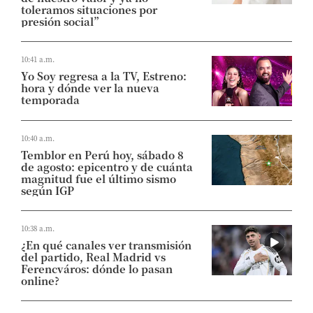
toleramos situaciones por
presión social”
10:41 a.m.
Yo Soy regresa a la TV, Estreno:
hora y dónde ver la nueva
temporada
10:40 a.m.
Temblor en Perú hoy, sábado 8
de agosto: epicentro y de cuánta
magnitud fue el último sismo
según IGP
10:38 a.m.
¿En qué canales ver transmisión
del partido, Real Madrid vs
Ferencváros: dónde lo pasan
online?