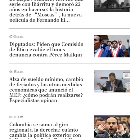
serie con Iñárritu y demoró 22
años en hacerse: la historia
detrás de “Moscas”, la nueva
película de Fernando Ei...
07:00 a.m.
Diputados: Piden que Comisión
de Ética evalúe el lunes
denuncia contra Pérez Mallqui
06:45 a.m.
Alza de sueldo mínimo, cambio
de feriados y las otras medidas
económicas que anunció el
MEF: ¿cómo podrán realizarse?
Especialistas opinan
06:31 a.m.
Colombia se suma al giro
regional a la derecha: cuánto
cambia la política exterior con