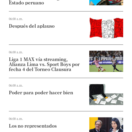
Estado peruano
06:00 a.m.
Después del aplauso
06:00 a.m.
Liga 1 MAX vía streaming,
Alianza Lima vs. Sport Boys por
fecha 4 del Torneo Clausura
06:00 a.m.
Poder para poder hacer bien
06:00 a.m.
Los no representados