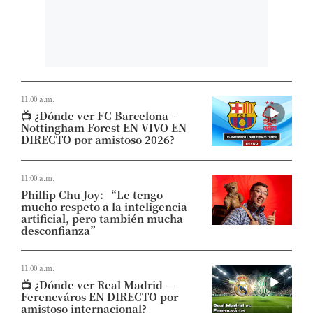
11:00 a.m.
📺​ ¿Dónde ver FC Barcelona -
Nottingham Forest EN VIVO EN
DIRECTO por amistoso 2026?
11:00 a.m.
Phillip Chu Joy: “Le tengo
mucho respeto a la inteligencia
artificial, pero también mucha
desconfianza”
11:00 a.m.
📺​ ¿Dónde ver Real Madrid —
Ferencváros EN DIRECTO por
amistoso internacional?