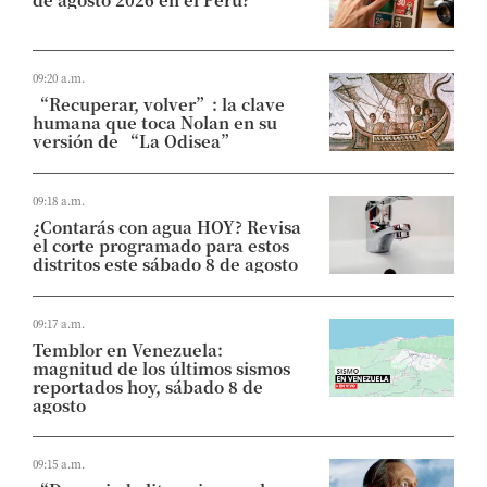
09:20 a.m.
“Recuperar, volver”: la clave
humana que toca Nolan en su
versión de “La Odisea”
09:18 a.m.
¿Contarás con agua HOY? Revisa
el corte programado para estos
distritos este sábado 8 de agosto
09:17 a.m.
Temblor en Venezuela:
magnitud de los últimos sismos
reportados hoy, sábado 8 de
agosto
09:15 a.m.