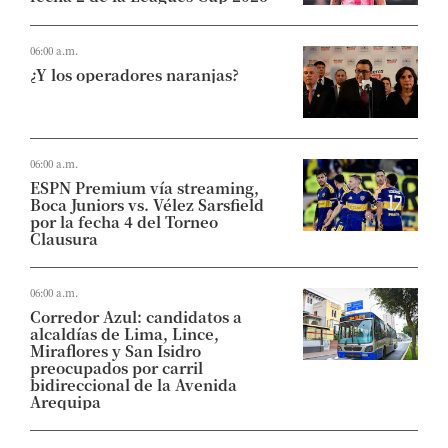
06:00 a.m.
¿Y los operadores naranjas?
06:00 a.m.
ESPN Premium vía streaming,
Boca Juniors vs. Vélez Sarsfield
por la fecha 4 del Torneo
Clausura
06:00 a.m.
Corredor Azul: candidatos a
alcaldías de Lima, Lince,
Miraflores y San Isidro
preocupados por carril
bidireccional de la Avenida
Arequipa