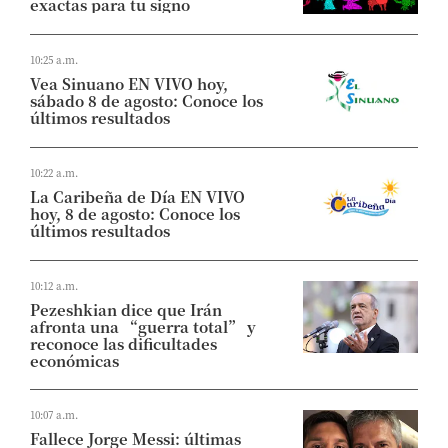
exactas para tu signo
10:25 a.m.
Vea Sinuano EN VIVO hoy,
sábado 8 de agosto: Conoce los
últimos resultados
10:22 a.m.
La Caribeña de Día EN VIVO
hoy, 8 de agosto: Conoce los
últimos resultados
10:12 a.m.
Pezeshkian dice que Irán
afronta una “guerra total” y
reconoce las dificultades
económicas
10:07 a.m.
Fallece Jorge Messi: últimas