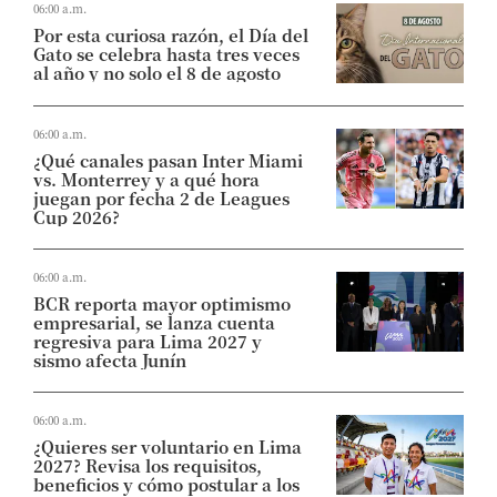
06:00 a.m.
Por esta curiosa razón, el Día del
Gato se celebra hasta tres veces
al año y no solo el 8 de agosto
06:00 a.m.
¿Qué canales pasan Inter Miami
vs. Monterrey y a qué hora
juegan por fecha 2 de Leagues
Cup 2026?
06:00 a.m.
BCR reporta mayor optimismo
empresarial, se lanza cuenta
regresiva para Lima 2027 y
sismo afecta Junín
06:00 a.m.
¿Quieres ser voluntario en Lima
2027? Revisa los requisitos,
beneficios y cómo postular a los