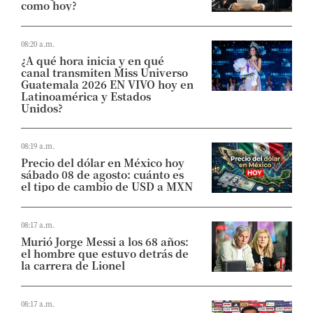
como hoy?
08:20 a.m.
¿A qué hora inicia y en qué
canal transmiten Miss Universo
Guatemala 2026 EN VIVO hoy en
Latinoamérica y Estados
Unidos?
08:19 a.m.
Precio del dólar en México hoy
sábado 08 de agosto: cuánto es
el tipo de cambio de USD a MXN
08:17 a.m.
Murió Jorge Messi a los 68 años:
el hombre que estuvo detrás de
la carrera de Lionel
08:17 a.m.