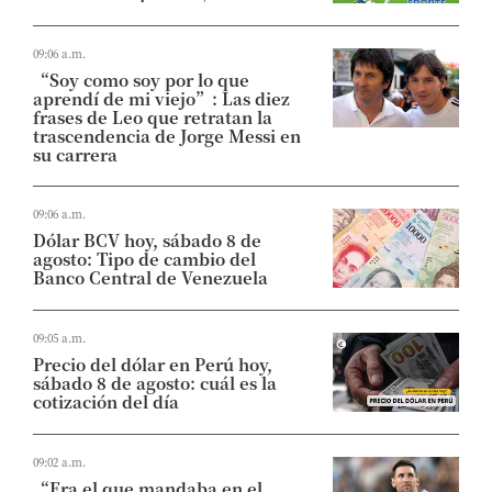
09:06 a.m.
“Soy como soy por lo que
aprendí de mi viejo”: Las diez
frases de Leo que retratan la
trascendencia de Jorge Messi en
su carrera
09:06 a.m.
Dólar BCV hoy, sábado 8 de
agosto: Tipo de cambio del
Banco Central de Venezuela
09:05 a.m.
Precio del dólar en Perú hoy,
sábado 8 de agosto: cuál es la
cotización del día
09:02 a.m.
“Era el que mandaba en el