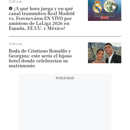
11:05 a.m.
⚽​ ¿A qué hora juega y en qué
canal transmiten Real Madrid
vs. Ferencváros EN VIVO por
amistoso de LaLiga 2026 en
España, EE.UU. y México?
11:04 a.m.
Boda de Cristiano Ronaldo y
Georgina: este sería el lujoso
hotel donde celebrarían su
matrimonio