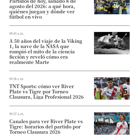
Partidos de hoy, sábado 8 de
agosto del 2026: a qué hora,
quiénes juegan y dónde ver
fútbol en vivo
09:45 a.m.
A 50 años del viaje de la Viking
1, la nave de la NASA que
rompió el mito de la ciencia
ficción y reveló cómo era
realmente Marte
09:38 a.m.
TNT Sports: cómo ver River
Plate vs Tigre por Torneo
Clausura, Liga Profesional 2026
09:37 a.m.
Canales para ver River Plate vs
Tigre: horarios del partido por
Torneo Clausura 2026