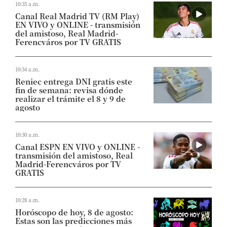
10:35 a.m.
Canal Real Madrid TV (RM Play)
EN VIVO y ONLINE - transmisión
del amistoso, Real Madrid-
Ferencváros por TV GRATIS
10:34 a.m.
Reniec entrega DNI gratis este
fin de semana: revisa dónde
realizar el trámite el 8 y 9 de
agosto
10:30 a.m.
Canal ESPN EN VIVO y ONLINE -
transmisión del amistoso, Real
Madrid-Ferencváros por TV
GRATIS
10:28 a.m.
Horóscopo de hoy, 8 de agosto:
Estas son las predicciones más