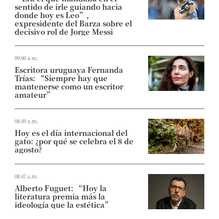
sentido de irle guiando hacia
donde hoy es Leo”,
expresidente del Barza sobre el
decisivo rol de Jorge Messi
09:00 a.m.
Escritora uruguaya Fernanda
Trías: “Siempre hay que
mantenerse como un escritor
amateur”
08:49 a.m.
Hoy es el día internacional del
gato: ¿por qué se celebra el 8 de
agosto?
08:47 a.m.
Alberto Fuguet: “Hoy la
literatura premia más la
ideología que la estética”