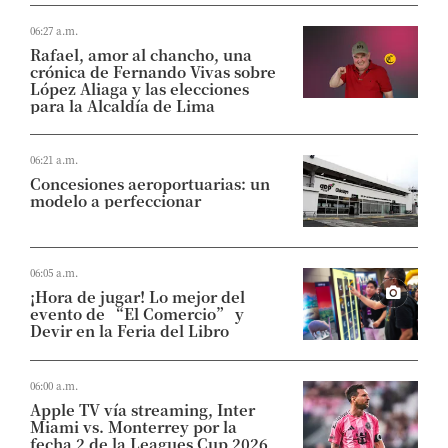
06:27 a.m.
Rafael, amor al chancho, una
crónica de Fernando Vivas sobre
López Aliaga y las elecciones
para la Alcaldía de Lima
06:21 a.m.
Concesiones aeroportuarias: un
modelo a perfeccionar
06:05 a.m.
¡Hora de jugar! Lo mejor del
evento de “El Comercio” y
Devir en la Feria del Libro
06:00 a.m.
Apple TV vía streaming, Inter
Miami vs. Monterrey por la
fecha 2 de la Leagues Cup 2026