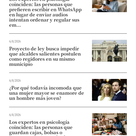
coinciden: las personas que
prefieren escribir en WhatsApp
en lugar de enviar audios
intentan ordenar y regular sus
em...
6/8/2026
Proyecto de ley busca impedir
que alcaldes salientes postulen
como regidores en su mismo
municipio
6/8/2026
¿Por qué todavía incomoda que
una mujer mayor se enamore de
un hombre más joven?
6/8/2026
Los expertos en psicología
coinciden: las personas que
guardan cajas, bolsas o