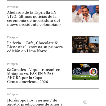
09:46 p.m.
Abelardo de la Espriella EN
VIVO: últimas noticias de la
ceremonia de investidura del
nuevo presidente colombiano
09:45 p.m.
La feria “Café, Chocolate &
Bienestar” estrena su primera
edición en Lima Norte
09:40 p.m.
📺 Canales TV que transmiten
Motagua vs. FAS EN VIVO
AHORA por la Copa
Centroamericana 2026
09:33 p.m.
Horóscopo hoy, viernes 7 de
agosto: predicciones de amor y