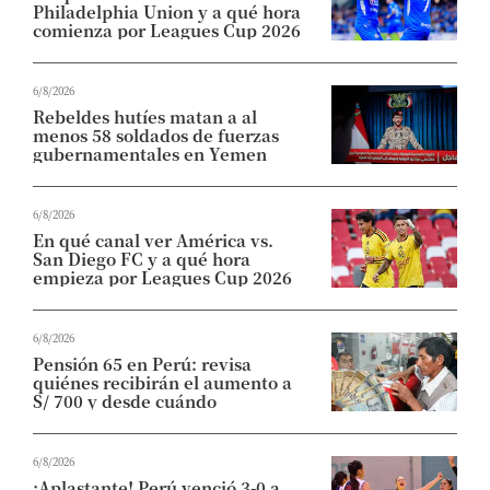
Philadelphia Union y a qué hora
comienza por Leagues Cup 2026
6/8/2026
Rebeldes hutíes matan a al
menos 58 soldados de fuerzas
gubernamentales en Yemen
6/8/2026
En qué canal ver América vs.
San Diego FC y a qué hora
empieza por Leagues Cup 2026
6/8/2026
Pensión 65 en Perú: revisa
quiénes recibirán el aumento a
S/ 700 y desde cuándo
6/8/2026
¡Aplastante! Perú venció 3-0 a