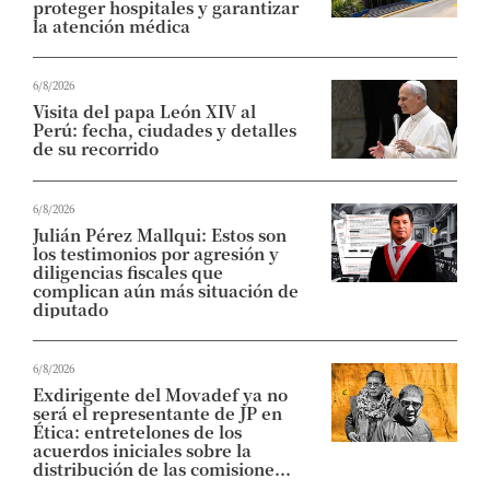
proteger hospitales y garantizar
la atención médica
6/8/2026
Visita del papa León XIV al
Perú: fecha, ciudades y detalles
de su recorrido
6/8/2026
Julián Pérez Mallqui: Estos son
los testimonios por agresión y
diligencias fiscales que
complican aún más situación de
diputado
6/8/2026
Exdirigente del Movadef ya no
será el representante de JP en
Ética: entretelones de los
acuerdos iniciales sobre la
distribución de las comisione...