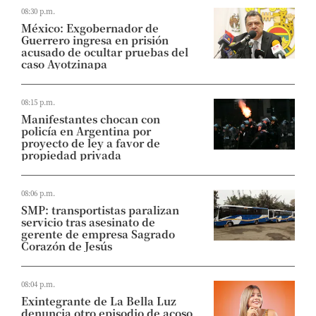
08:30 p.m.
México: Exgobernador de
Guerrero ingresa en prisión
acusado de ocultar pruebas del
caso Ayotzinapa
08:15 p.m.
Manifestantes chocan con
policía en Argentina por
proyecto de ley a favor de
propiedad privada
08:06 p.m.
SMP: transportistas paralizan
servicio tras asesinato de
gerente de empresa Sagrado
Corazón de Jesús
08:04 p.m.
Exintegrante de La Bella Luz
denuncia otro episodio de acoso