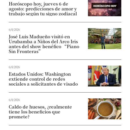
Horóscopo hoy, jueves 6 de
agosto: predicciones de amor y
trabajo según tu signo zodiacal
6/8/2026
José Luis Madueño visitó en
Urubamba a Niños del Arco Iris
antes del show benéfico “Piano
Sin Fronteras”
6/8/2026
Estados Unidos: Washington
extiende control de redes
sociales a solicitantes de visado
6/8/2026
Caldo de huesos, ¿realmente
tiene los beneficios que
promete?