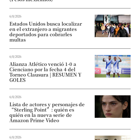
6/8/2026
Estados Unidos busca localizar
en el extranjero a migrantes
deportados para cobrarles
multas
6/8/2026
Alianza Atlético venció 1-0 a
Cienciano por la fecha 4 del
Torneo Clausura | RESUMEN Y
GOLES
6/8/2026
Lista de actores y personajes de
“Sterling Point”: quién es
quién en la nueva serie de
Amazon Prime Video
6/8/2026