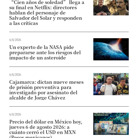
“Cien años de soledad” llega a
su final en Netflix: directores
hablan del personaje de
Salvador del Solar y responden
a las críticas
6/8/2026
Un experto de la NASA pide
prepararse ante los riesgos del
impacto de un asteroide
6/8/2026
Cajamarca: dictan nueve meses
de prisión preventiva para
investigado por asesinato del
alcalde de Jorge Chávez
6/8/2026
Precio del dólar en México hoy,
jueves 6 de agosto 2026: a
cuánto cerró el USD en MXN
(Pesos mexicanos)