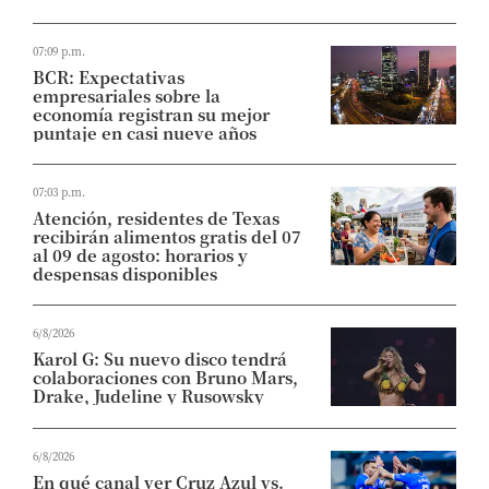
07:09 p.m.
BCR: Expectativas
empresariales sobre la
economía registran su mejor
puntaje en casi nueve años
07:03 p.m.
Atención, residentes de Texas
recibirán alimentos gratis del 07
al 09 de agosto: horarios y
despensas disponibles
6/8/2026
Karol G: Su nuevo disco tendrá
colaboraciones con Bruno Mars,
Drake, Judeline y Rusowsky
6/8/2026
En qué canal ver Cruz Azul vs.