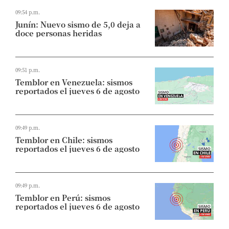
09:54 p.m.
Junín: Nuevo sismo de 5,0 deja a
doce personas heridas
09:51 p.m.
Temblor en Venezuela: sismos
reportados el jueves 6 de agosto
09:49 p.m.
Temblor en Chile: sismos
reportados el jueves 6 de agosto
09:49 p.m.
Temblor en Perú: sismos
reportados el jueves 6 de agosto