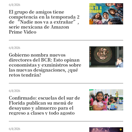
6/8/2026
El grupo de amigos tiene
competencia en la temporada 2
de “Nadie nos va a extrañar”,
serie mexicana de Amazon
Prime Video
6/8/2026
Gobierno nombra nuevos
directores del BCR: Esto opinan
economistas y exministros sobre
las nuevas designaciones, ¿qué
retos tendrán?
6/8/2026
Confirmado: escuelas del sur de
Florida publican su menú de
desayuno y almuerzo para el
regreso a clases y todo agosto
6/8/2026