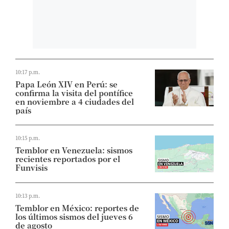
10:17 p.m.
Papa León XIV en Perú: se
confirma la visita del pontífice
en noviembre a 4 ciudades del
país
10:15 p.m.
Temblor en Venezuela: sismos
recientes reportados por el
Funvisis
10:13 p.m.
Temblor en México: reportes de
los últimos sismos del jueves 6
de agosto