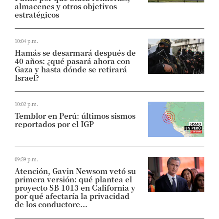
almacenes y otros objetivos
estratégicos
10:04 p.m.
Hamás se desarmará después de
40 años: ¿qué pasará ahora con
Gaza y hasta dónde se retirará
Israel?
10:02 p.m.
Temblor en Perú: últimos sismos
reportados por el IGP
09:59 p.m.
Atención, Gavin Newsom vetó su
primera versión: qué plantea el
proyecto SB 1013 en California y
por qué afectaría la privacidad
de los conductore...