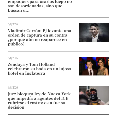
empaques para usarlos luego no
son desordenadas, sino que
buscan u...
6/8/2026
Vladimir Cerrón: PJ levanta una
orden de captura en su contra
¿por qué aún no reaparece en
público?
6/8/2026
Zendaya y Tom Holland
celebraron su boda en un lujoso
hotel en Inglaterra
6/8/2026
Juez bloquea ley de Nueva York
que impedía a agentes del ICE
cubrirse el rostro: esta fue su
decisión