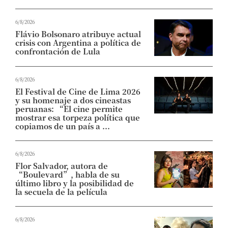
6/8/2026
Flávio Bolsonaro atribuye actual
crisis con Argentina a política de
confrontación de Lula
6/8/2026
El Festival de Cine de Lima 2026
y su homenaje a dos cineastas
peruanas: “El cine permite
mostrar esa torpeza política que
copiamos de un país a ...
6/8/2026
Flor Salvador, autora de
“Boulevard”, habla de su
último libro y la posibilidad de
la secuela de la película
6/8/2026