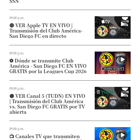
SSN
09:00 p.m.
🔴 VER Apple TV EN VIVO |
Transmisión del Club América-
San Diego FC en directo
09:00 p.m.
⚽ Dónde se transmite Club
América - San Diego FC EN VIVO
GRATIS por la Leagues Cup 2026
09:00 p.m.
🟣 VER Canal 5 (TUDN) EN VIVO
| Transmisión del Club América
vs. San Diego FC GRATIS por TV
abierta
09:00 p.m.
📺 Canales TV que transmiten