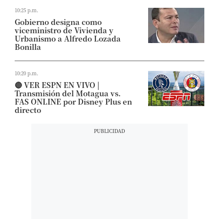
10:25 p.m.
Gobierno designa como
viceministro de Vivienda y
Urbanismo a Alfredo Lozada
Bonilla
10:20 p.m.
🔴 VER ESPN EN VIVO |
Transmisión del Motagua vs.
FAS ONLINE por Disney Plus en
directo