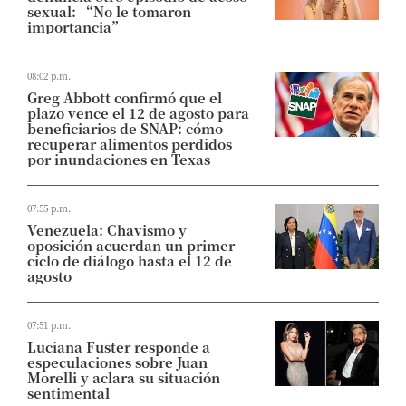
sexual: “No le tomaron
importancia”
08:02 p.m.
Greg Abbott confirmó que el
plazo vence el 12 de agosto para
beneficiarios de SNAP: cómo
recuperar alimentos perdidos
por inundaciones en Texas
07:55 p.m.
Venezuela: Chavismo y
oposición acuerdan un primer
ciclo de diálogo hasta el 12 de
agosto
07:51 p.m.
Luciana Fuster responde a
especulaciones sobre Juan
Morelli y aclara su situación
sentimental