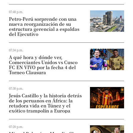
07:48 p.m.
Petro-Perú sorprende con una
nueva reorganización de su
estructura gerencial a espaldas
del Ejecutivo
07:34 p.m.
A qué hora y dónde ver,
Comerciantes Unidos vs Cusco
FC EN VIVO por la fecha 4 del
Torneo Clausura
07:30 p.m.
Jesús Castillo y la historia detrás
de los peruanos en África: la
retadora vida en Túnez y el
exótico trampolín a Europa
07:20 p.m.