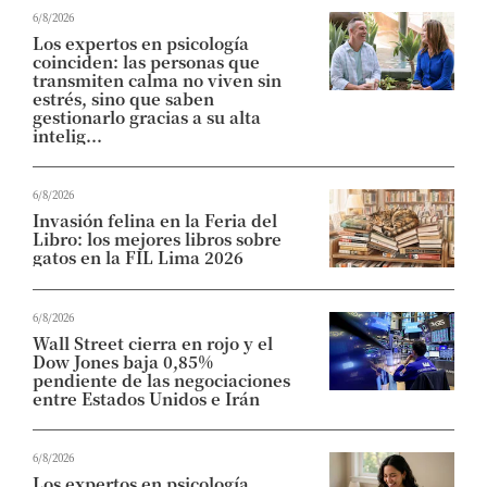
6/8/2026
Los expertos en psicología
coinciden: las personas que
transmiten calma no viven sin
estrés, sino que saben
gestionarlo gracias a su alta
intelig...
6/8/2026
Invasión felina en la Feria del
Libro: los mejores libros sobre
gatos en la FIL Lima 2026
6/8/2026
Wall Street cierra en rojo y el
Dow Jones baja 0,85%
pendiente de las negociaciones
entre Estados Unidos e Irán
6/8/2026
Los expertos en psicología