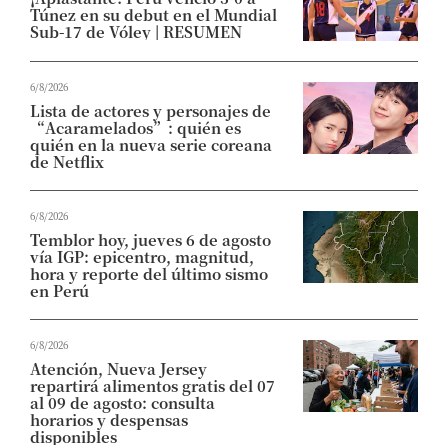
Túnez en su debut en el Mundial
Sub-17 de Vóley | RESUMEN
6/8/2026
Lista de actores y personajes de
“Acaramelados”: quién es
quién en la nueva serie coreana
de Netflix
6/8/2026
Temblor hoy, jueves 6 de agosto
vía IGP: epicentro, magnitud,
hora y reporte del último sismo
en Perú
6/8/2026
Atención, Nueva Jersey
repartirá alimentos gratis del 07
al 09 de agosto: consulta
horarios y despensas
disponibles