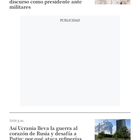
discurso como presidente ante
militares
10:04 p.m.
Así Ucrania lleva la guerra al
corazón de Rusia y desafía a
Putin: por qué ataca refinerías,