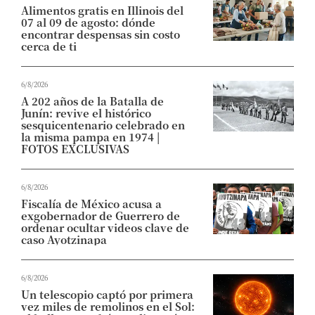
Alimentos gratis en Illinois del
07 al 09 de agosto: dónde
encontrar despensas sin costo
cerca de ti
6/8/2026
A 202 años de la Batalla de
Junín: revive el histórico
sesquicentenario celebrado en
la misma pampa en 1974 |
FOTOS EXCLUSIVAS
6/8/2026
Fiscalía de México acusa a
exgobernador de Guerrero de
ordenar ocultar videos clave de
caso Ayotzinapa
6/8/2026
Un telescopio captó por primera
vez miles de remolinos en el Sol: