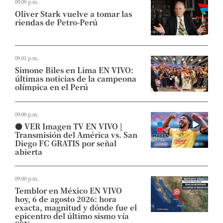
09:09 p.m.
Oliver Stark vuelve a tomar las
riendas de Petro-Perú
09:01 p.m.
Simone Biles en Lima EN VIVO:
últimas noticias de la campeona
olímpica en el Perú
09:00 p.m.
⚫ VER Imagen TV EN VIVO |
Transmisión del América vs. San
Diego FC GRATIS por señal
abierta
09:00 p.m.
Temblor en México EN VIVO
hoy, 6 de agosto 2026: hora
exacta, magnitud y dónde fue el
epicentro del último sismo vía