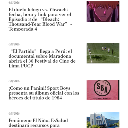
6/8/2026
El duelo Ichigo vs. Yhwach:
fecha, hora y link para ver el
Episodio 3 de “Bleach:
Thousand-Year Blood War” -
Temporada 4
6/8/2026
“El Partido” llega a Perú: el
documental sobre Maradona
abrirá el 30 Festival de Cine de
Lima PUCP
6/8/2026
¡Como un Panini! Sport Boys
presenta su álbum oficial con los
héroes del título de 1984
6/8/2026
Fenómeno El Niño: EsSalud
destinará recursos para