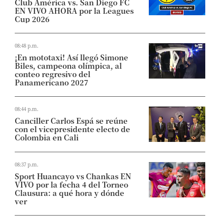
Club América vs. San Diego FC
EN VIVO AHORA por la Leagues
Cup 2026
08:48 p.m.
¡En mototaxi! Así llegó Simone
Biles, campeona olímpica, al
conteo regresivo del
Panamericano 2027
08:44 p.m.
Canciller Carlos Espá se reúne
con el vicepresidente electo de
Colombia en Cali
08:37 p.m.
Sport Huancayo vs Chankas EN
VIVO por la fecha 4 del Torneo
Clausura: a qué hora y dónde
ver