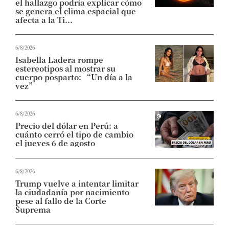
el hallazgo podría explicar cómo
se genera el clima espacial que
afecta a la Ti...
6/8/2026
Isabella Ladera rompe
estereotipos al mostrar su
cuerpo posparto: “Un día a la
vez”
6/8/2026
Precio del dólar en Perú: a
cuánto cerró el tipo de cambio
el jueves 6 de agosto
6/8/2026
Trump vuelve a intentar limitar
la ciudadanía por nacimiento
pese al fallo de la Corte
Suprema