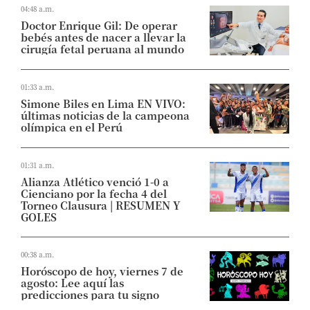
04:48 a.m.
Doctor Enrique Gil: De operar
bebés antes de nacer a llevar la
cirugía fetal peruana al mundo
01:33 a.m.
Simone Biles en Lima EN VIVO:
últimas noticias de la campeona
olímpica en el Perú
01:31 a.m.
Alianza Atlético venció 1-0 a
Cienciano por la fecha 4 del
Torneo Clausura | RESUMEN Y
GOLES
00:38 a.m.
Horóscopo de hoy, viernes 7 de
agosto: Lee aquí las
predicciones para tu signo