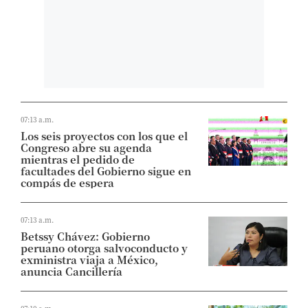
07:13 a.m.
Los seis proyectos con los que el
Congreso abre su agenda
mientras el pedido de
facultades del Gobierno sigue en
compás de espera
07:13 a.m.
Betssy Chávez: Gobierno
peruano otorga salvoconducto y
exministra viaja a México,
anuncia Cancillería