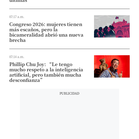
07:17 a.m.
Congreso 2026: mujeres tienen
más escaños, pero la
bicameralidad abrió una nueva
brecha
07:14 a.m.
Phillip Chu Joy: “Le tengo
mucho respeto a la inteligencia
artificial, pero también mucha
desconfianza”