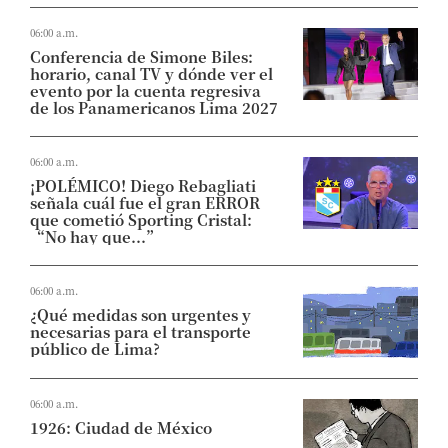
06:00 a.m.
Conferencia de Simone Biles:
horario, canal TV y dónde ver el
evento por la cuenta regresiva
de los Panamericanos Lima 2027
06:00 a.m.
¡POLÉMICO! Diego Rebagliati
señala cuál fue el gran ERROR
que cometió Sporting Cristal:
“No hay que...”
06:00 a.m.
¿Qué medidas son urgentes y
necesarias para el transporte
público de Lima?
06:00 a.m.
1926: Ciudad de México