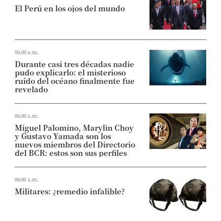
El Perú en los ojos del mundo
06:00 a.m.
Durante casi tres décadas nadie
pudo explicarlo: el misterioso
ruido del océano finalmente fue
revelado
06:00 a.m.
Miguel Palomino, Marylin Choy
y Gustavo Yamada son los
nuevos miembros del Directorio
del BCR: estos son sus perfiles
06:00 a.m.
Militares: ¿remedio infalible?