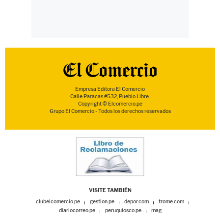
Empresa Editora El Comercio
Calle Paracas #532, Pueblo Libre.
Copyright © Elcomercio.pe
Grupo El Comercio - Todos los derechos reservados
VISITE TAMBIÉN
clubelcomercio.pe
gestion.pe
depor.com
trome.com
diariocorreo.pe
peruquiosco.pe
mag