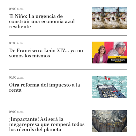
06:00 a.m.
El Niño: La urgencia de
construir una economía azul
resiliente
06:00 a.m.
De Francisco a León XIV... ya no
somos los mismos
06:00 a.m.
Otra reforma del impuesto a la
renta
06:00 a.m.
¡Impactante! Así será la
megarepresa que romperá todos
los récords del planeta