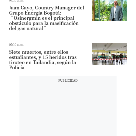
07:10 a.m.
Juan Cayo, Country Manager del
Grupo Energía Bogotá:
“Osinergmin es el principal
obstáculo para la masificación
del gas natural”
07:10 a.m.
Siete muertos, entre ellos
estudiantes, y 15 heridos tras
tiroteo en Tailandia, según la
Policía