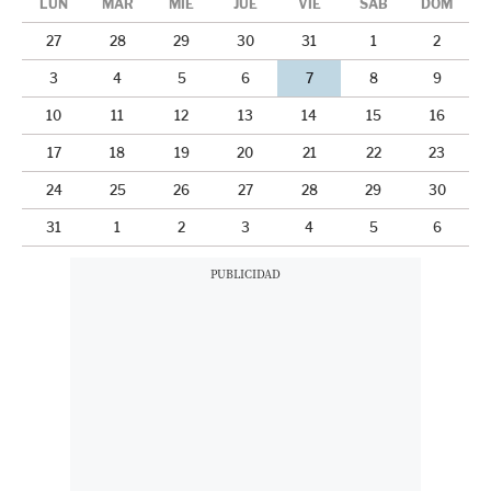
LUN
MAR
MIÉ
JUE
VIE
SÁB
DOM
27
28
29
30
31
1
2
3
4
5
6
7
8
9
10
11
12
13
14
15
16
17
18
19
20
21
22
23
24
25
26
27
28
29
30
31
1
2
3
4
5
6