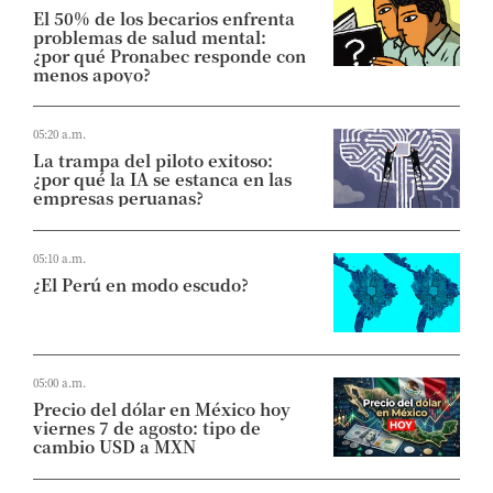
El 50% de los becarios enfrenta
problemas de salud mental:
¿por qué Pronabec responde con
menos apoyo?
05:20 a.m.
La trampa del piloto exitoso:
¿por qué la IA se estanca en las
empresas peruanas?
05:10 a.m.
¿El Perú en modo escudo?
05:00 a.m.
Precio del dólar en México hoy
viernes 7 de agosto: tipo de
cambio USD a MXN