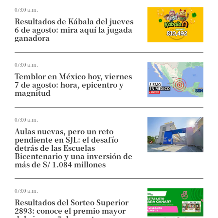
07:00 a.m.
Resultados de Kábala del jueves
6 de agosto: mira aquí la jugada
ganadora
07:00 a.m.
Temblor en México hoy, viernes
7 de agosto: hora, epicentro y
magnitud
07:00 a.m.
Aulas nuevas, pero un reto
pendiente en SJL: el desafío
detrás de las Escuelas
Bicentenario y una inversión de
más de S/ 1.084 millones
07:00 a.m.
Resultados del Sorteo Superior
2893: conoce el premio mayor