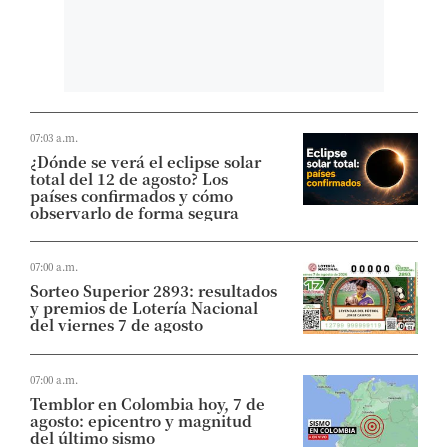
07:03 a.m.
¿Dónde se verá el eclipse solar
total del 12 de agosto? Los
países confirmados y cómo
observarlo de forma segura
07:00 a.m.
Sorteo Superior 2893: resultados
y premios de Lotería Nacional
del viernes 7 de agosto
07:00 a.m.
Temblor en Colombia hoy, 7 de
agosto: epicentro y magnitud
del último sismo