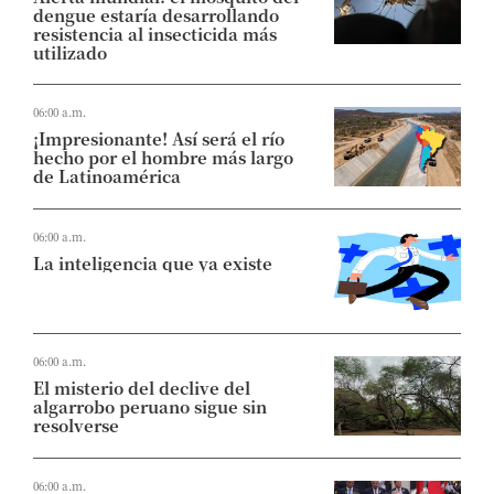
dengue estaría desarrollando
resistencia al insecticida más
utilizado
06:00 a.m.
¡Impresionante! Así será el río
hecho por el hombre más largo
de Latinoamérica
06:00 a.m.
La inteligencia que ya existe
06:00 a.m.
El misterio del declive del
algarrobo peruano sigue sin
resolverse
06:00 a.m.