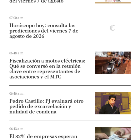
del viernes 7 de agosto
07:00 a.m.
Horóscopo hoy: consulta las
predicciones del viernes 7 de
agosto de 2026
06:48 a.m.
Fiscalización a motos eléctricas:
Qué se conversó en la reunión
clave entre representantes de
asociaciones y el MTC
06:46 a.m.
Pedro Castillo: PJ evaluará otro
pedido de excarcelación y
nulidad de condena
06:43 a.m.
El 82% de empresas esperan