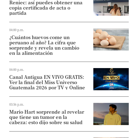
Reniec: así puedes obtener una
copia certificada de acta o
partida
04:00 p.m.
¿Cuántos huevos come un
peruano al año? La cifra que
sorprende y revela un cambio
en la alimentación
04:00 p.m.
Canal Antigua EN VIVO GRATIS:
Ver la final del Miss Universo
Guatemala 2026 por TV y Online
03:56 p.m.
Mario Hart sorprende al revelar
que tiene un tumor en la
cabeza: esto dijo sobre su salud