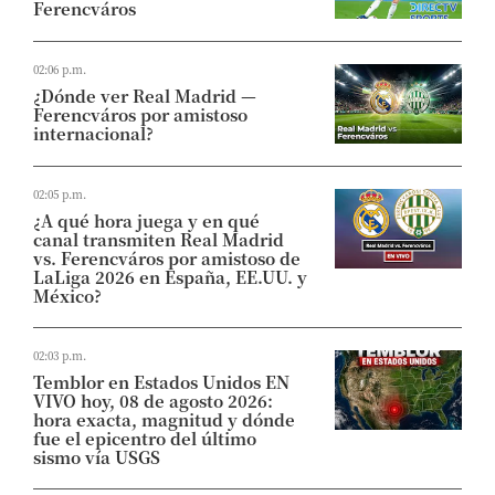
Ferencváros
02:06 p.m.
¿Dónde ver Real Madrid —
Ferencváros por amistoso
internacional?
02:05 p.m.
¿A qué hora juega y en qué
canal transmiten Real Madrid
vs. Ferencváros por amistoso de
LaLiga 2026 en España, EE.UU. y
México?
02:03 p.m.
Temblor en Estados Unidos EN
VIVO hoy, 08 de agosto 2026:
hora exacta, magnitud y dónde
fue el epicentro del último
sismo vía USGS