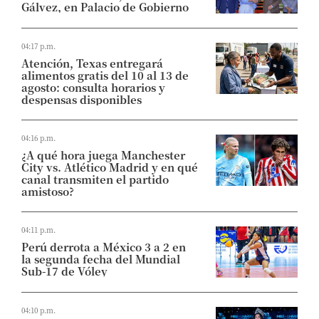
Gálvez, en Palacio de Gobierno
04:17 p.m.
Atención, Texas entregará
alimentos gratis del 10 al 13 de
agosto: consulta horarios y
despensas disponibles
04:16 p.m.
¿A qué hora juega Manchester
City vs. Atlético Madrid y en qué
canal transmiten el partido
amistoso?
04:11 p.m.
Perú derrota a México 3 a 2 en
la segunda fecha del Mundial
Sub-17 de Vóley
04:10 p.m.