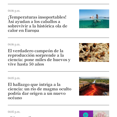
04:06 p.m.
¡Temperaturas insoportables!
Así ayudan a los caballos a
sobrevivir a la histórica ola de
calor en Europa
04:06 p.m.
El verdadero campeón de la
reproducción sorprende a la
ciencia: pone miles de huevos y
vive hasta 50 años
04:05 p.m.
El hallazgo que intriga a la
ciencia: un río de magma oculto
podría dar origen a un nuevo
océano
04:05 p.m.