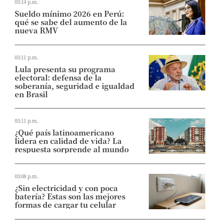
03:14 p.m.
Sueldo mínimo 2026 en Perú:
qué se sabe del aumento de la
nueva RMV
03:11 p.m.
Lula presenta su programa
electoral: defensa de la
soberanía, seguridad e igualdad
en Brasil
03:11 p.m.
¿Qué país latinoamericano
lidera en calidad de vida? La
respuesta sorprende al mundo
03:08 p.m.
¿Sin electricidad y con poca
batería? Estas son las mejores
formas de cargar tu celular