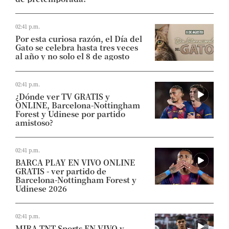
02:41 p.m.
Por esta curiosa razón, el Día del
Gato se celebra hasta tres veces
al año y no solo el 8 de agosto
02:41 p.m.
¿Dónde ver TV GRATIS y
ONLINE, Barcelona-Nottingham
Forest y Udinese por partido
amistoso?
02:41 p.m.
BARCA PLAY EN VIVO ONLINE
GRATIS - ver partido de
Barcelona-Nottingham Forest y
Udinese 2026
02:41 p.m.
MIRA TNT Sports EN VIVO y