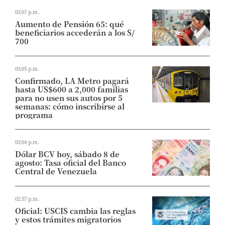
03:07 p.m.
Aumento de Pensión 65: qué
beneficiarios accederán a los S/
700
03:05 p.m.
Confirmado, LA Metro pagará
hasta US$600 a 2,000 familias
para no usen sus autos por 5
semanas: cómo inscribirse al
programa
03:04 p.m.
Dólar BCV hoy, sábado 8 de
agosto: Tasa oficial del Banco
Central de Venezuela
02:57 p.m.
Oficial: USCIS cambia las reglas
y estos trámites migratorios