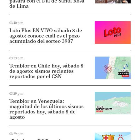
pasará con el Día de Santa Rosa
de Lima
03:40 p.m.
Loto Plus EN VIVO sábado 8 de
agosto: conoce cuál es el pozo
acumulado del sorteo 3907
03:33 p.m.
Temblor en Chile hoy, sábado 8
de agosto: sismos recientes
reportados por el CSN
03:29 p.m.
Temblor en Venezuela:
magnitud de los últimos sismos
reportados hoy, sábado 8 de
agosto
03:29 p.m.