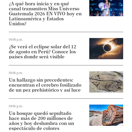
¿A qué hora inicia y en qué
canal transmiten Miss Universo
Guatemala 2026 EN VIVO hoy en
Latinoamérica y Estados
Unidos?
04:08 p.m.
¿Se verá el eclipse solar del 12
de agosto en Perú? Conoce los
países donde será visible
04:06 p.m.
Un hallazgo sin precedentes:
encuentran el cerebro fosilizado
de un pez prehistórico y así luce
04:06 p.m.
Un bosque quedó sepultado
hace más de 200 millones de
años y hoy deslumbra con un
espectáculo de colores