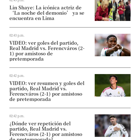
Lin Shaye: La icónica actriz de
‘La noche del demonio’ ya se
encuentra en Lima
02:43 p.m.
VIDEO: ver goles del partido,
Real Madrid vs. Ferencváros (2-
1) por amistoso de
pretemporada
02:42 p.m.
VIDEO: ver resumen y goles del
partido, Real Madrid vs.
Ferencváros (2-1) por amistoso
de pretemporada
02:42 p.m.
¿Dónde ver repetición del
partido, Real Madrid vs.
Ferencváros (2-1) por amistoso
de pretemporada?