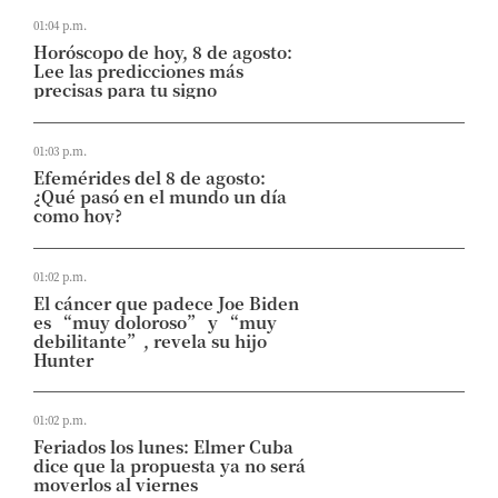
01:04 p.m.
Horóscopo de hoy, 8 de agosto:
Lee las predicciones más
precisas para tu signo
01:03 p.m.
Efemérides del 8 de agosto:
¿Qué pasó en el mundo un día
como hoy?
01:02 p.m.
El cáncer que padece Joe Biden
es “muy doloroso” y “muy
debilitante”, revela su hijo
Hunter
01:02 p.m.
Feriados los lunes: Elmer Cuba
dice que la propuesta ya no será
moverlos al viernes