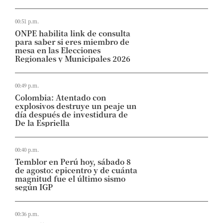
00:51 p.m.
ONPE habilita link de consulta
para saber si eres miembro de
mesa en las Elecciones
Regionales y Municipales 2026
00:49 p.m.
Colombia: Atentado con
explosivos destruye un peaje un
día después de investidura de
De la Espriella
00:40 p.m.
Temblor en Perú hoy, sábado 8
de agosto: epicentro y de cuánta
magnitud fue el último sismo
según IGP
00:36 p.m.