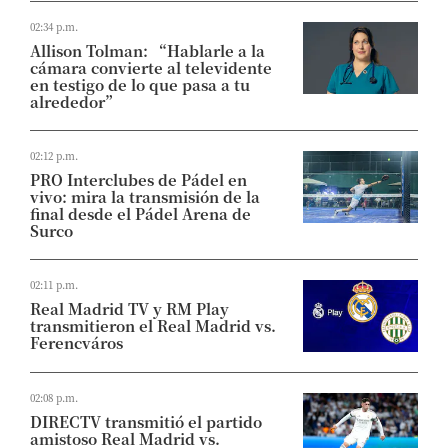
02:34 p.m.
Allison Tolman: “Hablarle a la
cámara convierte al televidente
en testigo de lo que pasa a tu
alrededor”
02:12 p.m.
PRO Interclubes de Pádel en
vivo: mira la transmisión de la
final desde el Pádel Arena de
Surco
02:11 p.m.
Real Madrid TV y RM Play
transmitieron el Real Madrid vs.
Ferencváros
02:08 p.m.
DIRECTV transmitió el partido
amistoso Real Madrid vs.