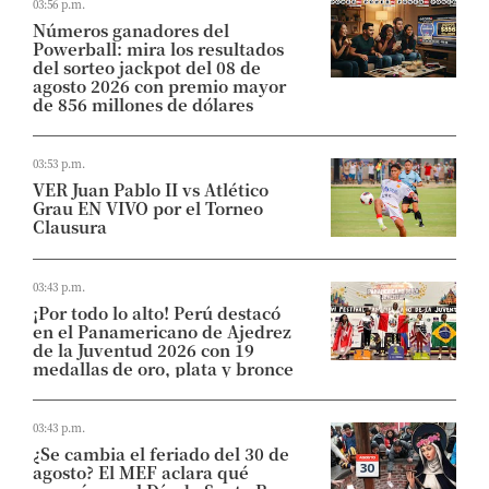
03:56 p.m.
Números ganadores del
Powerball: mira los resultados
del sorteo jackpot del 08 de
agosto 2026 con premio mayor
de 856 millones de dólares
03:53 p.m.
VER Juan Pablo II vs Atlético
Grau EN VIVO por el Torneo
Clausura
03:43 p.m.
¡Por todo lo alto! Perú destacó
en el Panamericano de Ajedrez
de la Juventud 2026 con 19
medallas de oro, plata y bronce
03:43 p.m.
¿Se cambia el feriado del 30 de
agosto? El MEF aclara qué