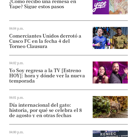
¿Cómo recibo una remesa en
Yape? Sigue estos pasos
04:04 p.m.
Comerciantes Unidos derrotó a
Cusco FC en la fecha 4 del
Torneo Clausura
04:02 p.m.
Yo Soy regresa a la TV [Estreno
HOY]: hora y dónde ver la nueva
temporada
04:01 p.m.
Día internacional del gato:
historia, por qué se celebra el 8
de agosto y en otras fechas
04:00 p.m.