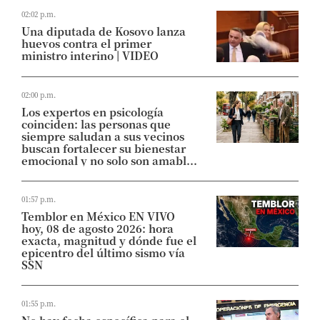
02:02 p.m.
Una diputada de Kosovo lanza
huevos contra el primer
ministro interino | VIDEO
02:00 p.m.
Los expertos en psicología
coinciden: las personas que
siempre saludan a sus vecinos
buscan fortalecer su bienestar
emocional y no solo son amabl...
01:57 p.m.
Temblor en México EN VIVO
hoy, 08 de agosto 2026: hora
exacta, magnitud y dónde fue el
epicentro del último sismo vía
SSN
01:55 p.m.