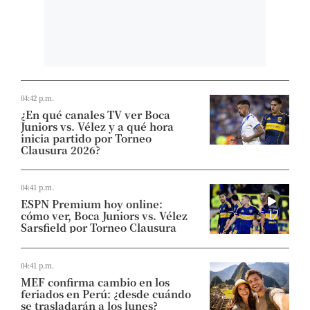
04:42 p.m.
¿En qué canales TV ver Boca
Juniors vs. Vélez y a qué hora
inicia partido por Torneo
Clausura 2026?
04:41 p.m.
ESPN Premium hoy online:
cómo ver, Boca Juniors vs. Vélez
Sarsfield por Torneo Clausura
04:41 p.m.
MEF confirma cambio en los
feriados en Perú: ¿desde cuándo
se trasladarán a los lunes?