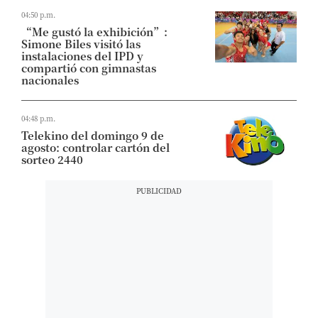
04:50 p.m.
“Me gustó la exhibición”:
Simone Biles visitó las
instalaciones del IPD y
compartió con gimnastas
nacionales
04:48 p.m.
Telekino del domingo 9 de
agosto: controlar cartón del
sorteo 2440