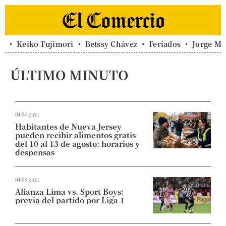
Keiko Fujimori
Betssy Chávez
Feriados
Jorge Me
ÚLTIMO MINUTO
04:54 p.m.
Habitantes de Nueva Jersey
pueden recibir alimentos gratis
del 10 al 13 de agosto: horarios y
despensas
04:53 p.m.
Alianza Lima vs. Sport Boys:
previa del partido por Liga 1