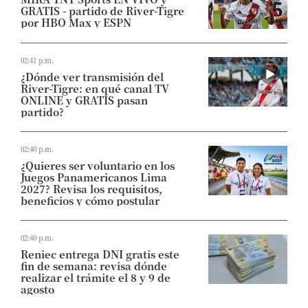
GRATIS - partido de River-Tigre
por HBO Max y ESPN
02:41 p.m.
¿Dónde ver transmisión del
River-Tigre: en qué canal TV
ONLINE y GRATIS pasan
partido?
02:40 p.m.
¿Quieres ser voluntario en los
Juegos Panamericanos Lima
2027? Revisa los requisitos,
beneficios y cómo postular
02:40 p.m.
Reniec entrega DNI gratis este
fin de semana: revisa dónde
realizar el trámite el 8 y 9 de
agosto