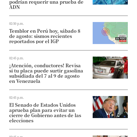
podrían requerir una prueba de
ADN
02:50 p.m.
Temblor en Perú hoy, sábado 8
de agosto: sismos recientes
reportados por el IGP
02:45 p.m.
¡Atención, conductores! Revisa
si tu placa puede surtir gasolina
subsidiada del 7 al 9 de agosto
en Venezuela
02:45 p.m.
El Senado de Estados Unidos
aprueba plan para evitar un
cierre de Gobierno antes de las
elecciones
02:45 p.m.