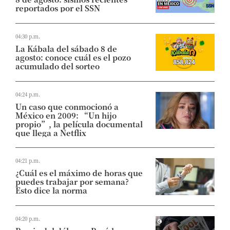
reportados por el SSN
04:30 p.m.
La Kábala del sábado 8 de
agosto: conoce cuál es el pozo
acumulado del sorteo
04:24 p.m.
Un caso que conmocionó a
México en 2009: “Un hijo
propio”, la película documental
que llega a Netflix
04:21 p.m.
¿Cuál es el máximo de horas que
puedes trabajar por semana?
Esto dice la norma
04:20 p.m.