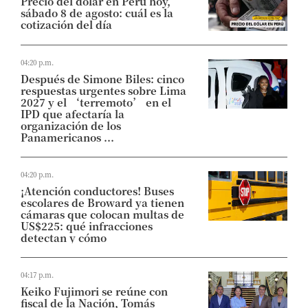
Precio del dólar en Perú hoy,
sábado 8 de agosto: cuál es la
cotización del día
04:20 p.m.
Después de Simone Biles: cinco
respuestas urgentes sobre Lima
2027 y el ‘terremoto’ en el
IPD que afectaría la
organización de los
Panamericanos ...
04:20 p.m.
¡Atención conductores! Buses
escolares de Broward ya tienen
cámaras que colocan multas de
US$225: qué infracciones
detectan y cómo
04:17 p.m.
Keiko Fujimori se reúne con
fiscal de la Nación, Tomás