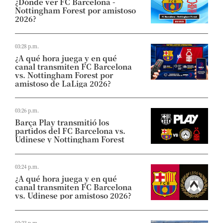
¿Dónde ver FC Barcelona -
Nottingham Forest por amistoso
2026?
03:28 p.m.
¿A qué hora juega y en qué
canal transmiten FC Barcelona
vs. Nottingham Forest por
amistoso de LaLiga 2026?
03:26 p.m.
Barça Play transmitió los
partidos del FC Barcelona vs.
Udinese y Nottingham Forest
03:24 p.m.
¿A qué hora juega y en qué
canal transmiten FC Barcelona
vs. Udinese por amistoso 2026?
03:23 p.m.