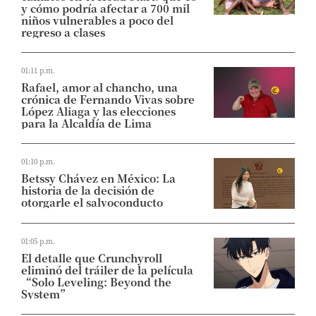
y cómo podría afectar a 700 mil
niños vulnerables a poco del
regreso a clases
01:11 p.m.
Rafael, amor al chancho, una
crónica de Fernando Vivas sobre
López Aliaga y las elecciones
para la Alcaldía de Lima
01:10 p.m.
Betssy Chávez en México: La
historia de la decisión de
otorgarle el salvoconducto
01:05 p.m.
El detalle que Crunchyroll
eliminó del tráiler de la película
“Solo Leveling: Beyond the
System”