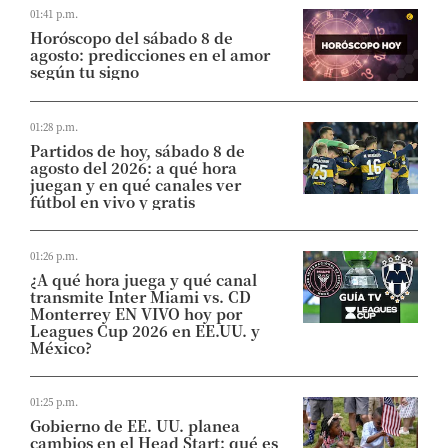
01:41 p.m.
Horóscopo del sábado 8 de
agosto: predicciones en el amor
según tu signo
01:28 p.m.
Partidos de hoy, sábado 8 de
agosto del 2026: a qué hora
juegan y en qué canales ver
fútbol en vivo y gratis
01:26 p.m.
¿A qué hora juega y qué canal
transmite Inter Miami vs. CD
Monterrey EN VIVO hoy por
Leagues Cup 2026 en EE.UU. y
México?
01:25 p.m.
Gobierno de EE. UU. planea
cambios en el Head Start: qué es