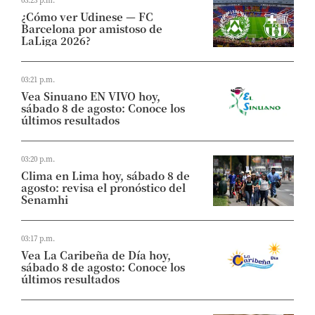
¿Cómo ver Udinese — FC
Barcelona por amistoso de
LaLiga 2026?
03:21 p.m.
Vea Sinuano EN VIVO hoy,
sábado 8 de agosto: Conoce los
últimos resultados
03:20 p.m.
Clima en Lima hoy, sábado 8 de
agosto: revisa el pronóstico del
Senamhi
03:17 p.m.
Vea La Caribeña de Día hoy,
sábado 8 de agosto: Conoce los
últimos resultados