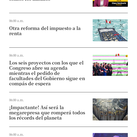
06:00 a.m.
Otra reforma del impuesto a la
renta
06:00 a.m.
Los seis proyectos con los que el
Congreso abre su agenda
mientras el pedido de
facultades del Gobierno sigue en
compás de espera
06:00 a.m.
¡Impactante! Así será la
megarepresa que romperá todos
los récords del planeta
06:00 a.m.