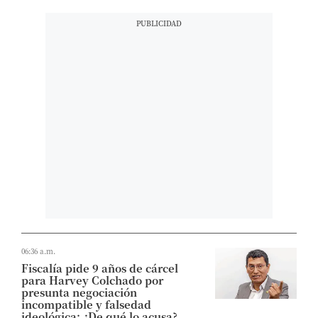
06:36 a.m.
Fiscalía pide 9 años de cárcel
para Harvey Colchado por
presunta negociación
incompatible y falsedad
ideológica: ¿De qué lo acusa?