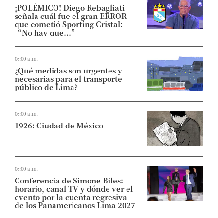
¡POLÉMICO! Diego Rebagliati
señala cuál fue el gran ERROR
que cometió Sporting Cristal:
“No hay que...”
06:00 a.m.
¿Qué medidas son urgentes y
necesarias para el transporte
público de Lima?
06:00 a.m.
1926: Ciudad de México
06:00 a.m.
Conferencia de Simone Biles:
horario, canal TV y dónde ver el
evento por la cuenta regresiva
de los Panamericanos Lima 2027