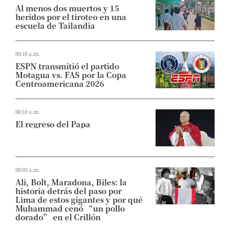
Al menos dos muertos y 15
heridos por el tiroteo en una
escuela de Tailandia
00:10 a.m.
ESPN transmitió el partido
Motagua vs. FAS por la Copa
Centroamericana 2026
00:10 a.m.
El regreso del Papa
00:03 a.m.
Ali, Bolt, Maradona, Biles: la
historia detrás del paso por
Lima de estos gigantes y por qué
Muhammad cenó “un pollo
dorado” en el Crillón