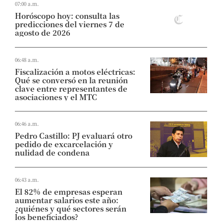
07:00 a.m.
Horóscopo hoy: consulta las
predicciones del viernes 7 de
agosto de 2026
06:48 a.m.
Fiscalización a motos eléctricas:
Qué se conversó en la reunión
clave entre representantes de
asociaciones y el MTC
06:46 a.m.
Pedro Castillo: PJ evaluará otro
pedido de excarcelación y
nulidad de condena
06:43 a.m.
El 82% de empresas esperan
aumentar salarios este año:
¿quiénes y qué sectores serán
los beneficiados?