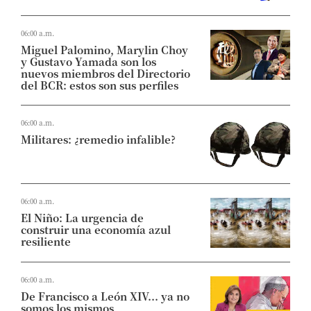
06:00 a.m.
Miguel Palomino, Marylin Choy
y Gustavo Yamada son los
nuevos miembros del Directorio
del BCR: estos son sus perfiles
06:00 a.m.
Militares: ¿remedio infalible?
06:00 a.m.
El Niño: La urgencia de
construir una economía azul
resiliente
06:00 a.m.
De Francisco a León XIV... ya no
somos los mismos