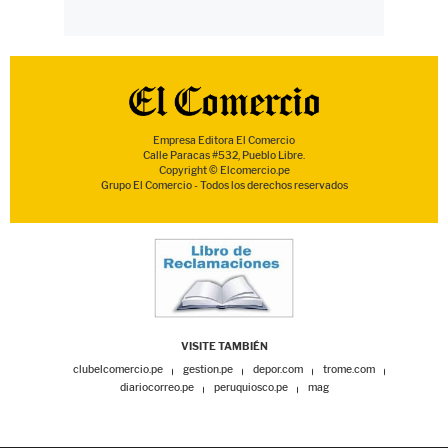
Empresa Editora El Comercio
Calle Paracas #532, Pueblo Libre.
Copyright © Elcomercio.pe
Grupo El Comercio - Todos los derechos reservados
VISITE TAMBIÉN
clubelcomercio.pe
gestion.pe
depor.com
trome.com
diariocorreo.pe
peruquiosco.pe
mag