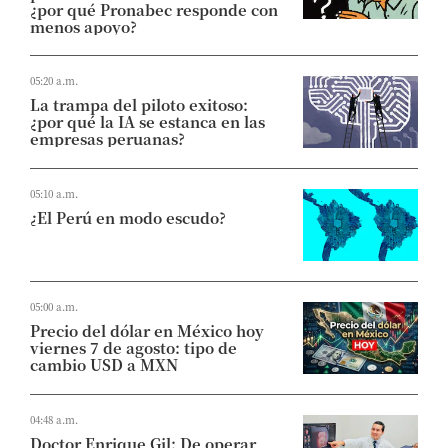
¿por qué Pronabec responde con
menos apoyo?
05:20 a.m.
La trampa del piloto exitoso:
¿por qué la IA se estanca en las
empresas peruanas?
05:10 a.m.
¿El Perú en modo escudo?
05:00 a.m.
Precio del dólar en México hoy
viernes 7 de agosto: tipo de
cambio USD a MXN
04:48 a.m.
Doctor Enrique Gil: De operar