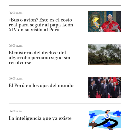
06:00 a.m.
¿Bus o avión? Este es el costo
real para seguir al papa León
XIV en su visita al Perú
06:00 a.m.
El misterio del declive del
algarrobo peruano sigue sin
resolverse
06:00 a.m.
El Perú en los ojos del mundo
06:00 a.m.
La inteligencia que ya existe