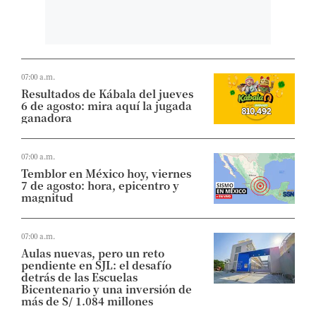
07:00 a.m.
Resultados de Kábala del jueves
6 de agosto: mira aquí la jugada
ganadora
07:00 a.m.
Temblor en México hoy, viernes
7 de agosto: hora, epicentro y
magnitud
07:00 a.m.
Aulas nuevas, pero un reto
pendiente en SJL: el desafío
detrás de las Escuelas
Bicentenario y una inversión de
más de S/ 1.084 millones