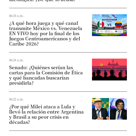
06:35 a.m.
¿A qué hora juega y qué canal
transmite México vs. Venezuela
EN VIVO hoy por la final de los
Juegos Centroamericanos y del
Caribe 2026?
06:34 a.m.
Senado: ¿Quiénes serían las
cartas para la Comisión de Ética
y qué bancadas buscarían
presidirla?
06:22 a.m.
¿Por qué Milei ataca a Lula y
llevó la relación entre Argentina
y Brasil a su peor crisis en
décadas?