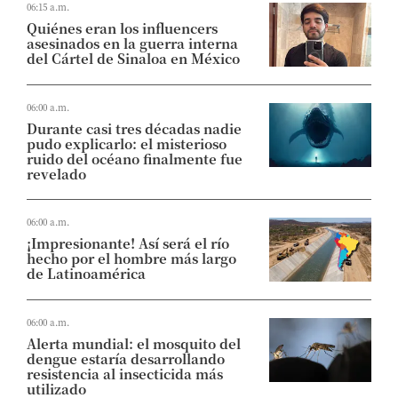
06:15 a.m.
Quiénes eran los influencers
asesinados en la guerra interna
del Cártel de Sinaloa en México
06:00 a.m.
Durante casi tres décadas nadie
pudo explicarlo: el misterioso
ruido del océano finalmente fue
revelado
06:00 a.m.
¡Impresionante! Así será el río
hecho por el hombre más largo
de Latinoamérica
06:00 a.m.
Alerta mundial: el mosquito del
dengue estaría desarrollando
resistencia al insecticida más
utilizado