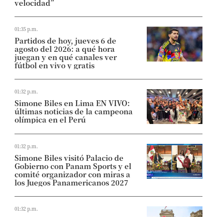
velocidad”
01:35 p.m.
Partidos de hoy, jueves 6 de
agosto del 2026: a qué hora
juegan y en qué canales ver
fútbol en vivo y gratis
01:32 p.m.
Simone Biles en Lima EN VIVO:
últimas noticias de la campeona
olímpica en el Perú
01:32 p.m.
Simone Biles visitó Palacio de
Gobierno con Panam Sports y el
comité organizador con miras a
los Juegos Panamericanos 2027
01:32 p.m.