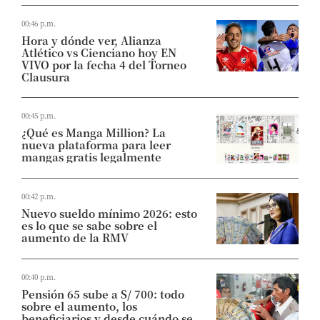
00:46 p.m.
Hora y dónde ver, Alianza
Atlético vs Cienciano hoy EN
VIVO por la fecha 4 del Torneo
Clausura
00:45 p.m.
¿Qué es Manga Million? La
nueva plataforma para leer
mangas gratis legalmente
00:42 p.m.
Nuevo sueldo mínimo 2026: esto
es lo que se sabe sobre el
aumento de la RMV
00:40 p.m.
Pensión 65 sube a S/ 700: todo
sobre el aumento, los
beneficiarios y desde cuándo se