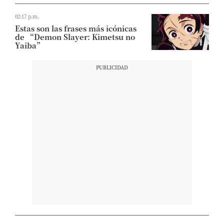
02:17 p.m.
Estas son las frases más icónicas
de “Demon Slayer: Kimetsu no
Yaiba”