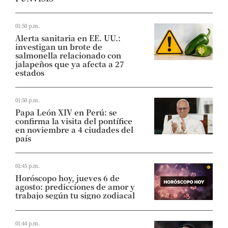
01:50 p.m.
Alerta sanitaria en EE. UU.:
investigan un brote de
salmonella relacionado con
jalapeños que ya afecta a 27
estados
01:50 p.m.
Papa León XIV en Perú: se
confirma la visita del pontífice
en noviembre a 4 ciudades del
país
01:45 p.m.
Horóscopo hoy, jueves 6 de
agosto: predicciones de amor y
trabajo según tu signo zodiacal
01:44 p.m.