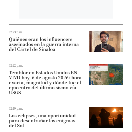
02:23 p.m.
Quiénes eran los influencers
asesinados en la guerra interna
del Cártel de Sinaloa
02:22 p.m.
Temblor en Estados Unidos EN
VIVO hoy, 6 de agosto 2026: hora
exacta, magnitud y dónde fue el
epicentro del último sismo vía
USGS
02:19 p.m.
Los eclipses, una oportunidad
para desentrañar los enigmas
del Sol