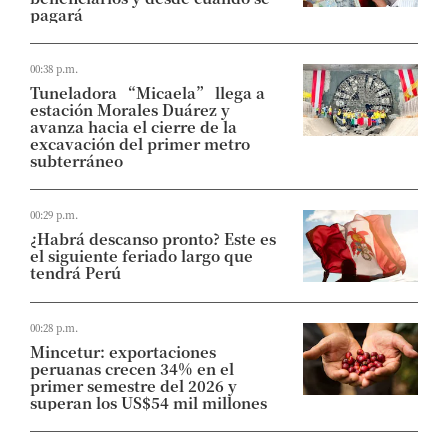
pagará
00:38 p.m.
Tuneladora “Micaela” llega a
estación Morales Duárez y
avanza hacia el cierre de la
excavación del primer metro
subterráneo
00:29 p.m.
¿Habrá descanso pronto? Este es
el siguiente feriado largo que
tendrá Perú
00:28 p.m.
Mincetur: exportaciones
peruanas crecen 34% en el
primer semestre del 2026 y
superan los US$54 mil millones