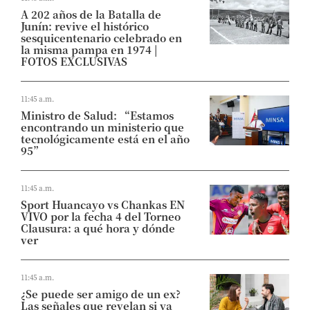
A 202 años de la Batalla de
Junín: revive el histórico
sesquicentenario celebrado en
la misma pampa en 1974 |
FOTOS EXCLUSIVAS
11:45 a.m.
Ministro de Salud: “Estamos
encontrando un ministerio que
tecnológicamente está en el año
95”
11:45 a.m.
Sport Huancayo vs Chankas EN
VIVO por la fecha 4 del Torneo
Clausura: a qué hora y dónde
ver
11:45 a.m.
¿Se puede ser amigo de un ex?
Las señales que revelan si ya