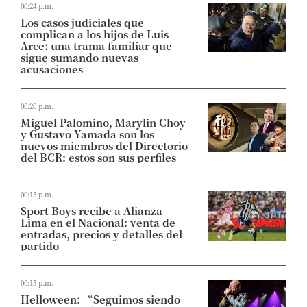
00:24 p.m.
Los casos judiciales que
complican a los hijos de Luis
Arce: una trama familiar que
sigue sumando nuevas
acusaciones
00:20 p.m.
Miguel Palomino, Marylin Choy
y Gustavo Yamada son los
nuevos miembros del Directorio
del BCR: estos son sus perfiles
00:15 p.m.
Sport Boys recibe a Alianza
Lima en el Nacional: venta de
entradas, precios y detalles del
partido
00:15 p.m.
Helloween: “Seguimos siendo