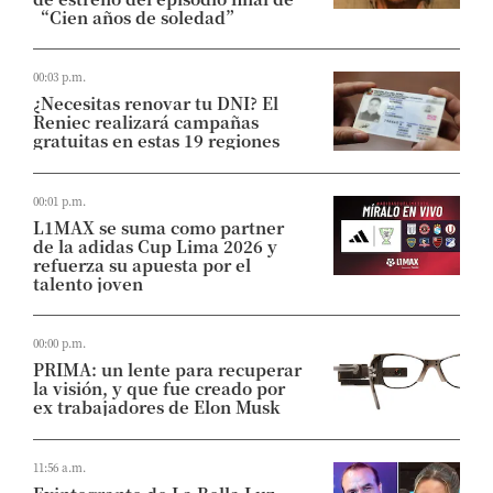
“Cien años de soledad”
00:03 p.m.
¿Necesitas renovar tu DNI? El
Reniec realizará campañas
gratuitas en estas 19 regiones
00:01 p.m.
L1MAX se suma como partner
de la adidas Cup Lima 2026 y
refuerza su apuesta por el
talento joven
00:00 p.m.
PRIMA: un lente para recuperar
la visión, y que fue creado por
ex trabajadores de Elon Musk
11:56 a.m.