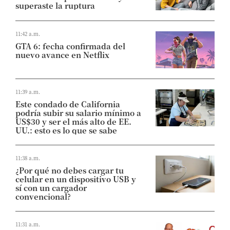
superaste la ruptura
11:42 a.m.
GTA 6: fecha confirmada del
nuevo avance en Netflix
11:39 a.m.
Este condado de California
podría subir su salario mínimo a
US$30 y ser el más alto de EE.
UU.: esto es lo que se sabe
11:38 a.m.
¿Por qué no debes cargar tu
celular en un dispositivo USB y
sí con un cargador
convencional?
11:31 a.m.