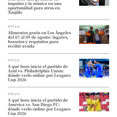
impulso y la música en una
oportunidad para otros en
Trujillo
02:07 p.m.
Alimentos gratis en Los Ángeles
del 07 al 09 de agosto: lugares,
horarios y requisitos para
recibir ayuda
02:07 p.m.
A qué hora inicia el partido de
Azul vs. Philadelphia Union:
dónde verlo online por Leagues
Cup 2026
02:06 p.m.
A qué hora inicia el partido de
América vs. San Diego FC:
dónde verlo online por Leagues
Cup 2026