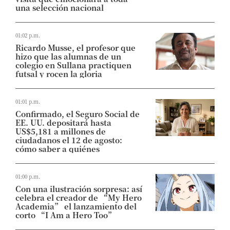
una selección nacional
01:02 p.m.
Ricardo Musse, el profesor que
hizo que las alumnas de un
colegio en Sullana practiquen
futsal y rocen la gloria
01:01 p.m.
Confirmado, el Seguro Social de
EE. UU. depositará hasta
US$5,181 a millones de
ciudadanos el 12 de agosto:
cómo saber a quiénes
01:00 p.m.
Con una ilustración sorpresa: así
celebra el creador de “My Hero
Academia” el lanzamiento del
corto “I Am a Hero Too”