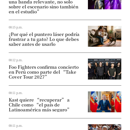
una banda relevante, no solo
sobre el escenario sino también
en el estudio”
00:15 p.m.
¿Por qué el puntero láser podría
frustrar a tu gato? Lo que debes
saber antes de usarlo
00:12 p.m.
Foo Fighters confirma concierto
en Perú como parte del “Take
Cover Tour 2027”
00:11 p.m.
Kast quiere “recuperar” a
Chile como “el país de
Latinoamérica más seguro”
00:11 p.m.