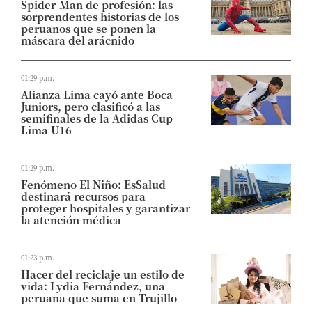
Spider-Man de profesión: las
sorprendentes historias de los
peruanos que se ponen la
máscara del arácnido
01:29 p.m.
Alianza Lima cayó ante Boca
Juniors, pero clasificó a las
semifinales de la Adidas Cup
Lima U16
01:29 p.m.
Fenómeno El Niño: EsSalud
destinará recursos para
proteger hospitales y garantizar
la atención médica
01:23 p.m.
Hacer del reciclaje un estilo de
vida: Lydia Fernández, una
peruana que suma en Trujillo