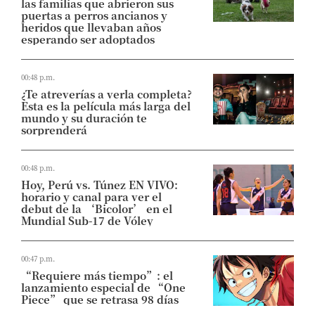
las familias que abrieron sus
puertas a perros ancianos y
heridos que llevaban años
esperando ser adoptados
00:48 p.m.
¿Te atreverías a verla completa?
Esta es la película más larga del
mundo y su duración te
sorprenderá
00:48 p.m.
Hoy, Perú vs. Túnez EN VIVO:
horario y canal para ver el
debut de la ‘Bicolor’ en el
Mundial Sub-17 de Vóley
00:47 p.m.
“Requiere más tiempo”: el
lanzamiento especial de “One
Piece” que se retrasa 98 días