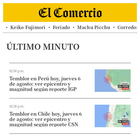
Keiko Fujimori
Feriado
Machu Picchu
Corredor 
ÚLTIMO MINUTO
02:30 p.m.
Temblor en Perú hoy, jueves 6
de agosto: ver epicentro y
magnitud según reporte IGP
02:28 p.m.
Temblor en Chile hoy, jueves 6
de agosto: ver epicentro y
magnitud según reporte CSN