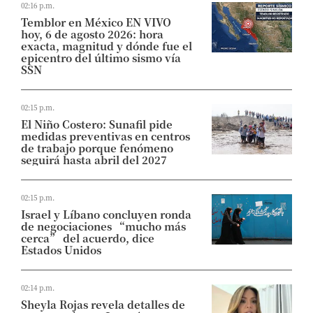
02:16 p.m.
Temblor en México EN VIVO
hoy, 6 de agosto 2026: hora
exacta, magnitud y dónde fue el
epicentro del último sismo vía
SSN
02:15 p.m.
El Niño Costero: Sunafil pide
medidas preventivas en centros
de trabajo porque fenómeno
seguirá hasta abril del 2027
02:15 p.m.
Israel y Líbano concluyen ronda
de negociaciones “mucho más
cerca” del acuerdo, dice
Estados Unidos
02:14 p.m.
Sheyla Rojas revela detalles de