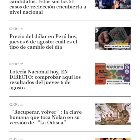
candidatos: Estos son los 51
casos de reelección encubierta a
nivel nacional
02:00 p.m.
Precio del dólar en Perú hoy,
jueves 6 de agosto: cuál es el
tipo de cambio del día
02:00 p.m.
Lotería Nacional hoy, EN
DIRECTO: comprobar aquí los
resultados del jueves 6 de
agosto
02:00 p.m.
“Recuperar, volver”: la clave
humana que toca Nolan en su
versión de “La Odisea”
01:52 p.m.