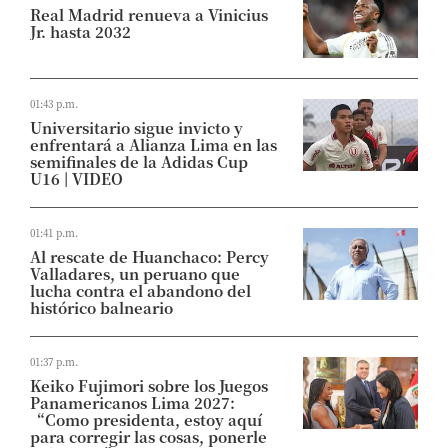
Real Madrid renueva a Vinicius
Jr. hasta 2032
01:43 p.m.
Universitario sigue invicto y
enfrentará a Alianza Lima en las
semifinales de la Adidas Cup
U16 | VIDEO
01:41 p.m.
Al rescate de Huanchaco: Percy
Valladares, un peruano que
lucha contra el abandono del
histórico balneario
01:37 p.m.
Keiko Fujimori sobre los Juegos
Panamericanos Lima 2027:
“Como presidenta, estoy aquí
para corregir las cosas, ponerle