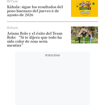
02:27 p.m.
Kábala: sigue los resultados del
pozo buenazo del jueves 6 de
agosto de 2026
02:25 p.m.
Ariana Bolo y el éxito del Team
Bolo: “Si te dijera que todo ha
sido color de rosa sería
mentira”