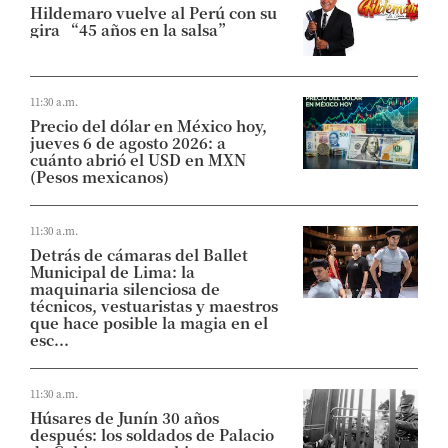
Hildemaro vuelve al Perú con su
gira “45 años en la salsa”
11:30 a.m.
Precio del dólar en México hoy,
jueves 6 de agosto 2026: a
cuánto abrió el USD en MXN
(Pesos mexicanos)
11:30 a.m.
Detrás de cámaras del Ballet
Municipal de Lima: la
maquinaria silenciosa de
técnicos, vestuaristas y maestros
que hace posible la magia en el
esc...
11:30 a.m.
Húsares de Junín 30 años
después: los soldados de Palacio