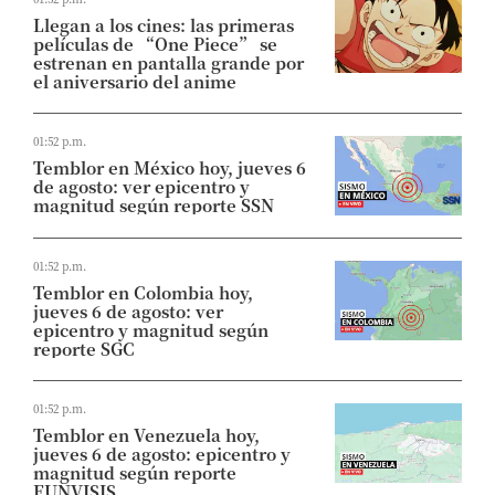
Llegan a los cines: las primeras
películas de “One Piece” se
estrenan en pantalla grande por
el aniversario del anime
01:52 p.m.
Temblor en México hoy, jueves 6
de agosto: ver epicentro y
magnitud según reporte SSN
01:52 p.m.
Temblor en Colombia hoy,
jueves 6 de agosto: ver
epicentro y magnitud según
reporte SGC
01:52 p.m.
Temblor en Venezuela hoy,
jueves 6 de agosto: epicentro y
magnitud según reporte
FUNVISIS