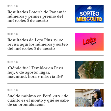
02:20 a.m.
Resultados Lotería de Panamá:
números y primer premio del
miércoles 5 de agosto
01:44 a.m.
Resultados de Loto Plus 3906:
revisa aquí los números y sorteo
del miércoles 5 de agosto
00:34 a.m.
¿Dónde fue? Temblor en Perú
hoy, 6 de agosto: lugar,
magnitud, hora y más vía IGP
00:30 a.m.
Sueldo mínimo en Perú 2026: de
cuánto es el monto y qué se sabe
de su promulgación