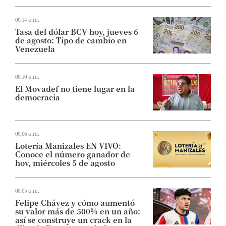
00:14 a.m.
Tasa del dólar BCV hoy, jueves 6
de agosto: Tipo de cambio en
Venezuela
00:10 a.m.
El Movadef no tiene lugar en la
democracia
00:06 a.m.
Lotería Manizales EN VIVO:
Conoce el número ganador de
hoy, miércoles 5 de agosto
00:05 a.m.
Felipe Chávez y cómo aumentó
su valor más de 500% en un año:
así se construye un crack en la