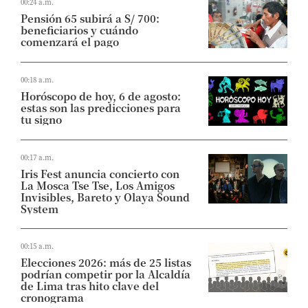
00:24 a.m.
Pensión 65 subirá a S/ 700:
beneficiarios y cuándo
comenzará el pago
00:18 a.m.
Horóscopo de hoy, 6 de agosto:
estas son las predicciones para
tu signo
00:17 a.m.
Iris Fest anuncia concierto con
La Mosca Tse Tse, Los Amigos
Invisibles, Bareto y Olaya Sound
System
00:15 a.m.
Elecciones 2026: más de 25 listas
podrían competir por la Alcaldía
de Lima tras hito clave del
cronograma