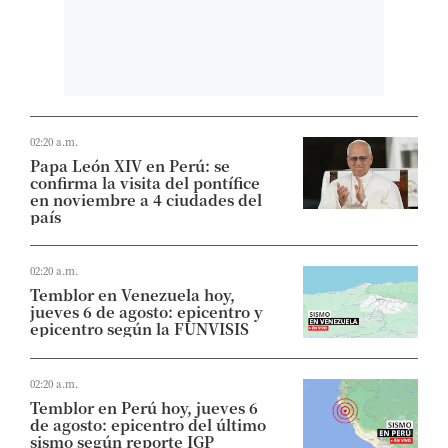
02:20 a.m.
Papa León XIV en Perú: se
confirma la visita del pontífice
en noviembre a 4 ciudades del
país
02:20 a.m.
Temblor en Venezuela hoy,
jueves 6 de agosto: epicentro y
epicentro según la FUNVISIS
02:20 a.m.
Temblor en Perú hoy, jueves 6
de agosto: epicentro del último
sismo según reporte IGP