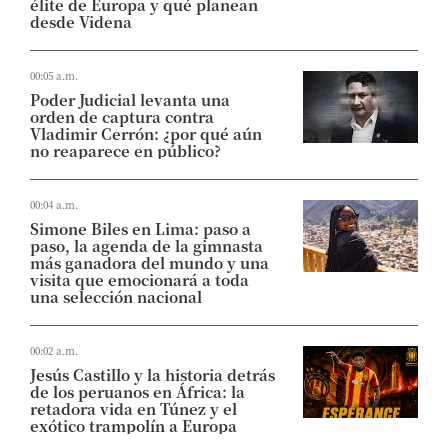
élite de Europa y qué planean
desde Videna
00:05 a.m.
Poder Judicial levanta una
orden de captura contra
Vladimir Cerrón: ¿por qué aún
no reaparece en público?
00:04 a.m.
Simone Biles en Lima: paso a
paso, la agenda de la gimnasta
más ganadora del mundo y una
visita que emocionará a toda
una selección nacional
00:02 a.m.
Jesús Castillo y la historia detrás
de los peruanos en África: la
retadora vida en Túnez y el
exótico trampolín a Europa