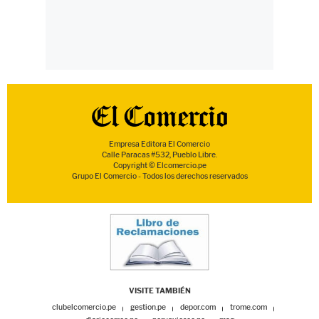
Empresa Editora El Comercio
Calle Paracas #532, Pueblo Libre.
Copyright © Elcomercio.pe
Grupo El Comercio - Todos los derechos reservados
VISITE TAMBIÉN
clubelcomercio.pe
gestion.pe
depor.com
trome.com