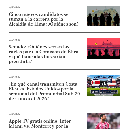
7/8/2026
Cinco nuevos candidatos se
suman a la carrera por la
Alcaldía de Lima: ¿Quiénes son?
7/8/2026
Senado: ¿Quiénes serían las
cartas para la Comisión de Ética
y qué bancadas buscarían
presidirla?
7/8/2026
¿En qué canal transmiten Costa
Rica vs. Estados Unidos por la
semifinal del Premundial Sub-20
de Concacaf 2026?
7/8/2026
Apple TV gratis online, Inter
Miami vs. Monterrey por la