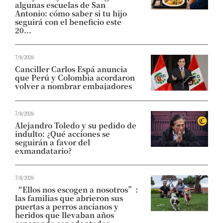
algunas escuelas de San
Antonio: cómo saber si tu hijo
seguirá con el beneficio este
20...
7/8/2026
Canciller Carlos Espá anuncia
que Perú y Colombia acordaron
volver a nombrar embajadores
7/8/2026
Alejandro Toledo y su pedido de
indulto: ¿Qué acciones se
seguirán a favor del
exmandatario?
7/8/2026
“Ellos nos escogen a nosotros”:
las familias que abrieron sus
puertas a perros ancianos y
heridos que llevaban años