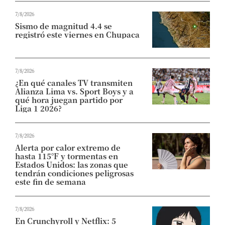
7/8/2026
Sismo de magnitud 4.4 se
registró este viernes en Chupaca
7/8/2026
¿En qué canales TV transmiten
Alianza Lima vs. Sport Boys y a
qué hora juegan partido por
Liga 1 2026?
7/8/2026
Alerta por calor extremo de
hasta 115°F y tormentas en
Estados Unidos: las zonas que
tendrán condiciones peligrosas
este fin de semana
7/8/2026
En Crunchyroll y Netflix: 5