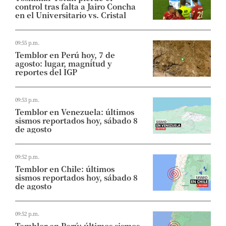
control tras falta a Jairo Concha
en el Universitario vs. Cristal
09:55 p.m.
Temblor en Perú hoy, 7 de
agosto: lugar, magnitud y
reportes del IGP
09:53 p.m.
Temblor en Venezuela: últimos
sismos reportados hoy, sábado 8
de agosto
09:52 p.m.
Temblor en Chile: últimos
sismos reportados hoy, sábado 8
de agosto
09:52 p.m.
Temblor en Perú: últimos sismos