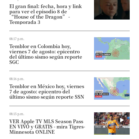
El gran final: fecha, hora y link
para ver el episodio 8 de
“House of the Dragon” -
Temporada 3
08:17 p.m.
Temblor en Colombia hoy,
viernes 7 de agosto: epicentro
del último sismo según reporte
SGC
08:16 p.m.
Temblor en México hoy, viernes
7 de agosto: epicentro del
último sismo según reporte SSN
08:15 p.m.
VER Apple TV MLS Season Pass
EN VIVO y GRATIS - mira Tigres-
Minnesota ONLINE