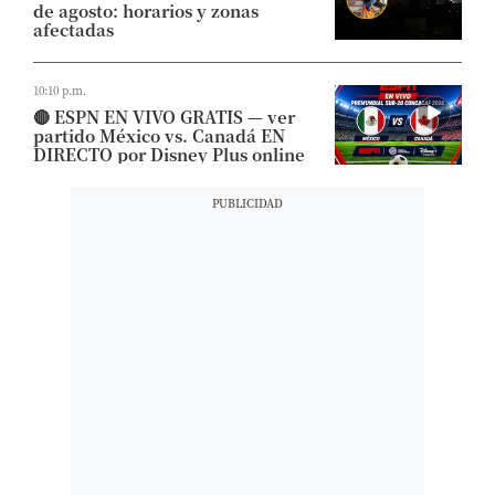
de agosto: horarios y zonas
afectadas
10:10 p.m.
🔴 ESPN EN VIVO GRATIS — ver
partido México vs. Canadá EN
DIRECTO por Disney Plus online