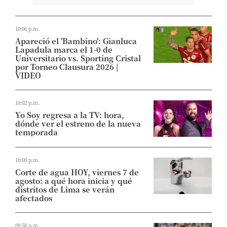
10:06 p.m.
Apareció el 'Bambino': Gianluca
Lapadula marca el 1-0 de
Universitario vs. Sporting Cristal
por Torneo Clausura 2026 |
VIDEO
10:02 p.m.
Yo Soy regresa a la TV: hora,
dónde ver el estreno de la nueva
temporada
10:00 p.m.
Corte de agua HOY, viernes 7 de
agosto: a qué hora inicia y qué
distritos de Lima se verán
afectados
09:58 p.m.