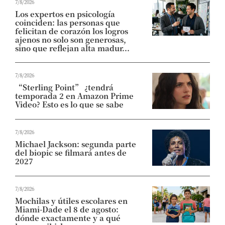
7/8/2026
Los expertos en psicología
coinciden: las personas que
felicitan de corazón los logros
ajenos no solo son generosas,
sino que reflejan alta madur...
7/8/2026
“Sterling Point” ¿tendrá
temporada 2 en Amazon Prime
Video? Esto es lo que se sabe
7/8/2026
Michael Jackson: segunda parte
del biopic se filmará antes de
2027
7/8/2026
Mochilas y útiles escolares en
Miami-Dade el 8 de agosto:
dónde exactamente y a qué