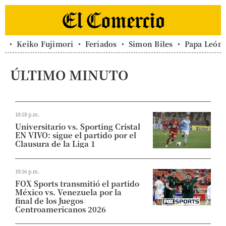
Keiko Fujimori
Feriados
Simon Biles
Papa León
ÚLTIMO MINUTO
10:18 p.m.
Universitario vs. Sporting Cristal
EN VIVO: sigue el partido por el
Clausura de la Liga 1
10:16 p.m.
FOX Sports transmitió el partido
México vs. Venezuela por la
final de los Juegos
Centroamericanos 2026