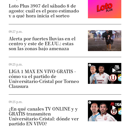
Loto Plus 3907 del sábado 8 de
agosto: cuál es el pozo estimado
y a qué hora inicia el sorteo
09:27 p.m.
Alerta por fuertes lluvias en el
centro y este de EE.UU.: estas
son las zonas bajo amenaza
09:25 p.m.
LIGA 1 MAX EN VIVO GRATIS -
cómo va el partido de
Universitario-Cristal por Torneo
Clausura
09:25 p.m.
¿En qué canales TV ONLINE y y
GRATIS transmiten
Universitario-Cristal: dónde ver
partido EN VIVO?