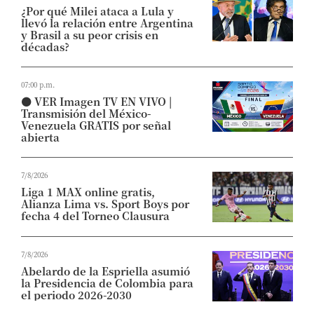
¿Por qué Milei ataca a Lula y
llevó la relación entre Argentina
y Brasil a su peor crisis en
décadas?
07:00 p.m.
⚫ VER Imagen TV EN VIVO |
Transmisión del México-
Venezuela GRATIS por señal
abierta
7/8/2026
Liga 1 MAX online gratis,
Alianza Lima vs. Sport Boys por
fecha 4 del Torneo Clausura
7/8/2026
Abelardo de la Espriella asumió
la Presidencia de Colombia para
el periodo 2026-2030