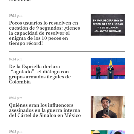
07:18 p.m.
Pocos usuarios lo resuelven en
cuestión de 9 segundos: ¿tienes
la capacidad de resolver el
enigma de los 10 peces en
tiempo récord?
07:14 p.m.
De la Espriella declara
“agotado” el diálogo con
grupos armados ilegales de
Colombia
07:05 p.m.
Quiénes eran los influencers
asesinados en la guerra interna
del Cártel de Sinaloa en México
07:05 p.m.