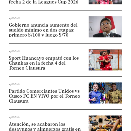
fecha 2 de la Leagues Cup 2026
7/8/2026
Gobierno anuncia aumento del
sueldo mínimo en dos etapas:
primero S/100 y luego S/70
7/8/2026
Sport Huancayo empató con los
Chankas en la fecha 4 del
Torneo Clausura
7/8/2026
Partido Comerciantes Unidos vs
Cusco FC EN VIVO por el Torneo
Clausura
7/8/2026
Atención, se acabaron los
desayunos y almuerzos gratis en