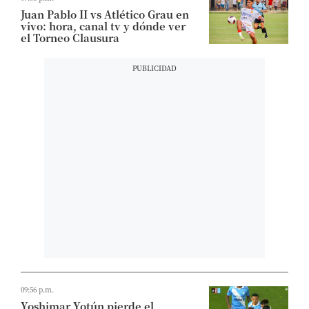
Juan Pablo II vs Atlético Grau en
vivo: hora, canal tv y dónde ver
el Torneo Clausura
09:56 p.m.
Yoshimar Yotún pierde el