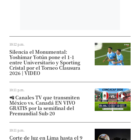
10:12 p.m.
Silencia el Monumental:
Yoshimar Yotún pone el 1-1
entre Universitario y Sporting
Cristal por el Torneo Clausura
2026 | VIDEO
10:11 p.m.
📲 Canales TV que transmiten
México vs. Canadá EN VIVO
GRATIS por la semifinal del
Premundial Sub-20
10:11 p.m.
Corte de luz en Lima hasta el 9