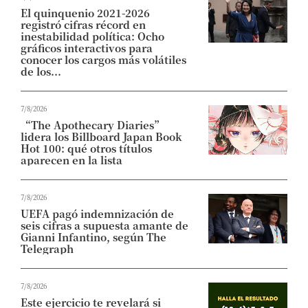
El quinquenio 2021-2026
registró cifras récord en
inestabilidad política: Ocho
gráficos interactivos para
conocer los cargos más volátiles
de los...
7/8/2026
“The Apothecary Diaries”
lidera los Billboard Japan Book
Hot 100: qué otros títulos
aparecen en la lista
7/8/2026
UEFA pagó indemnización de
seis cifras a supuesta amante de
Gianni Infantino, según The
Telegraph
7/8/2026
Este ejercicio te revelará si