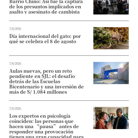
Barrio Chino: Así fue la captura
de los presuntos implicados en
asalto y asesinato de cambista
7/8/2026
Día internacional del gato: por
qué se celebra el 8 de agosto
7/8/2026
Aulas nuevas, pero un reto
pendiente en SJL: el desafío
detrás de las Escuelas
Bicentenario y una inversión de
más de S/ 1.084 millones
7/8/2026
Los expertos en psicología
coinciden: las personas que
hacen una “pausa” antes de
responder una provocación
tienen una gran capacidad para