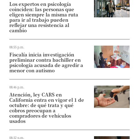
Los expertos en psicología
coinciden: las personas que
eligen siempre la misma ruta
para ir al trabajo pueden
reflejar una resistencia al
cambio
08:55 p.m.
Fiscalía inicia investigación
preliminar contra bachiller en
psicología acusada de agredir a
menor con autismo
08:46 p.m.
Atención, ley CARS en
California entra en vigor el 1 de
octubre: de qué trata y qué
cobros preocupan a
compradores de vehículos
usados
08:32 p.m.