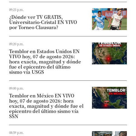
09:25 p.m.
¿Dónde ver TV GRATIS,
Universitario-Cristal EN VIVO
por Torneo Clausura?
09:20 p.m.
Temblor en Estados Unidos EN
VIVO hoy, 07 de agosto 2026:
hora exacta, magnitud y dónde
fue el epicentro del último
sismo vía USGS
09:00 p.m.
Temblor en México EN VIVO
hoy, 07 de agosto 2026: hora
exacta, magnitud y dónde fue el
epicentro del último sismo vía
SSN
08:59 p.m.