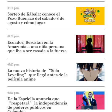
08:00 p.m.
Sorteo de Kábala: conoce el
Pozo Buenazo del sábado 8 de
agosto y cómo jugar
07:36 p.m.
Ecuador: Rescatan en la
Amazonía a una niña peruana
que iba a ser casada a la fuerza
07:27 p.m.
La nueva historia de “Solo
Leveling” que llegó antes de la
película anime
07:21 p.m.
De la Espriella anuncia que
“respetará” la independencia
de poderes públicos en
Colombia