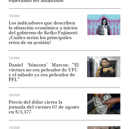
esperando ser adoptados
7/8/2026
Los indicadores que describen
la situación económica a inicios
del gobierno de Keiko Fujimori:
¿Cuáles serán los principales
retos de su gestión?
7/8/2026
Daniel ‘Sóncora’ Marcos: “El
viernes no era peleador de UFC
y el sábado ya era peleador de
PFL”
7/8/2026
Precio del dólar cierra la
jornada del viernes 07 de agosto
en S/3,377
7/8/2026