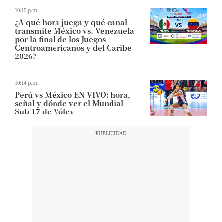
10:15 p.m.
¿A qué hora juega y qué canal
transmite México vs. Venezuela
por la final de los Juegos
Centroamericanos y del Caribe
2026?
10:14 p.m.
Perú vs México EN VIVO: hora,
señal y dónde ver el Mundial
Sub 17 de Vóley