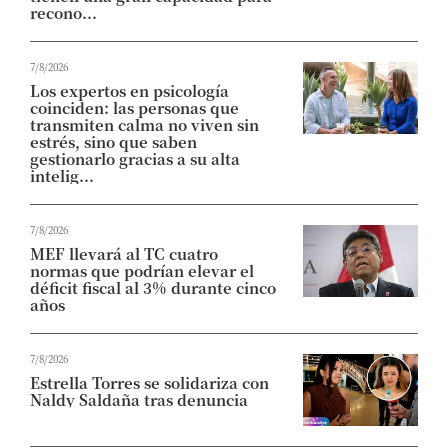
recono...
7/8/2026
Los expertos en psicología
coinciden: las personas que
transmiten calma no viven sin
estrés, sino que saben
gestionarlo gracias a su alta
intelig...
7/8/2026
MEF llevará al TC cuatro
normas que podrían elevar el
déficit fiscal al 3% durante cinco
años
7/8/2026
Estrella Torres se solidariza con
Naldy Saldaña tras denuncia