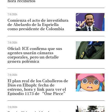
hora recibirlos
7/8/2026
Comienza el acto de investidura
de Abelardo de la Espriella
como presidente de Colombia
7/8/2026
Oficial: ICE confirma que sus
agentes usarán cámaras
corporales, pero un detalle
genera polémica
7/8/2026
El plan real de los Caballeros de
Dios en Elbaph: fecha de
estreno, hora y link para ver el
Episodio 1173 de “One Piece”
7/8/2026