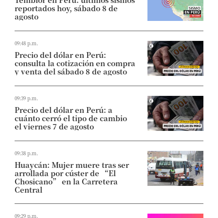
reportados hoy, sábado 8 de
agosto
09:48 p.m.
Precio del dólar en Perú:
consulta la cotización en compra
y venta del sábado 8 de agosto
09:39 p.m.
Precio del dólar en Perú: a
cuánto cerró el tipo de cambio
el viernes 7 de agosto
09:38 p.m.
Huaycán: Mujer muere tras ser
arrollada por cúster de “El
Chosicano” en la Carretera
Central
09:29 p.m.