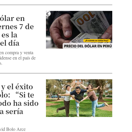
ólar en
ernes 7 de
 es la
el día
 en compra y venta
dense en el país de
o.
y el éxito
lo: “Si te
odo ha sido
a sería
vid Bolo Arce