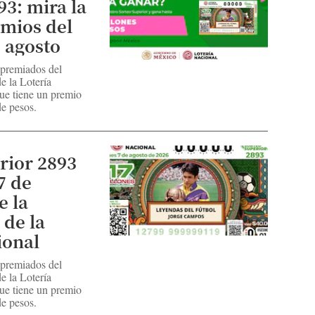
93: mira la
emios del
e agosto
 premiados del
e la Lotería
ue tiene un premio
e pesos.
rior 2893
7 de
e la
 de la
ional
 premiados del
e la Lotería
ue tiene un premio
e pesos.