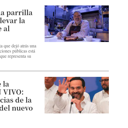
a parrilla
levar la
 al
a que dejó atrás una
aciones públicas está
 que representa su
 la
N VIVO:
cias de la
 del nuevo