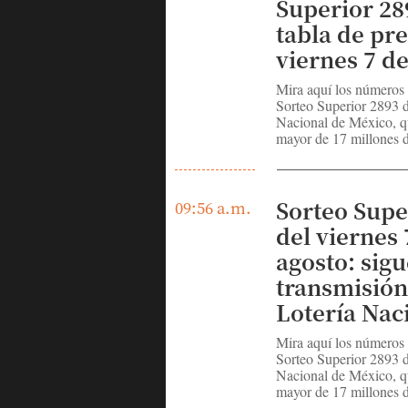
Superior 28
tabla de pr
viernes 7 d
Mira aquí los números
Sorteo Superior 2893 d
Nacional de México, q
mayor de 17 millones d
Sorteo Supe
09:56 a.m.
del viernes 
agosto: sigu
transmisión
Lotería Nac
Mira aquí los números
Sorteo Superior 2893 d
Nacional de México, q
mayor de 17 millones d