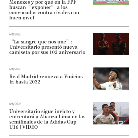
Menezes y por qué en la FPF
buscan “exponer” a los
convocados contra rivales con
buen nivel
6/8/2026
“La sangre que nos une”:
Universitario presentó nueva
camiseta por sus 102 aniversario
6/8/2026
Real Madrid renueva a Vinicius
Jr. hasta 2032
6/8/2026
Universitario sigue invicto y
enfrentará a Alianza Lima en las
semifinales de la Adidas Cup
U16 | VIDEO