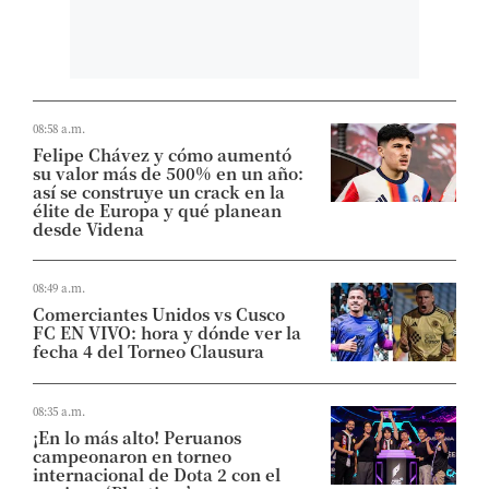
08:58 a.m.
Felipe Chávez y cómo aumentó
su valor más de 500% en un año:
así se construye un crack en la
élite de Europa y qué planean
desde Videna
08:49 a.m.
Comerciantes Unidos vs Cusco
FC EN VIVO: hora y dónde ver la
fecha 4 del Torneo Clausura
08:35 a.m.
¡En lo más alto! Peruanos
campeonaron en torneo
internacional de Dota 2 con el