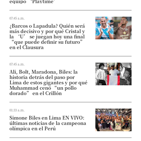
equipo ‘Playtime’
07:45 a.m.
¿Barcos o Lapadula? Quién será
más decisivo y por qué Cristal y
la ‘U’ se juegan hoy una final
“que puede definir su futuro”
en el Clausura
07:45 a.m.
Ali, Bolt, Maradona, Biles: la
historia detrás del paso por
Lima de estos gigantes y por qué
Muhammad cenó “un pollo
dorado” en el Crillón
01:33 a.m.
Simone Biles en Lima EN VIVO:
últimas noticias de la campeona
olímpica en el Perú