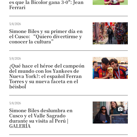
es que la Bicolor gana 3-0″: Jean
Ferrari
5/8/2026
Simone Biles y su primer día en
el Cusco: “Quiero divertirme y
conocer la cultura”
5/8/2026
¿Qué hace el héroe del campeón
del mundo con los Yankees de
Nueva York?: el español Ferran
Torres y su nueva faceta en el
béisbol
5/8/2026
Simone Biles deslumbra en
Cusco y el Valle Sagrado
durante su visita al Perú |
GALERÍA