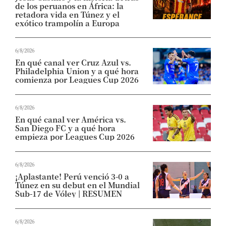
de los peruanos en África: la
retadora vida en Túnez y el
exótico trampolín a Europa
6/8/2026
En qué canal ver Cruz Azul vs.
Philadelphia Union y a qué hora
comienza por Leagues Cup 2026
6/8/2026
En qué canal ver América vs.
San Diego FC y a qué hora
empieza por Leagues Cup 2026
6/8/2026
¡Aplastante! Perú venció 3-0 a
Túnez en su debut en el Mundial
Sub-17 de Vóley | RESUMEN
6/8/2026