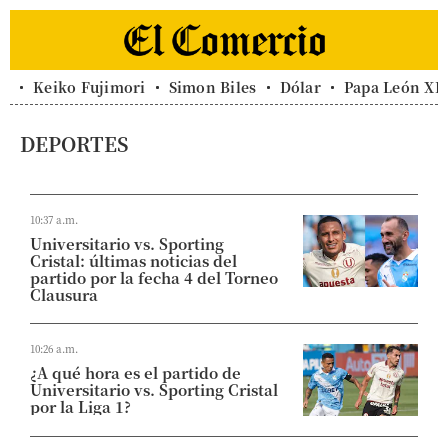
Keiko Fujimori
Simon Biles
Dólar
Papa León XI
DEPORTES
10:37 a.m.
Universitario vs. Sporting
Cristal: últimas noticias del
partido por la fecha 4 del Torneo
Clausura
10:26 a.m.
¿A qué hora es el partido de
Universitario vs. Sporting Cristal
por la Liga 1?