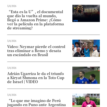
5/8/2026
“Esta es la U”, el documental
que dio la vuelta al mundo,
llegó a Amazon Prime: ¿Cómo
ver la película en la plataforma
de streaming?
5/8/2026
Video: Neymar pierde el control
tras eliminar a Remo y desata
un escándalo en Brasil
5/8/2026
Adrián Ugarriza le da el triunfo
a Kiryat Shmona en la Toto Cup
de Israel | VIDEO
5/8/2026
“Lo que me imagino de Perú
jugando en Puno ante Argentina