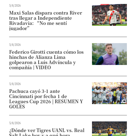
5/8/2026
Maxi Salas dispara contra River
tras llegar a Independiente
Rivadavia: “No me sentí
jugador”
5/8/2026
Federico Girotti cuenta cómo los
hinchas de Alianza Lima
golpearon a Luis Advíncula y
compañía | VIDEO
5/8/2026
Pachuca cayó 3-1 ante
Cincinnati por fecha 1 de
Leagues Cup 2026 | RESUMEN Y
GOLES
5/8/2026
¿Dónde ver Tigres UANL vs. Real
Salt Lake hoy y a qué hora