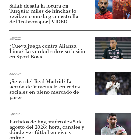
Salah desata la locura en
Turquía: miles de hinchas lo
reciben como la gran estrella
del Trabzonspor | VIDEO
5/8/2026
¿Cueva juega contra Alianza
Lima? La verdad sobre su lesión
en Sport Boys
5/8/2026
¿Se va del Real Madrid? La
acción de Vinícius Jr. en redes
sociales en pleno mercado de
pases
5/8/2026
Partidos de hoy, miércoles 5 de
agosto del 2026: hora, canales y
dónde ver fútbol en vivo y
online