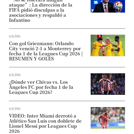
ataque”: La dirección de la
FIFA pidió disculpas a la
asociaciones y respaldó a
Infantino
6/8/2026
Con gol Griezmann: Orlando
City venció 2-1 a Monterrey por
fecha 1 de la Leagues Cup 2026 |
RESUMEN Y GOLES
6/8/2026
¿Dónde ver Chivas vs. Los
Ángeles FC por fecha 1 de la
Leagues Cup 2026?
6/8/2026
VIDEO: Inter Miami derrotó a
Atlético San Luis con doblete de
Lionel Messi por Leagues Cup
2026