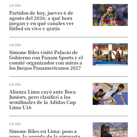
6/8/2026
Partidos de hoy, jueves 6 de
agosto del 2026: a qué hora
juegan y en qué canales ver
fútbol en vivo y gratis
6/8/2026
Simone Biles visitó Palacio de
Gobierno con Panam Sports y el
comité organizador con miras a
los Juegos Panamericanos 2027
6/8/2026
Alianza Lima cayó ante Boca
Juniors, pero clasificó a las
semifinales de la Adidas Cup
Lima U16
6/8/2026
Simone Biles en Lima: paso a
paso, la agenda de la gimnasta