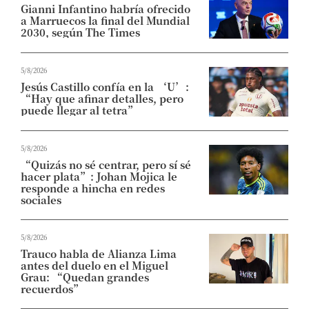
Gianni Infantino habría ofrecido
a Marruecos la final del Mundial
2030, según The Times
5/8/2026
Jesús Castillo confía en la ‘U’:
“Hay que afinar detalles, pero
puede llegar al tetra”
5/8/2026
“Quizás no sé centrar, pero sí sé
hacer plata”: Johan Mojica le
responde a hincha en redes
sociales
5/8/2026
Trauco habla de Alianza Lima
antes del duelo en el Miguel
Grau: “Quedan grandes
recuerdos”