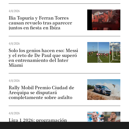
4/8/2026
Ilia Topuria y Ferran Torres
causan revuelo tras aparecer
juntos en fiesta en Ibiza
4/8/2026
Solo los genios hacen eso: Messi
y el reto de De Paul que superó
en entrenamiento del Inter
Miami
4/8/2026
Rally Mobil Premio Ciudad de
Arequipa se disputará
completamente sobre asfalto
4/8/2026
Liga 1 2026: programación
completa y horarios de la fecha