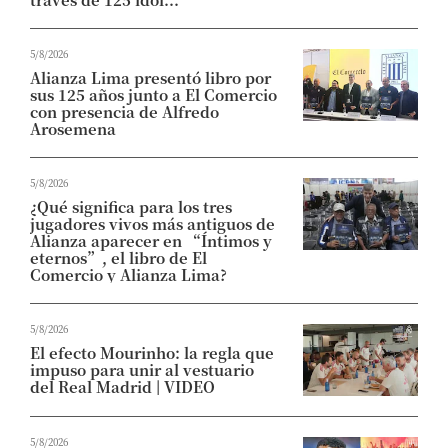
5/8/2026
Alianza Lima presentó libro por
sus 125 años junto a El Comercio
con presencia de Alfredo
Arosemena
5/8/2026
¿Qué significa para los tres
jugadores vivos más antiguos de
Alianza aparecer en “Íntimos y
eternos”, el libro de El
Comercio y Alianza Lima?
5/8/2026
El efecto Mourinho: la regla que
impuso para unir al vestuario
del Real Madrid | VIDEO
5/8/2026