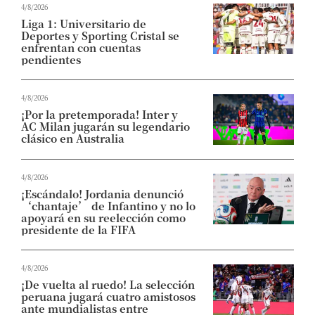
4/8/2026
Liga 1: Universitario de
Deportes y Sporting Cristal se
enfrentan con cuentas
pendientes
4/8/2026
¡Por la pretemporada! Inter y
AC Milan jugarán su legendario
clásico en Australia
4/8/2026
¡Escándalo! Jordania denunció
‘chantaje’ de Infantino y no lo
apoyará en su reelección como
presidente de la FIFA
4/8/2026
¡De vuelta al ruedo! La selección
peruana jugará cuatro amistosos
ante mundialistas entre