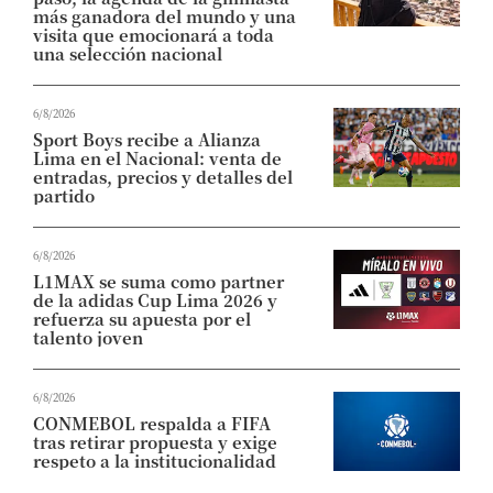
más ganadora del mundo y una
visita que emocionará a toda
una selección nacional
6/8/2026
Sport Boys recibe a Alianza
Lima en el Nacional: venta de
entradas, precios y detalles del
partido
6/8/2026
L1MAX se suma como partner
de la adidas Cup Lima 2026 y
refuerza su apuesta por el
talento joven
6/8/2026
CONMEBOL respalda a FIFA
tras retirar propuesta y exige
respeto a la institucionalidad