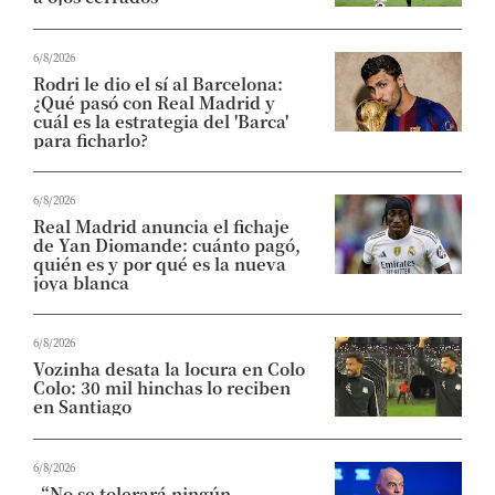
6/8/2026
Rodri le dio el sí al Barcelona:
¿Qué pasó con Real Madrid y
cuál es la estrategia del 'Barca'
para ficharlo?
6/8/2026
Real Madrid anuncia el fichaje
de Yan Diomande: cuánto pagó,
quién es y por qué es la nueva
joya blanca
6/8/2026
Vozinha desata la locura en Colo
Colo: 30 mil hinchas lo reciben
en Santiago
6/8/2026
“No se tolerará ningún