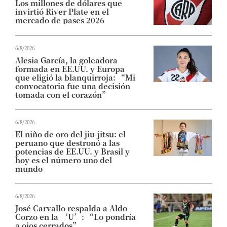
Los millones de dólares que
invirtió River Plate en el
mercado de pases 2026
6/8/2026
Alesia García, la goleadora
formada en EE.UU. y Europa
que eligió la blanquirroja: “Mi
convocatoria fue una decisión
tomada con el corazón”
6/8/2026
El niño de oro del jiu-jitsu: el
peruano que destronó a las
potencias de EE.UU. y Brasil y
hoy es el número uno del
mundo
6/8/2026
José Carvallo respalda a Aldo
Corzo en la ‘U’: “Lo pondría
a ojos cerrados”