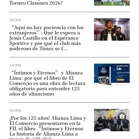
Torneo Clausura 2026?
5/8/2026
“Aquí no hay paciencia con los
extranjeros”: Qué le espera a
Jesús Castillo en el Espérance
Sportive y por qué el club más
poderoso de Túnez se f...
5/8/2026
“Íntimos y Eternos” y Alianza
Lima: por qué el libro de El
Comercio es una obra de lectura
obligatoria para entender 125
años de aliancismo
5/8/2026
¡Por los 125 años! Alianza Lima y
El Comercio presentaron en la
FIL el libro “Íntimos y Eternos:
La historia de Alianza Lima a
través de 125 ídol...