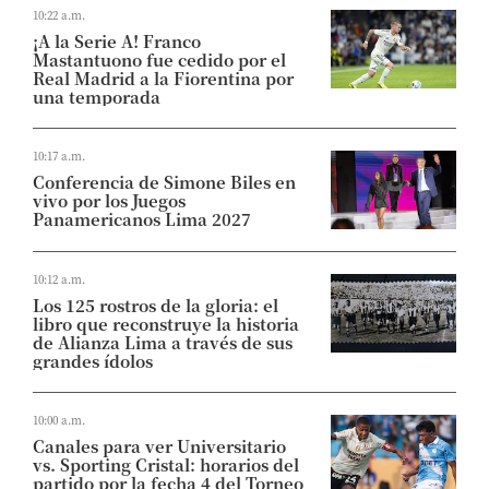
10:22 a.m.
¡A la Serie A! Franco
Mastantuono fue cedido por el
Real Madrid a la Fiorentina por
una temporada
10:17 a.m.
Conferencia de Simone Biles en
vivo por los Juegos
Panamericanos Lima 2027
10:12 a.m.
Los 125 rostros de la gloria: el
libro que reconstruye la historia
de Alianza Lima a través de sus
grandes ídolos
10:00 a.m.
Canales para ver Universitario
vs. Sporting Cristal: horarios del
partido por la fecha 4 del Torneo