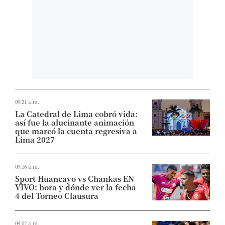
09:21 a.m.
La Catedral de Lima cobró vida:
así fue la alucinante animación
que marcó la cuenta regresiva a
Lima 2027
09:16 a.m.
Sport Huancayo vs Chankas EN
VIVO: hora y dónde ver la fecha
4 del Torneo Clausura
09:02 a.m.