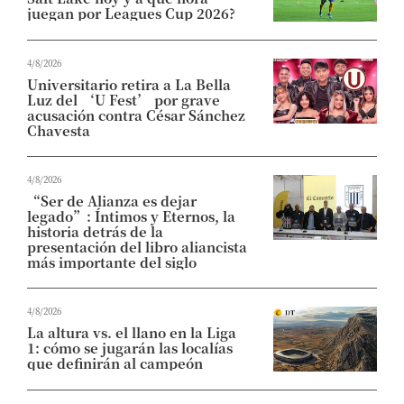
juegan por Leagues Cup 2026?
4/8/2026
Universitario retira a La Bella
Luz del ‘U Fest’ por grave
acusación contra César Sánchez
Chavesta
4/8/2026
“Ser de Alianza es dejar
legado”: Íntimos y Eternos, la
historia detrás de la
presentación del libro aliancista
más importante del siglo
4/8/2026
La altura vs. el llano en la Liga
1: cómo se jugarán las localías
que definirán al campeón