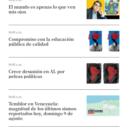
El mundo es apenas lo que ven
mis ojos
06:00 a.m.
Compromiso con la educación
pública de calidad
06:00 a.m.
Crece desunión en AL por
peleas políticas
06:00 a.m.
Temblor en Venezuela:
magnitud de los últimos sismos
reportados hoy, domingo 9 de
agosto