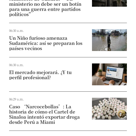
ministerio no debe ser un botín
para una guerra entre partidos
políticos”
06:30 a.m.
Un Niño furioso amenaza
Sudamérica: así se preparan los
países vecinos
06:30 a.m.
El mercado mejorará. ¿Y tu
perfil profesional?
06:29 a.m.
Caso ‘Narcocebollas’: La
historia de cómo el Cartel de
Sinaloa intentó exportar droga
desde Perú a Miami