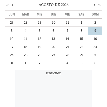
«
‹
›
»
AGOSTO DE 2026
LUN
MAR
MIÉ
JUE
VIE
SÁB
DOM
27
28
29
30
31
1
2
3
4
5
6
7
8
9
10
11
12
13
14
15
16
17
18
19
20
21
22
23
24
25
26
27
28
29
30
31
1
2
3
4
5
6