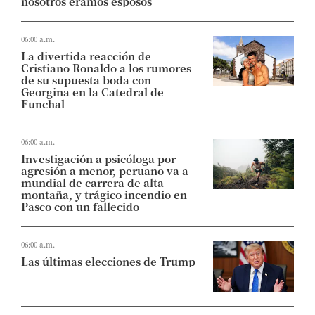
nosotros éramos esposos”
06:00 a.m.
La divertida reacción de
Cristiano Ronaldo a los rumores
de su supuesta boda con
Georgina en la Catedral de
Funchal
06:00 a.m.
Investigación a psicóloga por
agresión a menor, peruano va a
mundial de carrera de alta
montaña, y trágico incendio en
Pasco con un fallecido
06:00 a.m.
Las últimas elecciones de Trump