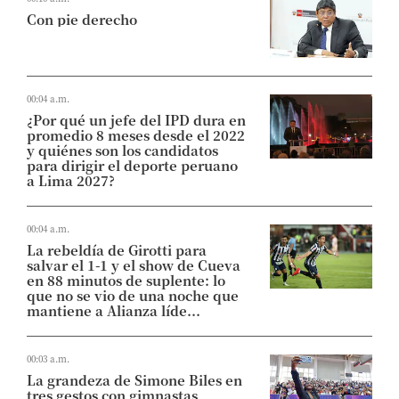
Con pie derecho
00:04 a.m.
¿Por qué un jefe del IPD dura en
promedio 8 meses desde el 2022
y quiénes son los candidatos
para dirigir el deporte peruano
a Lima 2027?
00:04 a.m.
La rebeldía de Girotti para
salvar el 1-1 y el show de Cueva
en 88 minutos de suplente: lo
que no se vio de una noche que
mantiene a Alianza líde...
00:03 a.m.
La grandeza de Simone Biles en
tres gestos con gimnastas