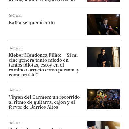
06:00 a.m.
Kafka se quedó corto
06:00 a.m.
Kleber Mendonça Filho: “Si mi
cine genera tanto miedo en
tantos idiotas, estoy en el
camino correcto como persona y
como artista”
06:00 a.m.
Virgen del Carmen: un recorrido
al ritmo de guitarra, cajón y el
fervor de Barrios Altos
06:00 a.m.