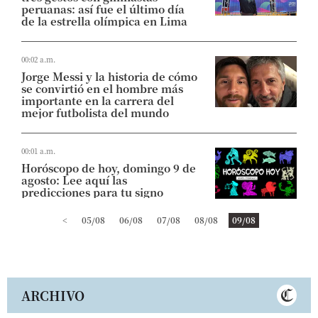
peruanas: así fue el último día
de la estrella olímpica en Lima
00:02 a.m.
Jorge Messi y la historia de cómo
se convirtió en el hombre más
importante en la carrera del
mejor futbolista del mundo
00:01 a.m.
Horóscopo de hoy, domingo 9 de
agosto: Lee aquí las
predicciones para tu signo
<
05/08
06/08
07/08
08/08
09/08
ARCHIVO