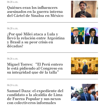
06:28 a.m.
Quiénes eran los influencers
asesinados en la guerra interna
del Cártel de Sinaloa en México
06:28 a.m.
¿Por qué Milei ataca a Lula y
llevó la relación entre Argentina
y Brasil a su peor crisis en
décadas?
06:26 a.m.
Miguel Torres: “El Perú entero
le está pidiendo al Congreso en
su integridad que dé la talla”
06:24 a.m.
Samuel Daza: el expediente del
candidato a la alcaldía de Lima
de Fuerza Popular y sus nexos
con colectiveros informales