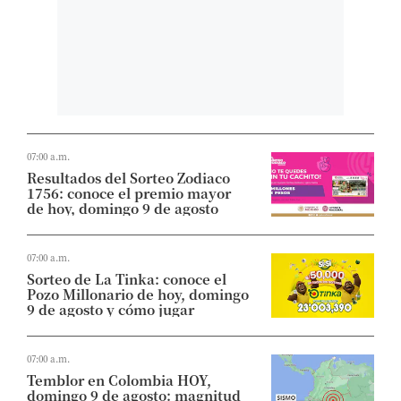
07:00 a.m.
Resultados del Sorteo Zodiaco
1756: conoce el premio mayor
de hoy, domingo 9 de agosto
07:00 a.m.
Sorteo de La Tinka: conoce el
Pozo Millonario de hoy, domingo
9 de agosto y cómo jugar
07:00 a.m.
Temblor en Colombia HOY,
domingo 9 de agosto: magnitud