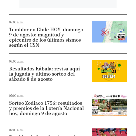
07:00 a.m.
Temblor en Chile HOY, domingo
9 de agosto: magnitud y
epicentro de los últimos sismos
según el CSN
07:00 a.m.
Resultados Kábala: revisa aquí
la jugada y último sorteo del
sábado 8 de agosto
07:00 a.m.
Sorteo Zodiaco 1756: resultados
y premios de la Lotería Nacional
hoy, domingo 9 de agosto
07:00 a.m.