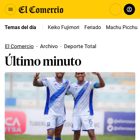
Temas del día
Keiko Fujimori
Feriado
Machu Picchu
El Comercio
·
Archivo
·
Deporte Total
Último minuto